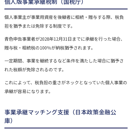
個人版事業承継税制（国税庁）
個人事業主が事業用資産を後継者に相続・贈与する際、税負
担を猶予または免除する制度です。
青色申告事業者が2028年12月31日までに承継を行った場合、
贈与税・相続税の100％が納税猶予されます。
一定期間、事業を継続するなど条件を満たした場合に猶予さ
れた税額が免除されるのです。
これによって、税負担の重さがネックとなっていた個人事業の
承継が容易になります。
事業承継マッチング支援（日本政策金融公
庫）