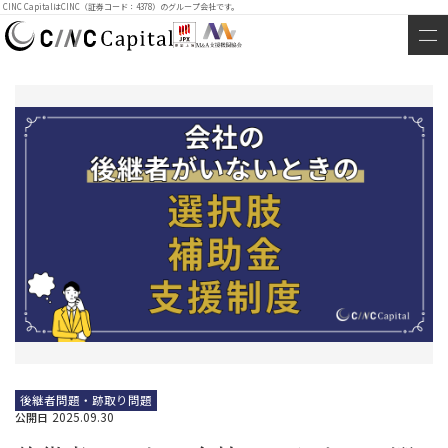
CINC CapitalはCINC（証券コード：4378）のグループ会社です。
後継者問題・跡取り問題
2025.09.30
公開日