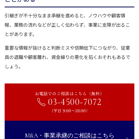
引継ぎが不十分なまま承継を進めると、ノウハウや顧客情
報、業務の流れなどが正しく伝わらず、事業に支障が出るこ
とがあります。
重要な情報が抜けると判断ミスや信頼低下につながり、従業
員の退職や顧客離れ、資金繰りの悪化を招くおそれもあるで
しょう。
お電話でのご相談はこちら（無料）
03-4500-7072
（平日 9:00〜18:00）
M&A・事業承継のご相談はこちら