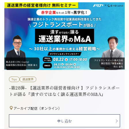
Tips
運送業界
-第28弾- 【運送業界の経営者様向け 】フジトランスポー
トが語る『潰すのではなく譲る運送業界のM&A』
アーカイブ配信（オンライン）
申し込む