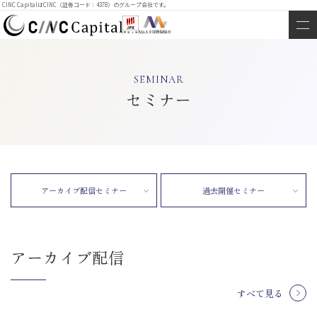
CINC CapitalはCINC（証券コード：4378）のグループ会社です。
SEMINAR
セミナー
アーカイブ配信セミナー
過去開催セミナー
アーカイブ配信
すべて見る