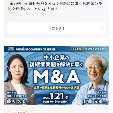
-第29弾- 全国40病院を束ねる獣医師に聞く 獣医師の多
忙を解消する「M&A」とは？
内容を見る