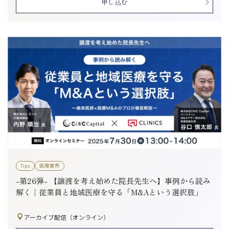
申し込む
Tips
医療業界
-第26弾- 【譲渡を考え始めた院長先生へ】事例から読み
解く│従業員と地域医療を守る「M&Aという選択肢」
アーカイブ配信（オンライン）