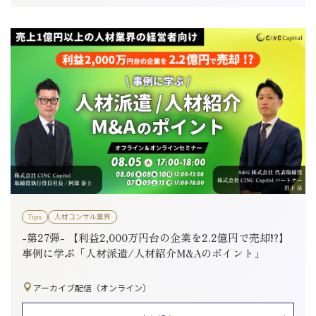
Tips
人材コンサル業界
-第27弾- 【利益2,000万円台の企業を2.2億円で売却!?】
事例に学ぶ「人材派遣/人材紹介M&Aのポイント」
アーカイブ配信（オンライン）