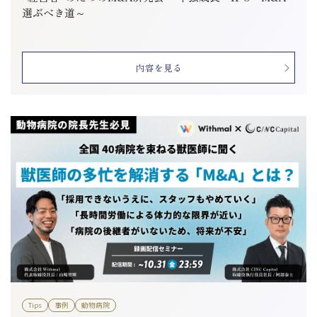
選ぶべき道～
内容を見る
Tips
事例
動物病院