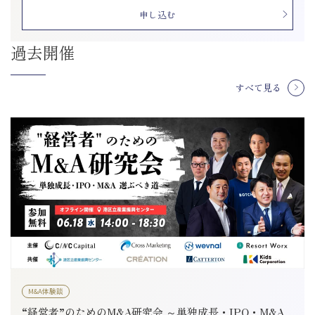
申し込む
過去開催
すべて見る
M&A体験談
“経営者”のためのM&A研究会 ～単独成長・IPO・M&A