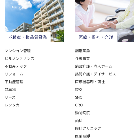
不動産・物品賃貸業
医療・福祉・介護
マンション管理
調剤薬局
ビルメンテナンス
介護事業
不動産テック
施設介護・老人ホーム
リフォーム
訪問介護・デイサービス
不動産管理
医療機器卸・商社
駐車場
製薬
リース
SMO
レンタカー
CRO
動物病院
歯科
眼科クリニック
医薬品卸