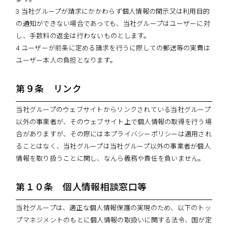
3 当社グループが請求にかかわらず個人情報の開示又は利用目的
の通知ができない場合であっても、当社グループはユーザーに対
し、手数料の返金は行わないものとします。
4 ユーザーが前条に定める請求を行うに際しての郵送等の実費は
ユーザー本人の負担となります。
第９条 リンク
当社グループのウェブサイトからリンクされている当社グループ
以外の事業者が、そのウェブサイト上で個人情報の取得を行う場
合がありますが、その際には本プライバシーポリシーは適用され
ることはなく、当社グループは当社グループ以外の事業者が個人
情報を取り扱うことに関し、なんら義務や責任を負いません。
第１０条 個人情報相談窓口等
当社グループは、適正な個人情報保護の実現のため、以下のトッ
プマネジメントのもとに個人情報の取扱いに関する法令、国が定