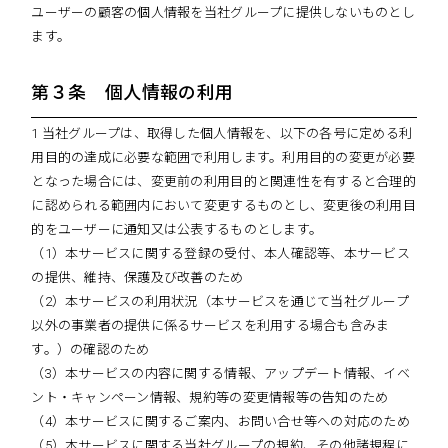
ユーザーの顧客の個人情報を当社グループに提供しないものとし
ます。
第３条 個人情報の利用
1 当社グループは、取得した個人情報を、以下の各号に定める利
用目的の達成に必要な範囲で利用します。利用目的の変更が必要
となった場合には、変更前の利用目的と関連性を有すると合理的
に認められる範囲内において変更するものとし、変更後の利用目
的をユーザーに通知又は公表するものとします。
（1）本サービスに関する登録の受付、本人確認等、本サービス
の提供、維持、保護及び改善のため
（2）本サービスの利用状況（本サービスを通じて当社グループ
以外の事業者の提供に係るサービスを利用する場合も含みま
す。）の確認のため
（3）本サービスの内容に関する情報、アップデート情報、イベ
ント・キャンペーン情報、規約等の変更情報等の告知のため
（4）本サービスに関するご案内、お問い合せ等への対応のため
（5）本サービスに関する当社グループの規約、その他諸規程に