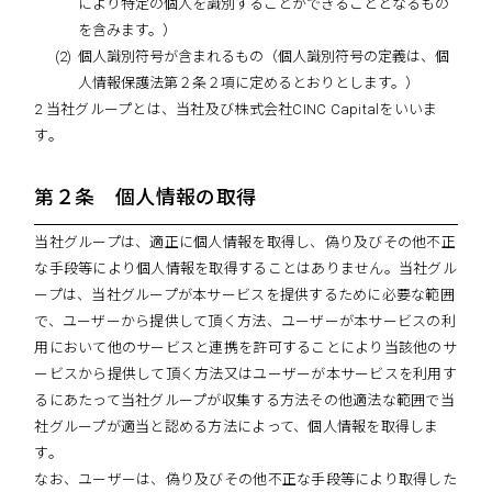
により特定の個人を識別することができることとなるもの
を含みます。）
個人識別符号が含まれるもの（個人識別符号の定義は、個
人情報保護法第２条２項に定めるとおりとします。）
2 当社グループとは、当社及び株式会社CINC Capitalをいいま
す。
第２条 個人情報の取得
当社グループは、適正に個人情報を取得し、偽り及びその他不正
な手段等により個人情報を取得することはありません。当社グル
ープは、当社グループが本サービスを提供するために必要な範囲
で、ユーザーから提供して頂く方法、ユーザーが本サービスの利
用において他のサービスと連携を許可することにより当該他のサ
ービスから提供して頂く方法又はユーザーが本サービスを利用す
るにあたって当社グループが収集する方法その他適法な範囲で当
社グループが適当と認める方法によって、個人情報を取得しま
す。
なお、ユーザーは、偽り及びその他不正な手段等により取得した