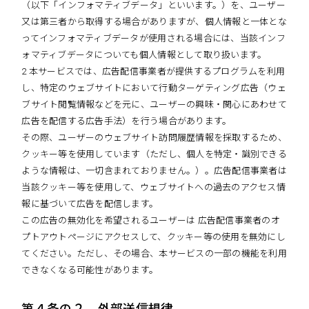
（以下「インフォマティブデータ」といいます。）を、ユーザー
又は第三者から取得する場合がありますが、個人情報と一体とな
ってインフォマティブデータが使用される場合には、当該インフ
ォマティブデータについても個人情報として取り扱います。
2 本サービスでは、広告配信事業者が提供するプログラムを利用
し、特定のウェブサイトにおいて行動ターゲティング広告（ウェ
ブサイト閲覧情報などを元に、ユーザーの興味・関心にあわせて
広告を配信する広告手法）を行う場合があります。
その際、ユーザーのウェブサイト訪問履歴情報を採取するため、
クッキー等を使用しています（ただし、個人を特定・識別できる
ような情報は、一切含まれておりません。）。広告配信事業者は
当該クッキー等を使用して、ウェブサイトへの過去のアクセス情
報に基づいて広告を配信します。
この広告の無効化を希望されるユーザーは 広告配信事業者のオ
プトアウトページにアクセスして、クッキー等の使用を無効にし
てください。ただし、その場合、本サービスの一部の機能を利用
できなくなる可能性があります。
第４条の２ 外部送信規律