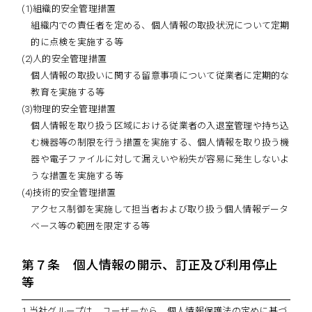
(1)組織的安全管理措置
組織内での責任者を定める、個人情報の取扱状況について定期
的に点検を実施する等
(2)人的安全管理措置
個人情報の取扱いに関する留意事項について従業者に定期的な
教育を実施する等
(3)物理的安全管理措置
個人情報を取り扱う区域における従業者の入退室管理や持ち込
む機器等の制限を行う措置を実施する、個人情報を取り扱う機
器や電子ファイルに対して漏えいや紛失が容易に発生しないよ
うな措置を実施する等
(4)技術的安全管理措置
アクセス制御を実施して担当者および取り扱う個人情報データ
ベース等の範囲を限定する等
第７条 個人情報の開示、訂正及び利用停止
等
1 当社グループは、ユーザーから、個人情報保護法の定めに基づ