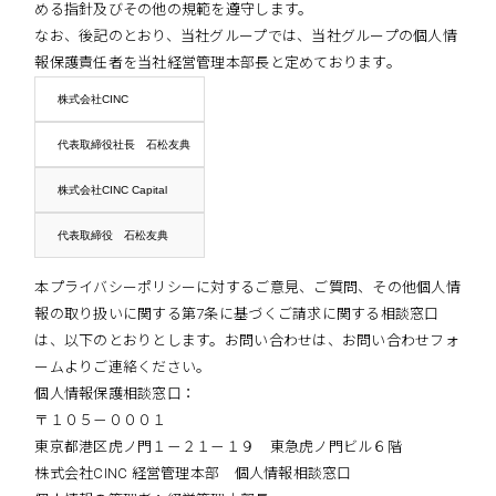
める指針及びその他の規範を遵守します。
なお、後記のとおり、当社グループでは、当社グループの個人情
報保護責任者を当社経営管理本部長と定めております。
株式会社CINC
代表取締役社長 石松友典
株式会社CINC Capital
代表取締役 石松友典
本プライバシーポリシーに対するご意見、ご質問、その他個人情
報の取り扱いに関する第7条に基づくご請求に関する相談窓口
は、以下のとおりとします。お問い合わせは、お問い合わせフォ
ームよりご連絡ください。
個人情報保護相談窓口：
〒１０５－０００１
東京都港区虎ノ門１－２１－１９ 東急虎ノ門ビル６階
株式会社CINC 経営管理本部 個人情報相談窓口