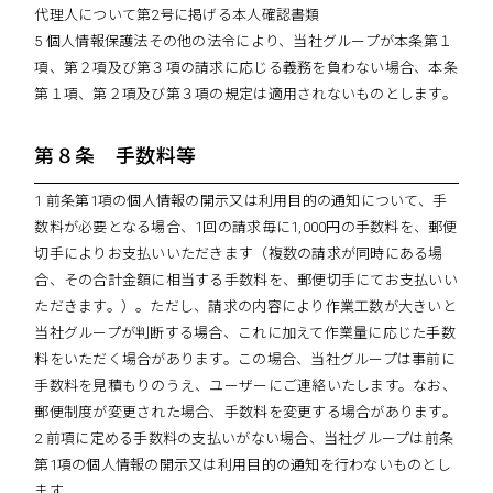
代理人について第2号に掲げる本人確認書類
5 個人情報保護法その他の法令により、当社グループが本条第１
項、第２項及び第３項の請求に応じる義務を負わない場合、本条
第１項、第２項及び第３項の規定は適用されないものとします。
第８条 手数料等
1 前条第1項の個人情報の開示又は利用目的の通知について、手
数料が必要となる場合、1回の請求毎に1,000円の手数料を、郵便
切手によりお支払いいただきます（複数の請求が同時にある場
合、その合計金額に相当する手数料を、郵便切手にてお支払いい
ただきます。）。ただし、請求の内容により作業工数が大きいと
当社グループが判断する場合、これに加えて作業量に応じた手数
料をいただく場合があります。この場合、当社グループは事前に
手数料を見積もりのうえ、ユーザーにご連絡いたします。なお、
郵便制度が変更された場合、手数料を変更する場合があります。
2 前項に定める手数料の支払いがない場合、当社グループは前条
第1項の個人情報の開示又は利用目的の通知を行わないものとし
ます。