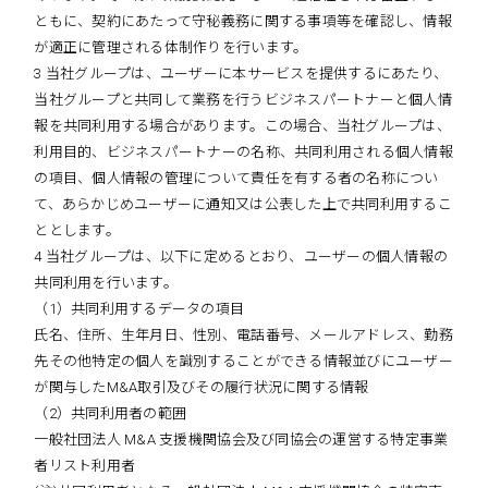
ともに、契約にあたって守秘義務に関する事項等を確認し、情報
が適正に管理される体制作りを行います。
3 当社グループは、ユーザーに本サービスを提供するにあたり、
当社グループと共同して業務を行うビジネスパートナーと個人情
報を共同利用する場合があります。この場合、当社グループは、
利用目的、ビジネスパートナーの名称、共同利用される個人情報
の項目、個人情報の管理について責任を有する者の名称につい
て、あらかじめユーザーに通知又は公表した上で共同利用するこ
ととします。
4 当社グループは、以下に定めるとおり、ユーザーの個人情報の
共同利用を行います。
（1）共同利用するデータの項目
氏名、住所、生年月日、性別、電話番号、メールアドレス、勤務
先その他特定の個人を識別することができる情報並びにユーザー
が関与したM&A取引及びその履行状況に関する情報
（2）共同利用者の範囲
一般社団法人 M&A 支援機関協会及び同協会の運営する特定事業
者リスト利用者