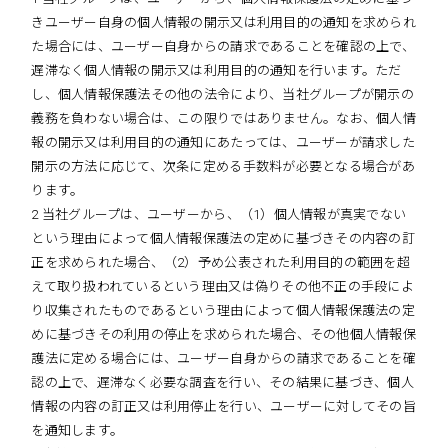
きユーザー自身の個人情報の開示又は利用目的の通知を求められ
た場合には、ユーザー自身からの請求であることを確認の上で、
遅滞なく個人情報の開示又は利用目的の通知を行います。ただ
し、個人情報保護法その他の法令により、当社グループが開示の
義務を負わない場合は、この限りではありません。なお、個人情
報の開示又は利用目的の通知にあたっては、ユーザーが請求した
開示の方法に応じて、次条に定める手数料が必要となる場合があ
ります。
2 当社グループは、ユーザーから、（1）個人情報が真実でない
という理由によって個人情報保護法の定めに基づきその内容の訂
正を求められた場合、（2）予め公表された利用目的の範囲を超
えて取り扱われているという理由又は偽りその他不正の手段によ
り収集されたものであるという理由によって個人情報保護法の定
めに基づきその利用の停止を求められた場合、その他個人情報保
護法に定める場合には、ユーザー自身からの請求であることを確
認の上で、遅滞なく必要な調査を行い、その結果に基づき、個人
情報の内容の訂正又は利用停止を行い、ユーザーに対してその旨
を通知します。