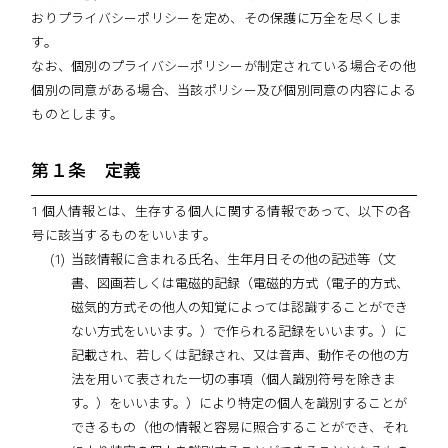
おりプライバシーポリシーを定め、その保護に万全を尽くしま
す。
なお、個別のプライバシーポリシーが制定されている場合その他
個別の同意がある場合、当該ポリシー及び個別同意の内容による
ものとします。
第１条 定義
1 個人情報とは、生存する個人に関する情報であって、以下の各
号に該当するものをいいます。
当該情報に含まれる氏名、生年月日その他の記述等（文
書、図画若しくは電磁的記録（電磁的方式（電子的方式、
磁気的方式その他人の知覚によっては認識することができ
ない方式をいいます。）で作られる記録をいいます。）に
記載され、若しくは記録され、又は音声、動作その他の方
法を用いて表された一切の事項（個人識別符号を除きま
す。）をいいます。）により特定の個人を識別することが
できるもの（他の情報と容易に照合することができ、それ