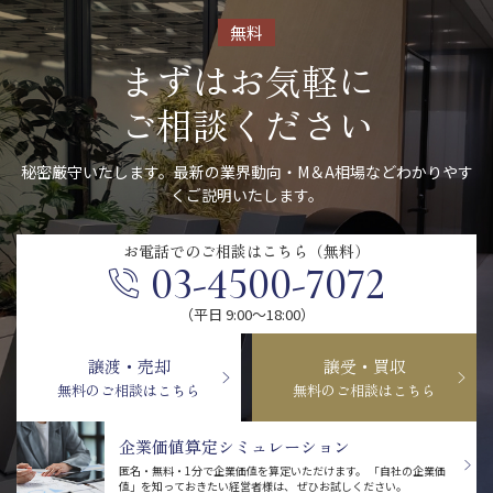
無料
まずはお気軽に
ご相談ください
秘密厳守いたします。最新の業界動向・M＆A相場などわかりやす
くご説明いたします。
お電話での
ご相談はこちら（無料）
03-4500-7072
（平日 9:00〜18:00）
譲渡・売却
譲受・買収
無料のご相談はこちら
無料のご相談はこちら
企業価値算定シミュレーション
匿名・無料・1分で企業価値を算定いただけます。
「自社の企業価
値」を知っておきたい経営者様は、
ぜひお試しください。