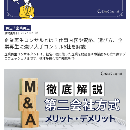
再生 / 企業再生
2025.06.26
最終更新日
企業再生コンサルとは？仕事内容や資格、選び方、企
業再生に強い大手コンサル5社を解説
企業再生コンサルタントは、経営不振に陥った企業を財務面や事業面から立て直すプ
ロフェッショナルです。多種多様な専門知識を持…