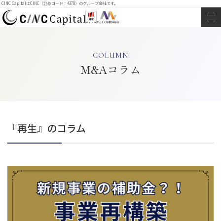
CINC CapitalはCINC（証券コード：4378）のグループ会社です。
COLUMN
M&Aコラム
『再生』のコラム