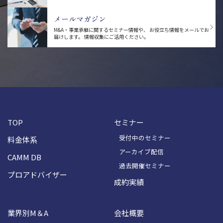
メールマガジン
M&A・事業承継に関するセミナー情報や、
お役立ち情報をメールでお
届けします。
情報収集にご活用ください。
TOP
セミナー
受付中のセミナー
料金体系
アーカイブ配信
CAMM DB
過去開催セミナー
プロアドバイザー
成約実績
業界別M＆A
会社概要