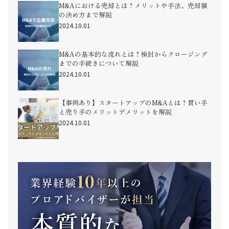
M&Aにおける売却とは？メリットや手法、売却額
の決め方まで解説
2024.10.01
M&Aの基本的な流れとは？検討からクロージング
までの手続きについて解説
2024.10.01
【事例あり】スタートアップのM&Aとは？買い手
と売り手のメリットデメリットを解説
2024.10.01