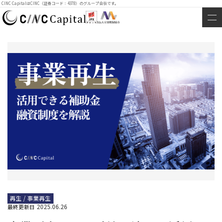
CINC CapitalはCINC（証券コード：4378）のグループ会社です。
再生 / 事業再生
2025.06.26
最終更新日