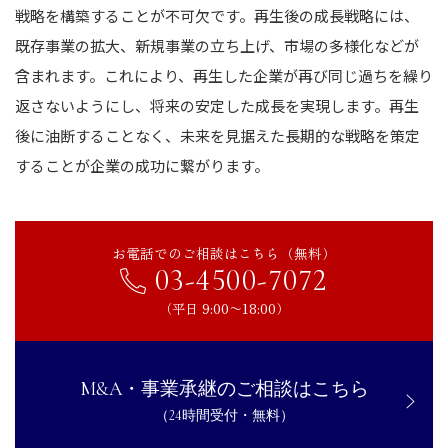
戦略を構築することが不可欠です。再生後の成長戦略には、
既存事業の拡大、新規事業の立ち上げ、市場の多様化などが
含まれます。これにより、再生した企業が再び同じ過ちを繰り
返さないようにし、将来の安定した成長を実現します。再生
後に油断することなく、未来を見据えた長期的な戦略を策定
することが企業の成功に繋がります。
お電話でのご相談はこちら（無料）
03-4500-7072
（平日 9:00〜18:00）
M&A・事業承継のご相談はこちら
（24時間受付・無料）