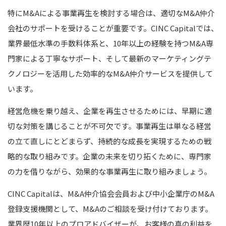
特にM&Aによる事業再生を検討する場合は、適切なM&A仲介
会社のサポートを受けることが重要です。CINC Capitalでは、
業界最低水準の手数料体系と、10年以上の経験を持つM&A専
門家による丁寧なサポート、そして最新のマーケティングテ
クノロジーを活用した効率的なM&A仲介サービスを提供して
います。
経営危機を乗り越え、企業を再生させるためには、早期に適
切な対策を講じることが不可欠です。事業再生は単なる経営
の立て直しにとどまらず、持続的な成長を実現するための戦
略的な取り組みです。企業の未来を切り拓くために、専門家
の力を借りながら、効果的な事業再生に取り組みましょう。
CINC Capitalは、M&A仲介協会会員および中小企業庁のM&A
登録支援機関として、M&Aのご相談を受け付けております。
業界歴10年以上のプロアドバイザーが、お客様の真の利益を