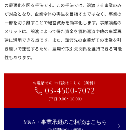
の最適化を図る手法です。この手法では、譲渡する事業のみ
が対象となり、企業全体の再生を目指すのではなく、事業の
一部を切り離すことで経営資源を効率化します。事業譲渡の
メリットは、譲渡によって得た資金を債務返済や他の事業再
建に活用できる点です。また、譲渡先の企業がその事業を引
き継いで運営するため、雇用や取引先関係を維持できる可能
性もあります。
お電話でのご相談はこちら（無料）
03-4500-7072
（平日 9:00〜18:00）
M&A・事業承継のご相談はこちら
（24時間受付・無料）