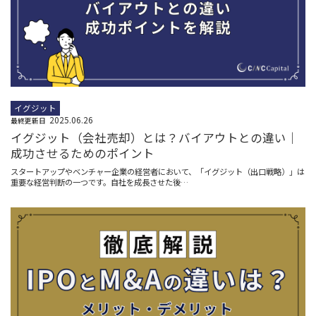
イグジット
2025.06.26
最終更新日
イグジット（会社売却）とは？バイアウトとの違い｜
成功させるためのポイント
スタートアップやベンチャー企業の経営者において、「イグジット（出口戦略）」は
重要な経営判断の一つです。自社を成長させた後…