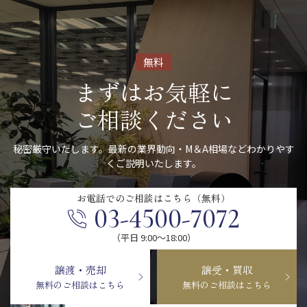
無料
まずはお気軽に
ご相談ください
秘密厳守いたします。最新の業界動向・M＆A相場などわかりやす
くご説明いたします。
お電話での
ご相談はこちら（無料）
03-4500-7072
（平日 9:00〜18:00）
譲渡・売却
譲受・買収
無料のご相談はこちら
無料のご相談はこちら