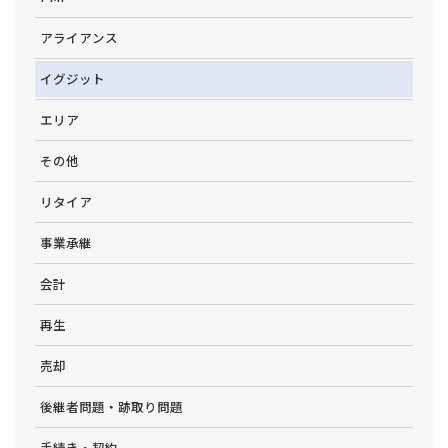
アライアンス
イグジット
エリア
その他
リタイア
事業承継
会計
再生
売却
後継者問題・跡取り問題
手続き・契約