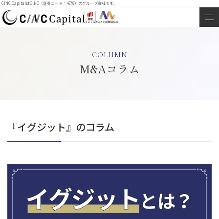
CINC CapitalはCINC（証券コード：4378）のグループ会社です。
COLUMN
M&Aコラム
『イグジット』のコラム