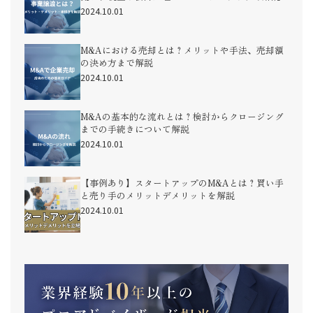
2024.10.01
M&Aにおける売却とは？メリットや手法、売却額
の決め方まで解説
2024.10.01
M&Aの基本的な流れとは？検討からクロージング
までの手続きについて解説
2024.10.01
【事例あり】スタートアップのM&Aとは？買い手
と売り手のメリットデメリットを解説
2024.10.01