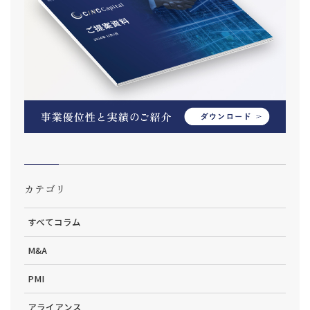
カテゴリ
すべてコラム
M&A
PMI
アライアンス