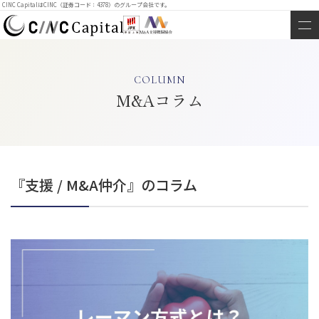
CINC CapitalはCINC（証券コード：4378）のグループ会社です。
COLUMN
M&Aコラム
『支援 / M&A仲介』のコラム