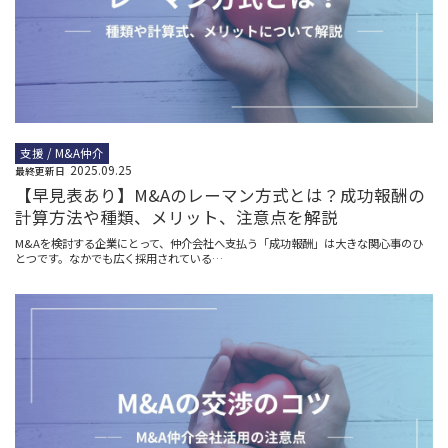
支援 / M&A仲介
2025.09.25
最終更新日
【早見表あり】M&Aのレーマン方式とは？成功報酬の
計算方法や種類、メリット、注意点を解説
M&Aを検討する企業にとって、仲介会社へ支払う「成功報酬」は大きな関心事のひ
とつです。なかでも広く採用されている…