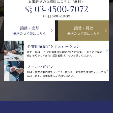
お電話での
ご相談はこちら（無料）
03-4500-7072
（平日 9:00〜18:00）
譲渡・売却
譲受・買収
無料のご相談はこちら
無料のご相談はこちら
企業価値算定シミュレーション
匿名・無料・1分で企業価値を算定いただけます。
「自社の企業価
値」を知っておきたい経営者様は、
ぜひお試しください。
メールマガジン
M&A・事業承継に関するセミナー情報や、
お役立ち情報をメールでお
届けします。
情報収集にご活用ください。