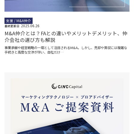
支援 / M&A仲介
2025.06.26
最終更新日
M&A仲介とは？FAとの違いやメリットデメリット、仲
介会社の選び方も解説
事業承継や経営戦略の一環として注目されるM&A。しかし、売却や買収には複雑な
手続きと高度な交渉が伴い、自社だけ…