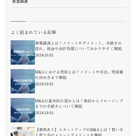
資金調達
よく読まれている記事
事業譲渡とは？メリットやデメリット、手続きの
流れ、税金や会計処理についてわかりやすく解説
2024.10.01
M&Aにおける売却とは？メリットや手法、売却額
の決め方まで解説
2024.10.01
M&Aの基本的な流れとは？検討からクロージング
までの手続きについて解説
2024.10.01
【事例あり】スタートアップのM&Aとは？買い手
と売り手のメリットデメリットを解説