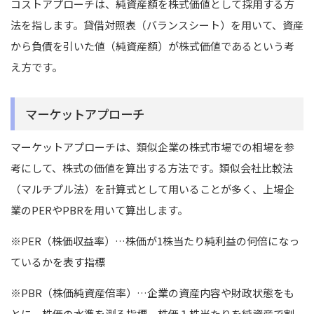
コストアプローチは、純資産額を株式価値として採用する方
法を指します。貸借対照表（バランスシート）を用いて、資産
から負債を引いた値（純資産額）が株式価値であるという考
え方です。
マーケットアプローチ
マーケットアプローチは、類似企業の株式市場での相場を参
考にして、株式の価値を算出する方法です。類似会社比較法
（マルチプル法）を計算式として用いることが多く、上場企
業のPERやPBRを用いて算出します。
※PER（株価収益率）…株価が1株当たり純利益の何倍になっ
ているかを表す指標
※PBR（株価純資産倍率）…企業の資産内容や財政状態をも
とに、株価の水準を測る指標。株価１株当たりを純資産で割