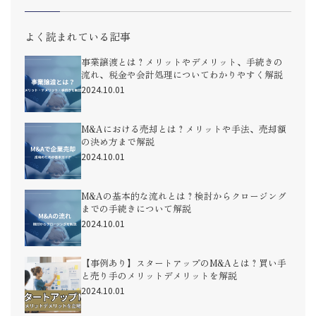
よく読まれている記事
事業譲渡とは？メリットやデメリット、手続きの
流れ、税金や会計処理についてわかりやすく解説
2024.10.01
M&Aにおける売却とは？メリットや手法、売却額
の決め方まで解説
2024.10.01
M&Aの基本的な流れとは？検討からクロージング
までの手続きについて解説
2024.10.01
【事例あり】スタートアップのM&Aとは？買い手
と売り手のメリットデメリットを解説
2024.10.01