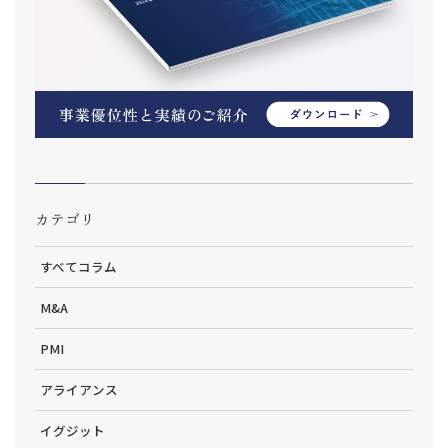
カテゴリ
すべてコラム
M&A
PMI
アライアンス
イグジット