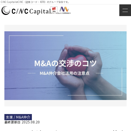
CINC CapitalはCINC（証券コード：4378）のグループ会社です。
支援 / M&A仲介
2025.08.20
最終更新日