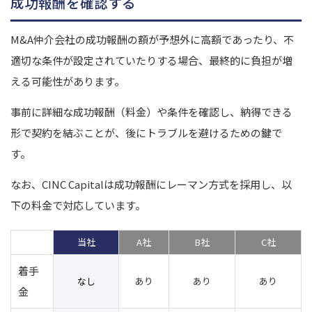
成功報酬を確認する
M&A仲介会社の成功報酬の額が予想外に高額であったり、不
適切な条件が設定されていたりする場合、最終的に負担が増
える可能性があります。
事前に詳細な成功報酬（料金）や条件を確認し、納得できる
形で契約を結ぶことが、後にトラブルを避けるための鍵で
す。
なお、
CINC Capital
は成功報酬にレーマン方式を採用し、以
下の料金で対応しています。
当社
A社
B社
C社
着手
なし
あり
あり
あり
金