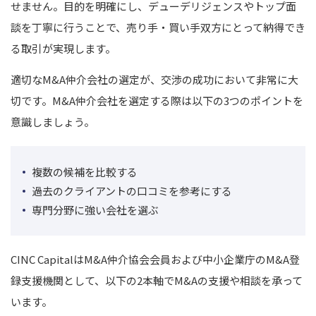
せません。目的を明確にし、デューデリジェンスやトップ面
談を丁寧に行うことで、売り手・買い手双方にとって納得でき
る取引が実現します。
適切なM&A仲介会社の選定が、交渉の成功において非常に大
切です。M&A仲介会社を選定する際は以下の3つのポイントを
意識しましょう。
複数の候補を比較する
過去のクライアントの口コミを参考にする
専門分野に強い会社を選ぶ
CINC Capital
はM&A仲介協会会員および中小企業庁のM&A登
録支援機関として、以下の2本軸でM&Aの支援や相談を承って
います。