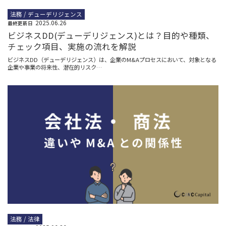
法務 / デューデリジェンス
2025.06.26
最終更新日
ビジネスDD(デューデリジェンス)とは？目的や種類、
チェック項目、実施の流れを解説
ビジネスDD（デューデリジェンス）は、企業のM&Aプロセスにおいて、対象となる
企業や事業の将来性、潜在的リスク…
法務 / 法律