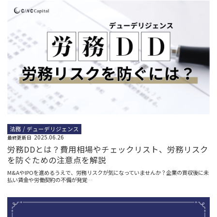
法務 / デューデリジェンス
2025.06.26
最終更新日
労務DDとは？費用相場やチェックリスト、労務リスク
を防ぐための注意点を解説
M&AやIPOを進めるうえで、労務リスクが気になっていませんか？企業の買収後に未
払い賃金や労働契約の不備が発覚…