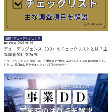
法務 / デューデリジェンス
2025.06.26
最終更新日
デューデリジェンス（DD）のチェックリストとは？主
な調査項目を解説
デューデリジェンス（DD）は、企業買収や合併の成功を左右する重要な要素です。
しかし、具体的に何をチェックすれば良いのかが…