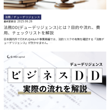
法務 / デューデリジェンス
2025.06.26
最終更新日
法務DD(デューデリジェンス)とは？目的や流れ、費
用、チェックリストを解説
日本国内外で行われるM&Aや事業再編では、法的リスクの有無を確認する『法務デ
ューデリジェンス』が欠かせません。…