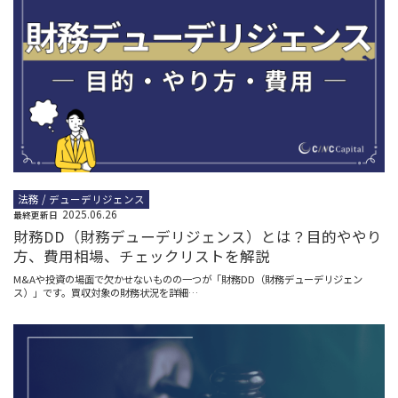
法務 / デューデリジェンス
2025.06.26
最終更新日
財務DD（財務デューデリジェンス）とは？目的ややり
方、費用相場、チェックリストを解説
M&Aや投資の場面で欠かせないものの一つが「財務DD（財務デューデリジェン
ス）」です。買収対象の財務状況を詳細…