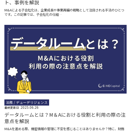
ト、事例を解説
M&Aによる子会社化は、企業成長や事業再編の戦略として注目される手法のひとつ
です。この記事では、子会社化の仕組…
法務 / デューデリジェンス
2025.06.26
最終更新日
データルームとは？M＆Aにおける役割と利用の際の注
意点を解説
M&Aを進める際、機密情報の管理に不安を感じることはありませんか？特に、財務