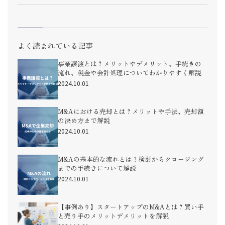
よく読まれている記事
事業譲渡とは？メリットやデメリット、手続きの
流れ、税金や会計処理についてわかりやすく解説
2024.10.01
M&Aにおける売却とは？メリットや手法、売却額
の決め方まで解説
2024.10.01
M&Aの基本的な流れとは？検討からクロージング
までの手続きについて解説
2024.10.01
【事例あり】スタートアップのM&Aとは？買い手
と売り手のメリットデメリットを解説