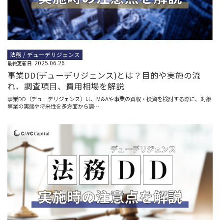
法務 / デューデリジェンス
2025.06.26
最終更新日
事業DD(デューデリジェンス)とは？目的や実施の流
れ、調査項目、費用相場を解説
事業DD（デューデリジェンス）は、M&Aや事業の買収・投資を検討する際に、対象
事業の実態や将来性を多方面から調…