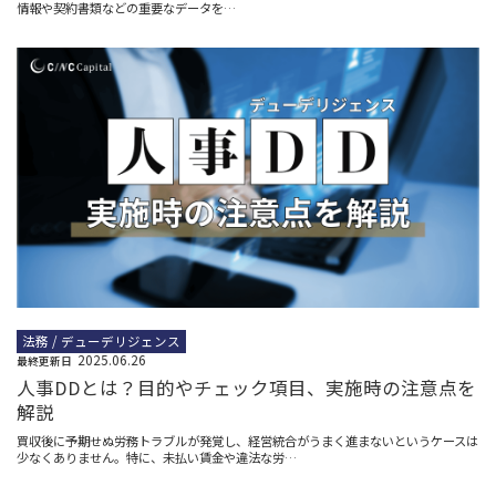
情報や契約書類などの重要なデータを…
法務 / デューデリジェンス
2025.06.26
最終更新日
人事DDとは？目的やチェック項目、実施時の注意点を
解説
買収後に予期せぬ労務トラブルが発覚し、経営統合がうまく進まないというケースは
少なくありません。特に、未払い賃金や違法な労…