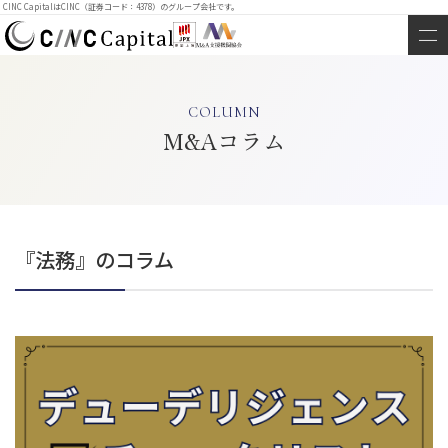
CINC CapitalはCINC（証券コード：4378）のグループ会社です。
COLUMN
M&Aコラム
『法務』のコラム