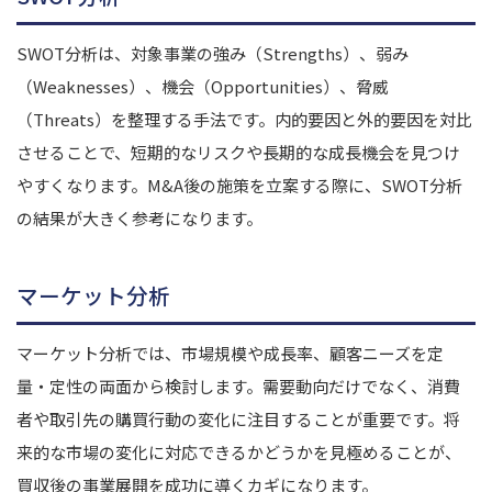
SWOT分析は、対象事業の強み（Strengths）、弱み
（Weaknesses）、機会（Opportunities）、脅威
（Threats）を整理する手法です。内的要因と外的要因を対比
させることで、短期的なリスクや長期的な成長機会を見つけ
やすくなります。M&A後の施策を立案する際に、SWOT分析
の結果が大きく参考になります。
マーケット分析
マーケット分析では、市場規模や成長率、顧客ニーズを定
量・定性の両面から検討します。需要動向だけでなく、消費
者や取引先の購買行動の変化に注目することが重要です。将
来的な市場の変化に対応できるかどうかを見極めることが、
買収後の事業展開を成功に導くカギになります。