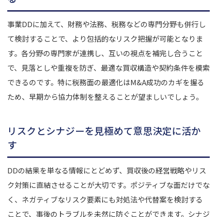
事業DDに加えて、財務や法務、税務などの専門分野も併行し
て検討することで、より包括的なリスク把握が可能となりま
す。各分野の専門家が連携し、互いの視点を補完し合うこと
で、見落としや重複を防ぎ、最適な買収構造や契約条件を模索
できるのです。特に税務面の最適化はM&A成功のカギを握る
ため、早期から協力体制を整えることが望ましいでしょう。
リスクとシナジーを見極めて意思決定に活か
す
DDの結果を単なる情報にとどめず、買収後の経営戦略やリス
ク対策に直結させることが大切です。ポジティブな面だけでな
く、ネガティブなリスク要素にも対処法や代替案を検討する
ことで、事後のトラブルを未然に防ぐことができます。シナジ