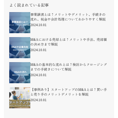
よく読まれている記事
事業譲渡とは？メリットやデメリット、手続きの
流れ、税金や会計処理についてわかりやすく解説
2024.10.01
M&Aにおける売却とは？メリットや手法、売却額
の決め方まで解説
2024.10.01
M&Aの基本的な流れとは？検討からクロージング
までの手続きについて解説
2024.10.01
【事例あり】スタートアップのM&Aとは？買い手
と売り手のメリットデメリットを解説
2024.10.01