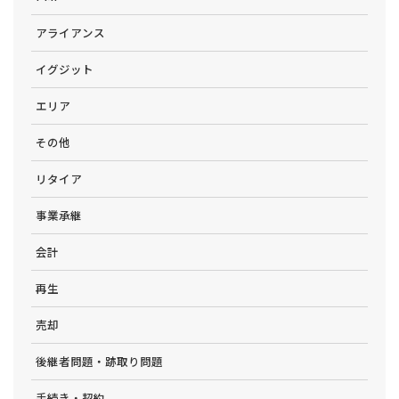
アライアンス
イグジット
エリア
その他
リタイア
事業承継
会計
再生
売却
後継者問題・跡取り問題
手続き・契約