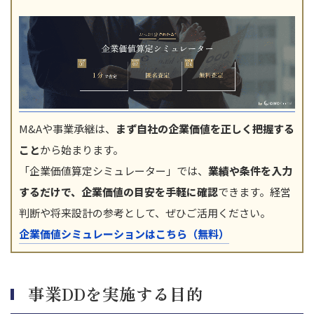
M&Aや事業承継は、
まず自社の企業価値を正しく把握する
こと
から始まります。
「企業価値算定シミュレーター」では、
業績や条件を入力
するだけで、企業価値の目安を手軽に確認
できます。経営
判断や将来設計の参考として、ぜひご活用ください。
企業価値シミュレーションはこちら（無料）
事業DDを実施する目的