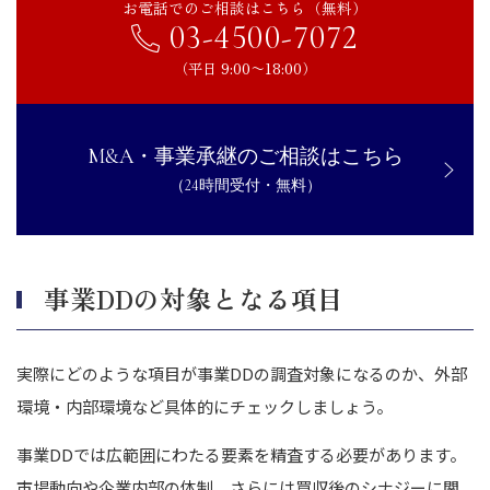
お電話でのご相談はこちら（無料）
03-4500-7072
（平日 9:00〜18:00）
M&A・事業承継のご相談はこちら
（24時間受付・無料）
事業DDの対象となる項目
実際にどのような項目が事業DDの調査対象になるのか、外部
環境・内部環境など具体的にチェックしましょう。
事業DDでは広範囲にわたる要素を精査する必要があります。
市場動向や企業内部の体制、さらには買収後のシナジーに関