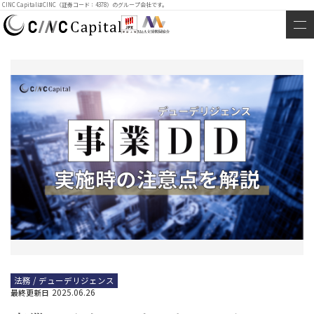
CINC CapitalはCINC（証券コード：4378）のグループ会社です。
法務 / デューデリジェンス
2025.06.26
最終更新日