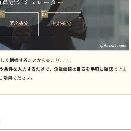
正しく把握すること
から始まります。
や条件を入力するだけで、企業価値の目安を手軽に確認
できま
ご活用ください。
ト