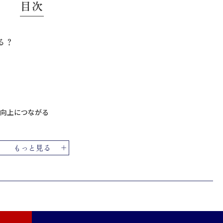
目次
る？
向上につながる
もっと見る