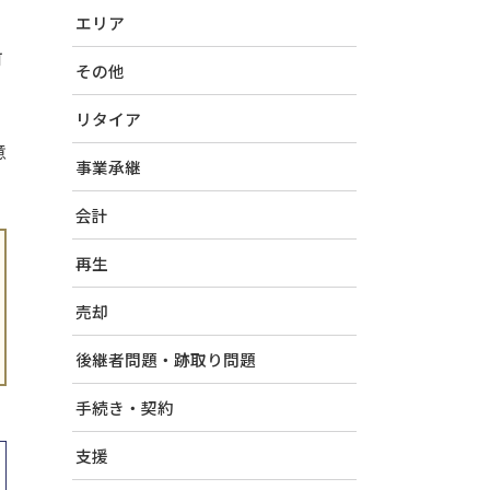
エリア
可
その他
リタイア
意
事業承継
会計
再生
売却
後継者問題・跡取り問題
手続き・契約
支援