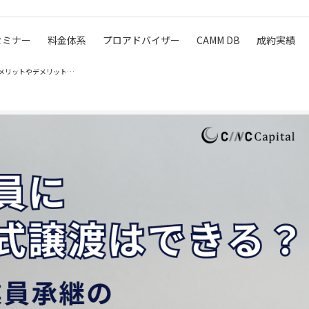
セミナー
料金体系
プロアドバイザー
CAMM DB
成約実績
社員へ株式譲渡はできる？従業員承継のメリットやデメリットにつ…