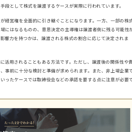
の手段として株式を譲渡するケースが実際に行われています。
員が経営権を全面的に引き継ぐことになります。一方、一部の株
立場にはなるものの、意思決定の主導権は譲渡者側に残る可能性
の影響力を持つかは、譲渡される株式の割合に応じて決定されま
際に活用されることもある方法です。ただし、譲渡後の関係性や
め、事前に十分な検討と準備が求められます。また、非上場企業
ういったケースでは取締役会などの承認を要する点に注意が必要