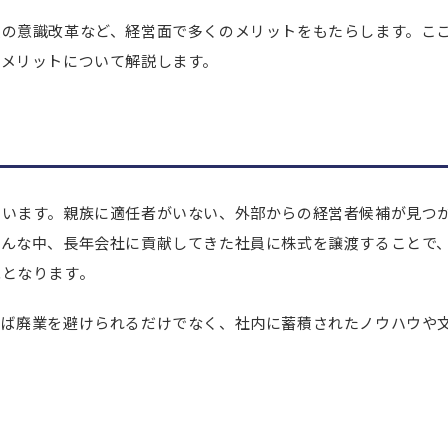
員の意識改革など、経営面で多くのメリットをもたらします。こ
なメリットについて解説します。
ています。親族に適任者がいない、外部からの経営者候補が見つ
そんな中、長年会社に貢献してきた社員に株式を譲渡することで
能となります。
れば廃業を避けられるだけでなく、社内に蓄積されたノウハウや