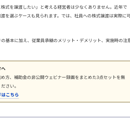
に株式を譲渡したい」と考える経営者は少なくありません。近年で
譲渡を選ぶケースも見られます。では、社員への株式譲渡は実際に
きの基本に加え、従業員承継のメリット・デメリット、実施時の注
方へ
進め方、補助金の非公開ウェビナー録画をまとめた3点セットを無
ください。
ドはこちら