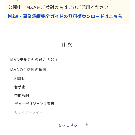
公開中！M&Aをご検討の方はぜひご活用ください。
M&A・事業承継完全ガイドの無料ダウンロードはこちら
目次
M&A仲介会社の役割とは？
M&Aの手数料の種類
相談料
着手金
中間報酬
デューデリジェンス費用
リテイナーフィー
成功報酬
もっと見る
M&Aの手数料を安く抑える方法