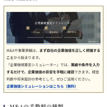
M&Aや事業承継は、
まず自社の企業価値を正しく把握する
こと
から始まります。
「企業価値算定シミュレーター」では、
業績や条件を入力
するだけで、企業価値の目安を手軽に確認
できます。経営
判断や将来設計の参考として、ぜひご活用ください。
企業価値シミュレーションはこちら（無料）
M&Aの手数料の種類