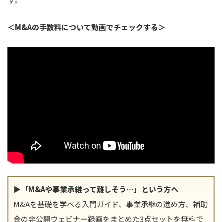
＜M&Aの手数料について動画でチェックする＞
▶「M&Aや事業承継って難しそう…」という方へ
M&Aを基礎を学べる入門ガイド、事業承継の進め方、補助
金の非公開ウェビナー録画をまとめた3点セットを無料で