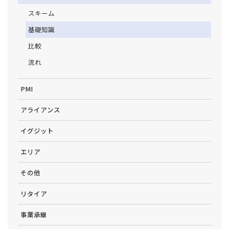
スキーム
基礎知識
比較
流れ
PMI
アライアンス
イグジット
エリア
その他
リタイア
事業承継