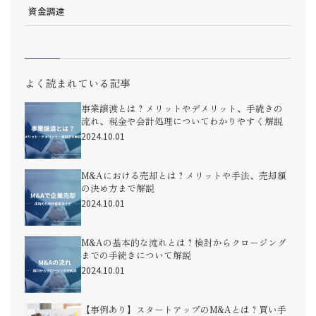
資金調達
よく読まれている記事
事業譲渡とは？メリットやデメリット、手続きの
流れ、税金や会計処理についてわかりやすく解説
2024.10.01
M&Aにおける売却とは？メリットや手法、売却額
の決め方まで解説
2024.10.01
M&Aの基本的な流れとは？検討からクロージング
までの手続きについて解説
2024.10.01
【事例あり】スタートアップのM&Aとは？買い手