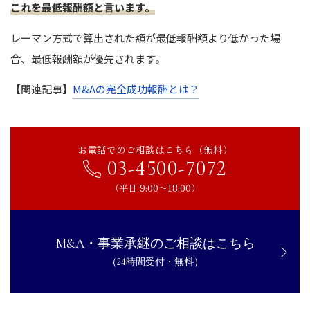
これを最低報酬額と言います。
レーマン方式で算出された額が最低報酬額より低かった場
合、最低報酬額が優先されます。
【関連記事】
M&Aの完全成功報酬とは？
お電話でのご相談はこちら（無料）
03-4500-7072
（平日 9:00〜18:00）
M&A・事業承継のご相談はこちら
（24時間受付・無料）