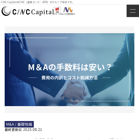
CINC CapitalはCINC（証券コード：4378）のグループ会社です。
M&A / 基礎知識
2025.08.21
最終更新日