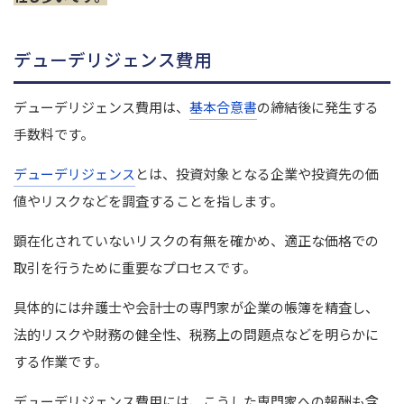
デューデリジェンス費用
デューデリジェンス費用は、
基本合意書
の締結後に発生する
手数料です。
デューデリジェンス
とは、投資対象となる企業や投資先の価
値やリスクなどを調査することを指します。
顕在化されていないリスクの有無を確かめ、適正な価格での
取引を行うために重要なプロセスです。
具体的には弁護士や会計士の専門家が企業の帳簿を精査し、
法的リスクや財務の健全性、税務上の問題点などを明らかに
する作業です。
デューデリジェンス費用には、こうした専門家への報酬も含