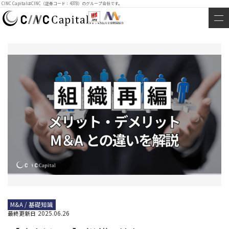
CINC CapitalはCINC（証券コード：4378）のグループ会社です。
M&A / 基礎知識
2025.06.26
最終更新日