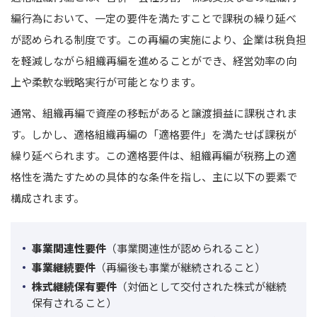
編行為において、一定の要件を満たすことで課税の繰り延べ
が認められる制度です。
この再編の実施により、企業は税負担
を軽減しながら組織再編を進めることができ、経営効率の向
上や柔軟な戦略実行が可能となります。
通常、組織再編で資産の移転があると譲渡損益に課税されま
す。
しかし、適格組織再編の「適格要件」を満たせば課税が
繰り延べられます。
この適格要件は、組織再編が税務上の適
格性を満たすための具体的な条件を指し、
主に以下の要素で
構成されます。
事業関連性要件
（事業関連性が認められること）
事業継続要件
（再編後も事業が継続されること）
株式継続保有要件
（対価として交付された株式が継続
保有されること）