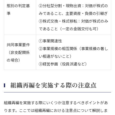
態別の判定基
②分社型分割・現物出資：
対価が株式の
準
みであること、主要資産・負債の引継ぎ
③株式交換・株式移転：
対価が株式のみ
であること
（一定の金銭交付も可）
①事業関連性
共同事業要件
②事業規模の相互関係
（事業規模の著し
（非支配関係
い相違がないこと）
の場合）
③経営参画
（役員派遣など）
組織再編を実施する際の注意点
組織再編を実施する際にいくつか注意するべきポイントがあ
ります。
ここでは組織再編における注意点について解説しま