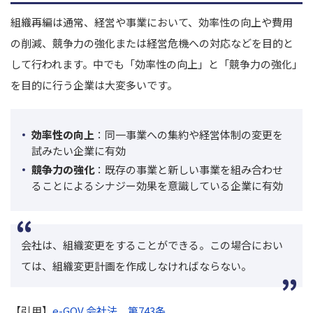
組織再編は通常、経営や事業において、効率性の向上や費用
の削減、競争力の強化または経営危機への対応などを目的と
して行われます。
中でも「効率性の向上」と「競争力の強化」
を目的に行う企業は大変多いです。
効率性の向上
：
同一事業への集約や経営体制の変更を
試みたい企業に有効
競争力の強化
：既存の事業と新しい事業を組み合わせ
ることによるシナジー効果を意識している企業に有効
会社は、組織変更をすることができる。この場合におい
ては、組織変更計画を作成しなければならない。
【引用】
e-GOV 会社法 第743条