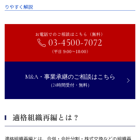
りやすく解説
お電話でのご相談はこちら（無料）
03-4500-7072
（平日 9:00〜18:00）
M&A・事業承継のご相談はこちら
（24時間受付・無料）
適格組織再編とは？
適格組織再編とは、合併・会社分割・株式交換などの組織再