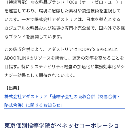
（持続可能）な衣料品ブランド「O0u（オー・ゼロ・ユー）」
を運営しており、環境に配慮した素材や製造技術を重視して
います。
一方で株式会社アダストリアは、日本を拠点とする
カジュアル衣料品および雑貨の専門小売企業で、国内外で多様
なブランドを展開しています。
この吸収合併により、アダストリアはTODAY’S SPECIALと
ADOORLINKのリソースを統合し、運営の効率を高めることを
目指す。
特にサステナビリティ経営の加速化と業務効率化がシ
ナジー効果として期待されています。
【出典】
株式会社アダストリア「
連結子会社の吸収合併（簡易合併・
略式合併）に関するお知らせ」
東京個別指導学院がベネッセコーポレーショ