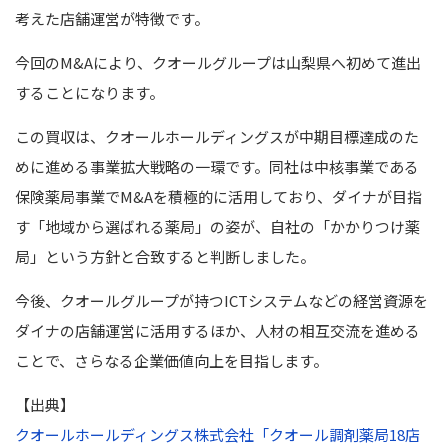
考えた店舗運営が特徴です。
今回のM&Aにより、クオールグループは山梨県へ初めて進出
することになります。
この買収は、クオールホールディングスが中期目標達成のた
めに進める事業拡大戦略の一環です。同社は中核事業である
保険薬局事業でM&Aを積極的に活用しており、ダイナが目指
す「地域から選ばれる薬局」の姿が、自社の「かかりつけ薬
局」という方針と合致すると判断しました。
今後、クオールグループが持つICTシステムなどの経営資源を
ダイナの店舗運営に活用するほか、人材の相互交流を進める
ことで、さらなる企業価値向上を目指します。
【出典】
クオールホールディングス株式会社「クオール調剤薬局18店