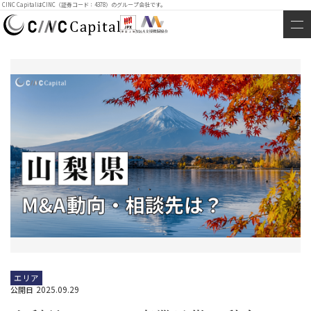
CINC CapitalはCINC（証券コード：4378）のグループ会社です。
エリア
2025.09.29
公開日