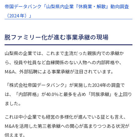
帝国データバンク「山梨県内企業『休廃業・解散』動向調査
（2024 年）」
脱ファミリー化が進む事業承継の現場
山梨県の企業では、これまで主流だった親族内での承継か
ら、役員や社員など血縁関係のない人物への内部昇格や、
M&A、外部招聘による事業承継が注目されています。
「株式会社帝国データバンク」が実施した2024年の調査で
は、「内部昇格」が40.0％と最多を占め「同族承継」を上回り
ました。
これは中小企業でも経営の多様化が進んでいる証とも言え、
M&Aを活用した第三者承継への関心が高まりつつある状況が
伺えます。