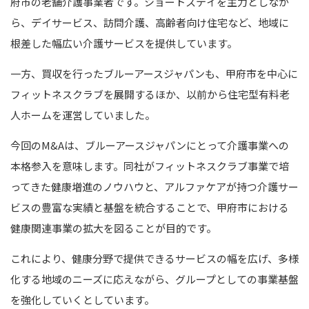
府市の老舗介護事業者です。ショートステイを主力としなが
ら、デイサービス、訪問介護、高齢者向け住宅など、地域に
根差した幅広い介護サービスを提供しています。
一方、買収を行ったブルーアースジャパンも、甲府市を中心に
フィットネスクラブを展開するほか、以前から住宅型有料老
人ホームを運営していました。
今回のM&Aは、ブルーアースジャパンにとって介護事業への
本格参入を意味します。同社がフィットネスクラブ事業で培
ってきた健康増進のノウハウと、アルファケアが持つ介護サー
ビスの豊富な実績と基盤を統合することで、甲府市における
健康関連事業の拡大を図ることが目的です。
これにより、健康分野で提供できるサービスの幅を広げ、多様
化する地域のニーズに応えながら、グループとしての事業基盤
を強化していくとしています。