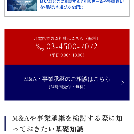
M&Aはどこに相談する？相談先一覧や特徴 適切
な相談先の選び方を解説
お電話でのご相談はこちら（無料）
03-4500-7072
（平日 9:00〜18:00）
M&A・事業承継のご相談はこちら
（24時間受付・無料）
M&Aや事業承継を検討する際に知
っておきたい基礎知識