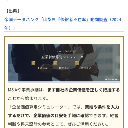
【出典】
帝国データバンク「山梨県『後継者不在率』動向調査（2024
年）」
M&Aや事業承継は、
まず自社の企業価値を正しく把握する
こと
から始まります。
「企業価値算定シミュレーター」では、
業績や条件を入力
するだけで、企業価値の目安を手軽に確認
できます。経営
判断や将来設計の参考として、ぜひご活用ください。