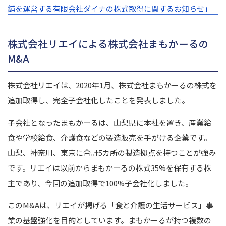
舗を運営する有限会社ダイナの株式取得に関するお知らせ」
株式会社リエイによる株式会社まもかーるの
M&A
株式会社リエイは、2020年1月、株式会社まもかーるの株式を
追加取得し、完全子会社化したことを発表しました。
子会社となったまもかーるは、山梨県に本社を置き、産業給
食や学校給食、介護食などの製造販売を手がける企業です。
山梨、神奈川、東京に合計5カ所の製造拠点を持つことが強み
です。リエイは以前からまもかーるの株式35%を保有する株
主であり、今回の追加取得で100%子会社化しました。
このM&Aは、リエイが掲げる「食と介護の生活サービス」事
業の基盤強化を目的としています。まもかーるが持つ複数の