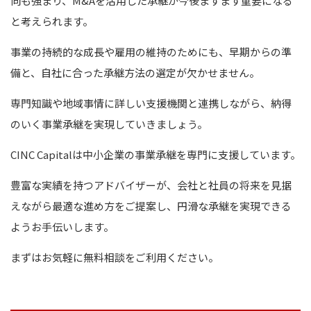
向も強まり、M&Aを活用した承継が今後ますます重要になる
と考えられます。
事業の持続的な成長や雇用の維持のためにも、早期からの準
備と、自社に合った承継方法の選定が欠かせません。
専門知識や地域事情に詳しい支援機関と連携しながら、納得
のいく事業承継を実現していきましょう。
CINC Capitalは中小企業の事業承継を専門に支援しています。
豊富な実績を持つアドバイザーが、会社と社員の将来を見据
えながら最適な進め方をご提案し、円滑な承継を実現できる
ようお手伝いします。
まずはお気軽に無料相談をご利用ください。