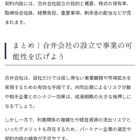
契約内容には、合弁会社設立の目的と概要、株式の保有率、
取締役会役員、経費負担、重要事項、剰余金の配当などが含
まれます。
まとめ｜合弁会社の設立で事業の可
能性を広げよう
合弁会社は、自社だけでは成し得ない事業展開や市場拡大を
実現するための有効な手段です。共同出資によるリスク分散
や相手企業とのシナジー効果は、成長戦略の大きな後押しに
なるでしょう。
しかし一方で、利害関係の複雑化や経営資源の流出リスクと
いったデメリットも存在するため、パートナー企業の選定や
契約内容の精査が不可欠です。