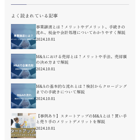
よく読まれている記事
事業譲渡とは？メリットやデメリット、手続きの
流れ、税金や会計処理についてわかりやすく解説
2024.10.01
M&Aにおける売却とは？メリットや手法、売却額
の決め方まで解説
2024.10.01
M&Aの基本的な流れとは？検討からクロージング
までの手続きについて解説
2024.10.01
【事例あり】スタートアップのM&Aとは？買い手
と売り手のメリットデメリットを解説
2024.10.01