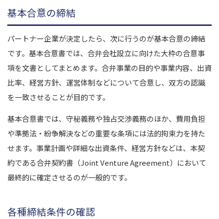
基本合意の締結
パートナー企業が決定したら、次に行うのが基本合意の締結
です。基本合意書では、合弁会社設立に向けた大枠の合意事
項を文書としてまとめます。合弁事業の目的や事業内容、出資
比率、経営方針、運営体制などについて合意し、双方の認識
を一致させることが目的です。
基本合意書では、守秘義務や独占交渉義務のほか、費用負担
や準拠法・紛争解決などの重要な条項には法的拘束力を持た
せます。事業計画や詳細な出資条件、経営方針などは、本契
約である合弁契約書（Joint Venture Agreement）において
最終的に確定させるのが一般的です。
各種締結条件の確認