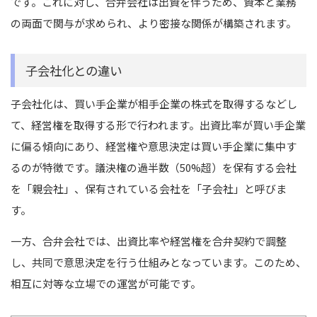
です。これに対し、合弁会社は出資を伴うため、資本と業務
の両面で関与が求められ、より密接な関係が構築されます。
子会社化との違い
子会社化は、買い手企業が相手企業の株式を取得するなどし
て、経営権を取得する形で行われます。出資比率が買い手企業
に偏る傾向にあり、経営権や意思決定は買い手企業に集中す
るのが特徴です。議決権の過半数（50%超）を保有する会社
を「親会社」、保有されている会社を「子会社」と呼びま
す。
一方、合弁会社では、出資比率や経営権を合弁契約で調整
し、共同で意思決定を行う仕組みとなっています。このため、
相互に対等な立場での運営が可能です。