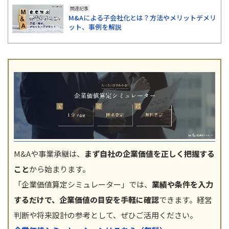
関連記事
M&Aによる子会社化とは？方法やメリットデメリ
ット、事例を解説
M&Aや事業承継は、
まず自社の企業価値を正しく把握する
こと
から始まります。
「企業価値算定シミュレーター」では、
業績や条件を入力
するだけで、企業価値の目安を手軽に確認
できます。経営
判断や将来設計の参考として、ぜひご活用ください。