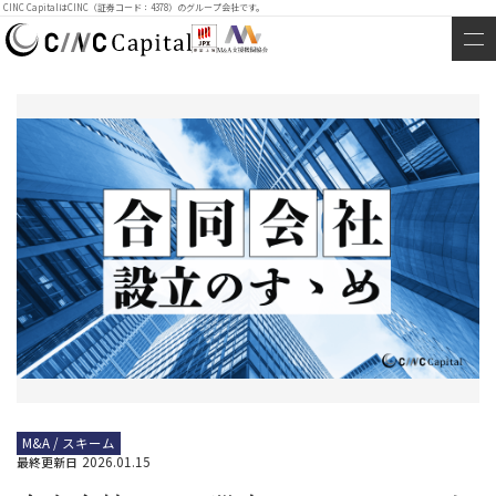
CINC CapitalはCINC（証券コード：4378）のグループ会社です。
M&A / スキーム
2026.01.15
最終更新日