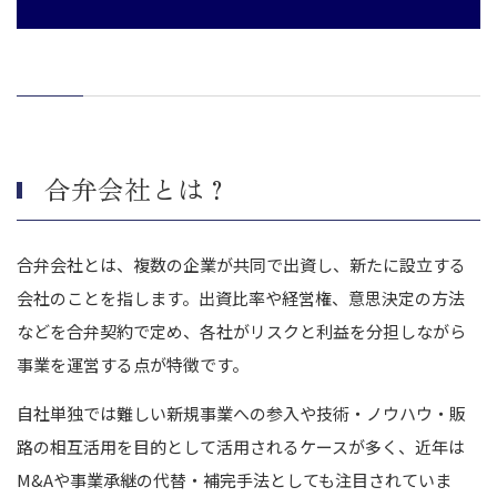
合弁会社とは？
合弁会社とは、複数の企業が共同で出資し、新たに設立する
会社のことを指します。出資比率や経営権、意思決定の方法
などを合弁契約で定め、各社がリスクと利益を分担しながら
事業を運営する点が特徴です。
自社単独では難しい新規事業への参入や技術・ノウハウ・販
路の相互活用を目的として活用されるケースが多く、近年は
M&Aや事業承継の代替・補完手法としても注目されていま