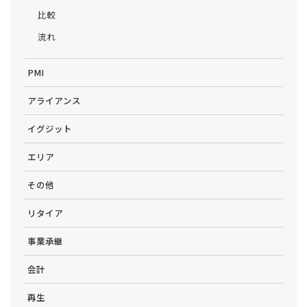
比較
流れ
PMI
アライアンス
イグジット
エリア
その他
リタイア
事業承継
会計
再生