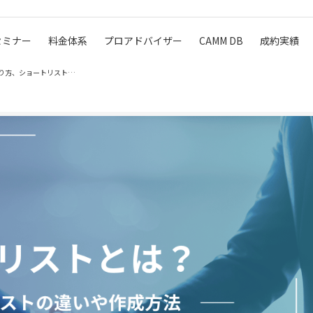
セミナー
料金体系
プロアドバイザー
CAMM DB
成約実績
M&Aのロングリストとは？記載項目や作り方、ショートリストの違…