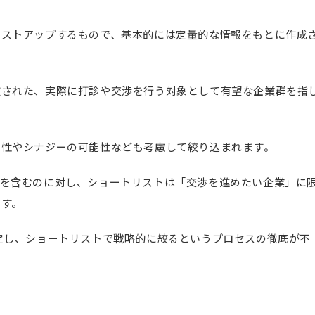
リストアップするもので、基本的には定量的な情報をもとに作成
抜された、実際に打診や交渉を行う対象として有望な企業群を指
和性やシナジーの可能性なども考慮して絞り込まれます。
」を含むのに対し、ショートリストは「交渉を進めたい企業」に
ます。
定し、ショートリストで戦略的に絞るというプロセスの徹底が不