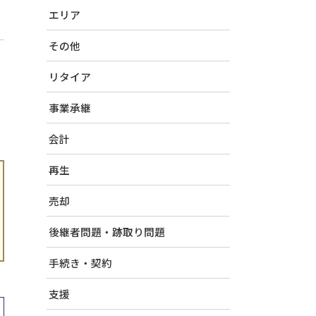
エリア
その他
リタイア
事業承継
会計
再生
売却
後継者問題・跡取り問題
手続き・契約
支援