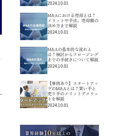
2024.10.01
M&Aにおける売却とは？
メリットや手法、売却額の
決め方まで解説
2024.10.01
M&Aの基本的な流れと
は？検討からクロージング
までの手続きについて解説
2024.10.01
【事例あり】スタートアッ
プのM&Aとは？買い手と
売り手のメリットデメリッ
トを解説
2024.10.01