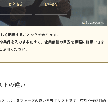
正しく把握すること
から始まります。
や条件を入力するだけで、企業価値の目安を手軽に確認
できま
ご活用ください。
ストの違い
セスにおけるフェーズの違いを表すリストです。
役割や作成目的
。