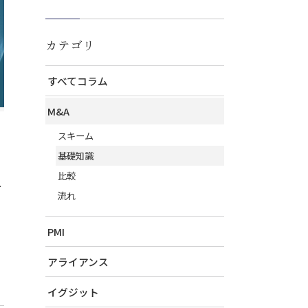
カテゴリ
すべてコラム
M&A
スキーム
基礎知識
ー
比較
流れ
PMI
アライアンス
イグジット