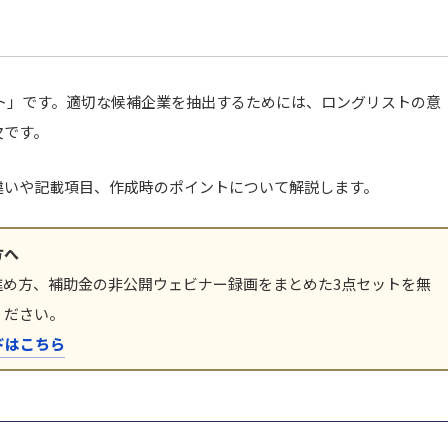
ト」です。適切な候補企業を抽出するためには、ロングリストの意
欠です。
違いや記載項目、作成時のポイントについて解説します。
方へ
進め方、補助金の非公開ウェビナー録画をまとめた3点セットを無
ください。
ドはこちら