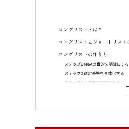
ロングリストとは？
ロングリストとショートリスト
ロングリストの作り方
ステップ1 M&Aの目的を明確にする
ステップ2 選定基準を具体化する
ステップ3 企業情報を収集する
ステップ4 リスト化して整理する
ステップ5 社内でレビュー・ブラ
M&Aのロングリストに記載す
ロングリストを作成するときの