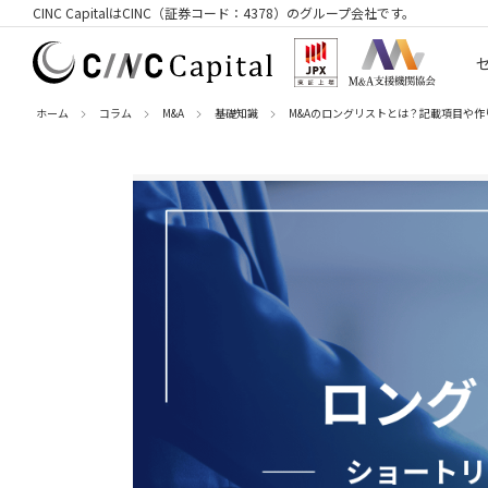
CINC CapitalはCINC（証券コード：4378）のグループ会社です。
ホーム
コラム
M&A
基礎知識