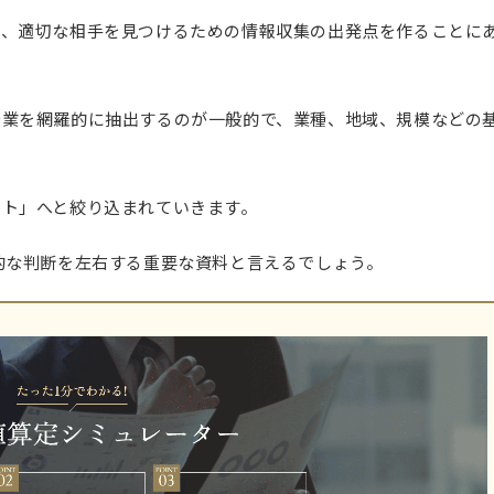
ぎ、適切な相手を見つけるための情報収集の出発点を作ることに
企業を網羅的に抽出するのが一般的で、業種、地域、規模などの
。
スト」へと絞り込まれていきます。
的な判断を左右する重要な資料と言えるでしょう。