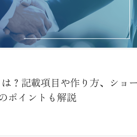
とは？記載項目や作り方、ショ
のポイントも解説