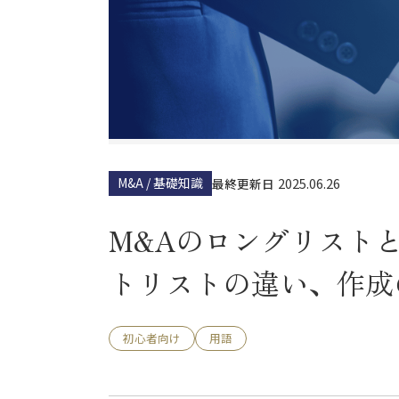
M&A / 基礎知識
2025.06.26
最終更新日
M&Aのロングリスト
トリストの違い、作成
初心者向け
用語