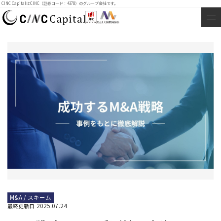
CINC CapitalはCINC（証券コード：4378）のグループ会社です。
M&A / スキーム
2025.07.24
最終更新日