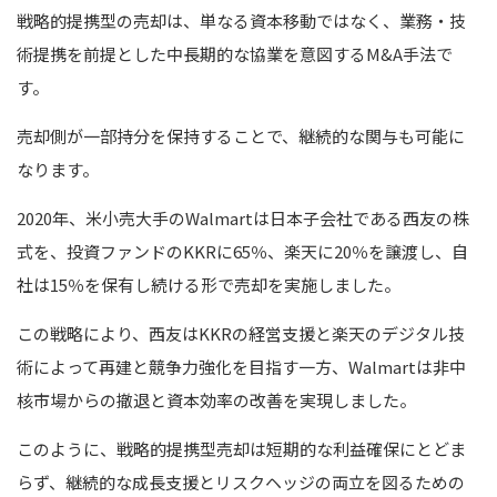
戦略的提携型の売却は、単なる資本移動ではなく、業務・技
術提携を前提とした中長期的な協業を意図するM&A手法で
す。
売却側が一部持分を保持することで、継続的な関与も可能に
なります。
2020年、米小売大手のWalmartは日本子会社である西友の株
式を、投資ファンドのKKRに65％、楽天に20％を譲渡し、自
社は15％を保有し続ける形で売却を実施しました。
この戦略により、西友はKKRの経営支援と楽天のデジタル技
術によって再建と競争力強化を目指す一方、Walmartは非中
核市場からの撤退と資本効率の改善を実現しました。
このように、戦略的提携型売却は短期的な利益確保にとどま
らず、継続的な成長支援とリスクヘッジの両立を図るための