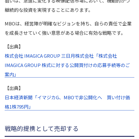
狙いは、急速に変化する映像配信市場において、機動的かつ
継続的な投資を実現することにあります。
MBOは、経営陣が明確なビジョンを持ち、自らの責任で企業
を成長させていく強い意思がある場合に有効な戦略です。
【出典】
株式会社 IMAGICA GROUP 三日月株式会社「株式会社
IMAGICA GROUP 株式に対する公開買付けの応募手続等のご
案内」
【出典】
日本経済新聞「イマジカG、MBOで非公開化へ 買い付け価
格1株795円」
戦略的提携として売却する