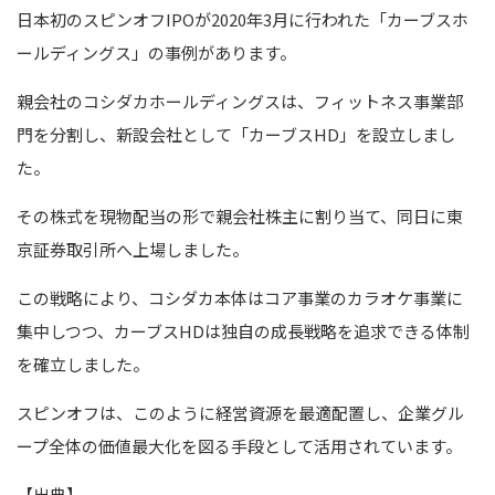
日本初のスピンオフIPOが2020年3月に行われた「カーブスホ
ールディングス」の事例があります。
親会社のコシダカホールディングスは、フィットネス事業部
門を分割し、新設会社として「カーブスHD」を設立しまし
た。
その株式を現物配当の形で親会社株主に割り当て、同日に東
京証券取引所へ上場しました。
この戦略により、コシダカ本体はコア事業のカラオケ事業に
集中しつつ、カーブスHDは独自の成長戦略を追求できる体制
を確立しました。
スピンオフは、このように経営資源を最適配置し、企業グル
ープ全体の価値最大化を図る手段として活用されています。
【出典】