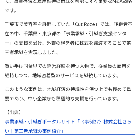
て、事業存続と雇用維持の両立を可能にする重要なM&A戦略
です。
千葉市で美容室を展開していた「Cut Roze」では、後継者不
在の中、千葉県・東京都の「事業承継・引継ぎ支援センタ
ー」の支援を受け、外部の経営者に株式を譲渡することで第
三者承継を実現しました。
買い手は同業界での経営経験を持つ人物で、従業員の雇用を
維持しつつ、地域密着型のサービスを継続しています。
このような事例は、地域経済の持続性を保つ上でも極めて重
要であり、中小企業庁も積極的な支援を行っています。
【出典】
事業承継・引継ぎポータルサイト「〈事例27〉株式会社さら
い｜第三者承継の事例紹介」