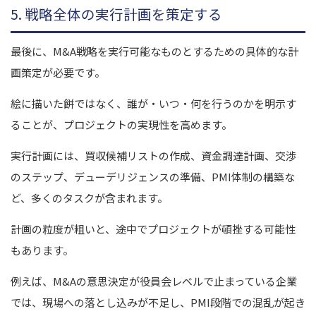
5. 戦略全体の実行計画を策定する
最後に、M&A戦略を実行可能なものとするための具体的な計
画策定が必要です。
絵に描いた餅ではなく、誰が・いつ・何を行うのかを明示す
ることが、プロジェクトの実現性を高めます。
実行計画には、買収候補リストの作成、資金調達計画、交渉
のステップ、デューデリジェンスの準備、PMI体制の構築な
ど、多くのタスクが含まれます。
計画の粒度が粗いと、途中でプロジェクトが頓挫する可能性
もあります。
例えば、M&Aの意思決定が役員会レベルで止まっている企業
では、現場への落とし込みが不足し、PMI段階での混乱が起き