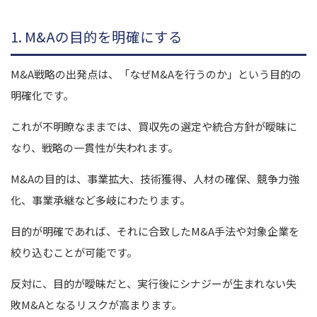
1. M&Aの目的を明確にする
M&A戦略の出発点は、「なぜM&Aを行うのか」という目的の
明確化です。
これが不明瞭なままでは、買収先の選定や統合方針が曖昧に
なり、戦略の一貫性が失われます。
M&Aの目的は、事業拡大、技術獲得、人材の確保、競争力強
化、事業承継など多岐にわたります。
目的が明確であれば、それに合致したM&A手法や対象企業を
絞り込むことが可能です。
反対に、目的が曖昧だと、実行後にシナジーが生まれない失
敗M&Aとなるリスクが高まります。