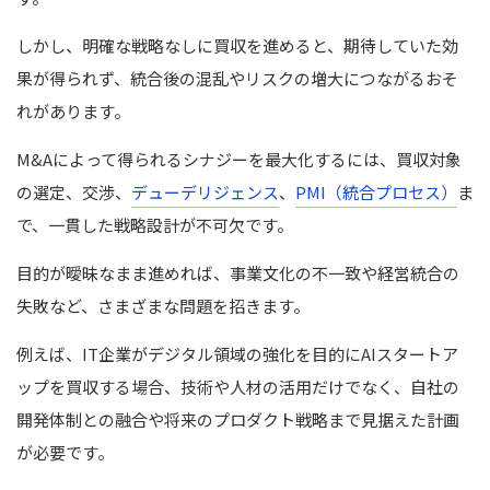
しかし、明確な戦略なしに買収を進めると、期待していた効
果が得られず、統合後の混乱やリスクの増大につながるおそ
れがあります。
M&Aによって得られるシナジーを最大化するには、買収対象
の選定、交渉、
デューデリジェンス
、
PMI（統合プロセス）
ま
で、一貫した戦略設計が不可欠です。
目的が曖昧なまま進めれば、事業文化の不一致や経営統合の
失敗など、さまざまな問題を招きます。
例えば、IT企業がデジタル領域の強化を目的にAIスタートア
ップを買収する場合、技術や人材の活用だけでなく、自社の
開発体制との融合や将来のプロダクト戦略まで見据えた計画
が必要です。