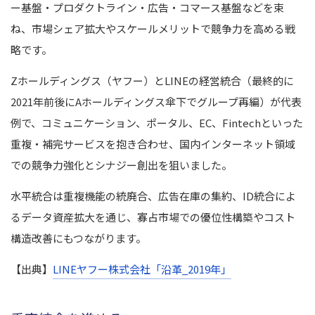
ー基盤・プロダクトライン・広告・コマース基盤などを束
ね、市場シェア拡大やスケールメリットで競争力を高める戦
略です。
Zホールディングス（ヤフー）とLINEの経営統合（最終的に
2021年前後にAホールディングス傘下でグループ再編）が代表
例で、コミュニケーション、ポータル、EC、Fintechといった
重複・補完サービスを抱き合わせ、国内インターネット領域
での競争力強化とシナジー創出を狙いました。
水平統合は重複機能の統廃合、広告在庫の集約、ID統合によ
るデータ資産拡大を通じ、寡占市場での優位性構築やコスト
構造改善にもつながります。
【出典】
LINEヤフー株式会社「沿革_2019年」