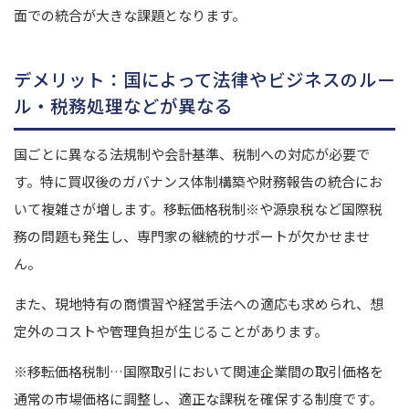
面での統合が大きな課題となります。
デメリット：国によって法律やビジネスのルー
ル・税務処理などが異なる
国ごとに異なる法規制や会計基準、税制への対応が必要で
す。特に買収後のガバナンス体制構築や財務報告の統合にお
いて複雑さが増します。
移転価格税制
※
や源泉税など国際税
務の問題も発生し、専門家の継続的サポートが欠かせませ
ん。
また、現地特有の商慣習や経営手法への適応も求められ、想
定外のコストや管理負担が生じることがあります。
※移転価格税制…国際取引において関連企業間の取引価格を
通常の市場価格に調整し、適正な課税を確保する制度です。