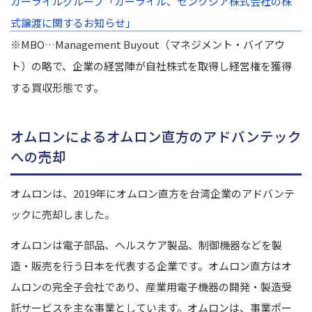
カーライルグループ「カーライル、センクシア株式会社の株
式譲渡に関するお知らせ」
※MBO…Management Buyout（マネジメント・バイアウ
ト）の略で、企業の経営陣が自社株式を取得し経営権を獲得
する買収形態です。
オムロンによるオムロン直方のアドバンテック
への売却
オムロンは、2019年にオムロン直方を台湾企業のアドバンテ
ックに売却しました。
オムロンは電子部品、ヘルスケア製品、制御機器などを製
造・販売を行う日本を代表する企業です。
オムロン直方はオ
ムロンの完全子会社であり、産業用電子機器の開発・製造受
託サービスを主な事業としています。
オムロンは、事業ポー