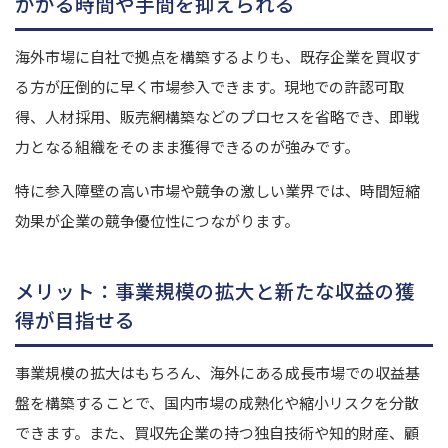
かかる時間や手間を抑えられる
海外市場に自社で拠点を構築するよりも、既存企業を買収す
る方が圧倒的に早く市場参入できます。
現地での許認可取
得、人材採用、販売網構築などのプロセスを省略でき、即戦
力となる組織をそのまま獲得できるのが強みです。
特に参入障壁の高い市場や競争の激しい業界では、時間短縮
効果が企業の競争優位性につながります。
メリット：事業規模の拡大と新たな収益の獲
得が目指せる
事業規模の拡大はもちろん、海外にある成長市場での収益基
盤を構築することで、国内市場の成熟化や縮小リスクを分散
できます。
また、買収先企業の持つ独自技術や知的財産、顧