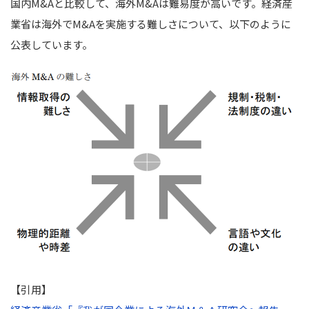
国内M&Aと比較して、海外M&Aは難易度が高いです。経済産
業省は海外でM&Aを実施する難しさについて、以下のように
公表しています。
【引用】