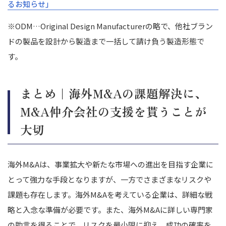
るお知らせ」
※ODM…Original Design Manufacturerの略で、他社ブラン
ドの製品を設計から製造まで一括して請け負う製造形態で
す。
まとめ｜海外M&Aの課題解決に、
M&A仲介会社の支援を貰うことが
大切
海外M&Aは、事業拡大や新たな市場への進出を目指す企業に
とって強力な手段となりますが、一方でさまざまなリスクや
課題も存在します。
海外M&Aを考えている企業は、詳細な戦
略と入念な準備が必要です。また、海外M&Aに詳しい専門家
の助言を得ることで、リスクを最小限に抑え、成功の確率を