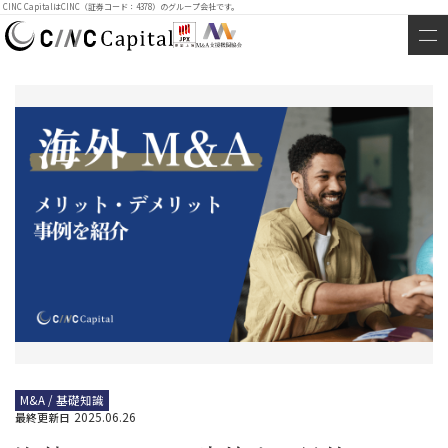
CINC CapitalはCINC（証券コード：4378）のグループ会社です。
M&A / 基礎知識
2025.06.26
最終更新日