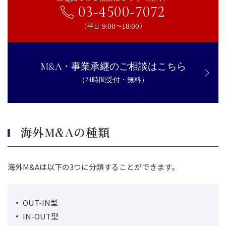
03-4500-7072
（平日 9:00〜18:00）
M&A・事業承継のご相談はこちら
（24時間受付・無料）
海外M&Aの種類
海外M&Aは以下の3つに分類することができます。
OUT-IN型
IN-OUT型