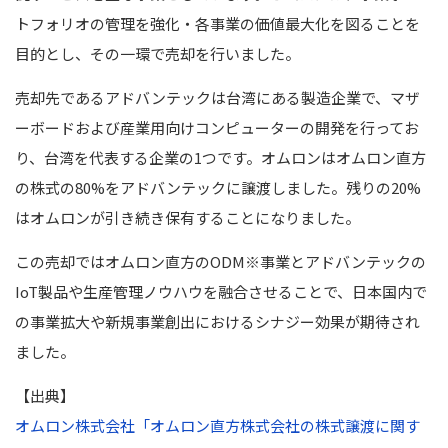
トフォリオの管理を強化・各事業の価値最大化を図ることを
目的とし、その一環で売却を行いました。
売却先であるアドバンテックは台湾にある製造企業で、マザ
ーボードおよび産業用向けコンピューターの開発を行ってお
り、台湾を代表する企業の1つです。
オムロンはオムロン直方
の株式の80%をアドバンテックに譲渡しました。残りの20%
はオムロンが引き続き保有することになりました。
この売却ではオムロン直方のODM
※
事業とアドバンテックの
IoT製品や生産管理ノウハウを融合させることで、日本国内で
の事業拡大や新規事業創出におけるシナジー効果が期待され
ました。
【出典】
オムロン株式会社「オムロン直方株式会社の株式譲渡に関す