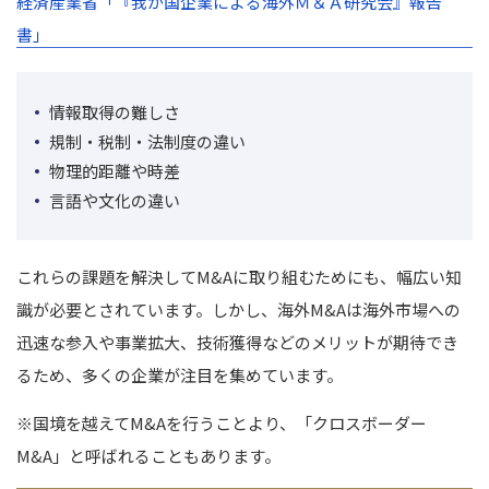
経済産業省「『我が国企業による海外Ｍ＆Ａ研究会』報告
書」
情報取得の難しさ
規制・税制・法制度の違い
物理的距離や時差
言語や文化の違い
これらの課題を解決してM&Aに取り組むためにも、幅広い知
識が必要とされています。
しかし、海外M&Aは海外市場への
迅速な参入や事業拡大、技術獲得などのメリットが期待でき
るため、多くの企業が注目を集めています。
※
国境を越えてM&Aを行うことより、「クロスボーダー
M&A」と呼ばれることもあります。