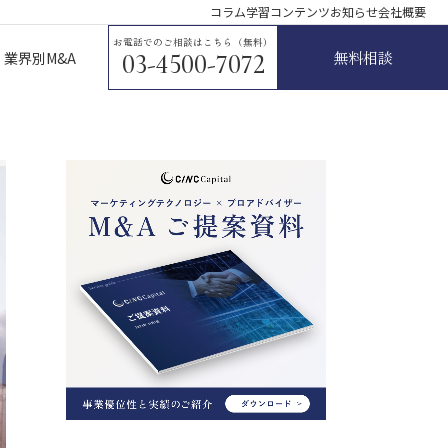
コラム
学習コンテンツ
お知らせ
会社概要
お電話でのご相談はこちら（無料）
無料相談
業界別M&A
03-4500-7072