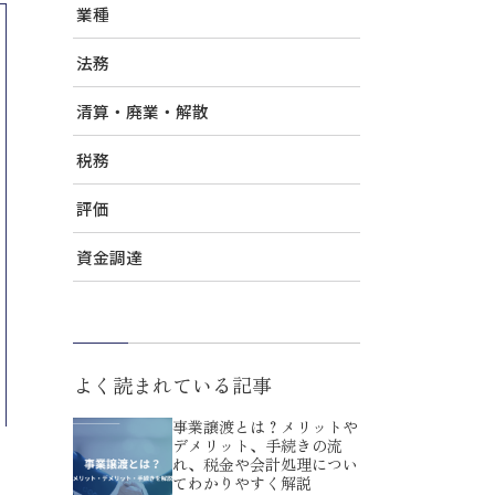
業種
法務
清算・廃業・解散
税務
評価
資金調達
よく読まれている記事
事業譲渡とは？メリットや
デメリット、手続きの流
れ、税金や会計処理につい
てわかりやすく解説