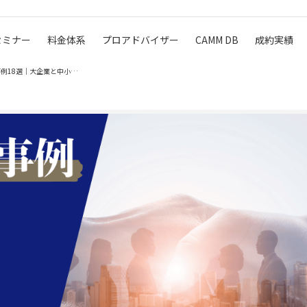
セミナー
料金体系
プロアドバイザー
CAMM DB
成約実績
【2025年最新】M&A・事業承継の成功事例18選｜大企業と中小企業…