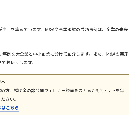
が注目を集めています。M&Aや事業承継の成功事例は、企業の未来
成功事例を大企業と中小企業に分けて紹介します。また、M&Aの実施
せてお伝えします。
方へ
進め方、補助金の非公開ウェビナー録画をまとめた3点セットを無
ください。
ドはこちら