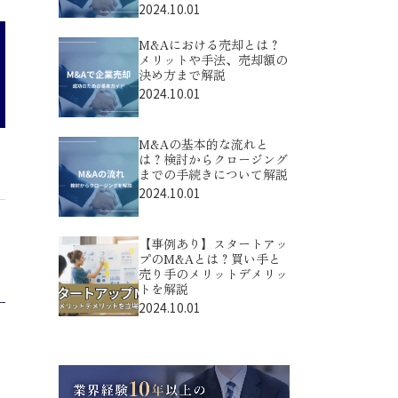
2024.10.01
M&Aにおける売却とは？
メリットや手法、売却額の
決め方まで解説
2024.10.01
M&Aの基本的な流れと
は？検討からクロージング
までの手続きについて解説
2024.10.01
【事例あり】スタートアッ
プのM&Aとは？買い手と
売り手のメリットデメリッ
トを解説
2024.10.01