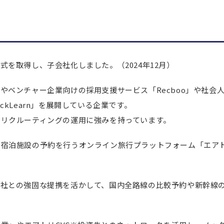
をもらい、M&Aを円滑に実施しよう
を取得し、子会社化しました。（2024年12月）
やベンチャー企業向けの採用支援サービス「Recboo」や社会
kLearn」を展開している企業です。
トリクルーティングの運用に強みを持っています。
や宿泊施設の予約を行うオンライン旅行プラットフォーム「エア
会社との強固な提携を活かして、国内全路線の比較予約や新幹線