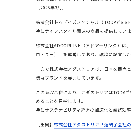
（2025年3月）
株式会社トゥデイズスペシャル（TODAY’S 
特にライフスタイル関連の商品を提供してい
株式会社ADOORLINK（アドアーリンク）
ロ・ユー）」を運営しており、環境に配慮し
一方で株式会社アダストリアは、日本を拠点
様なブランドを展開しています。
この吸収合併により、アダストリアはTODAY’S
めることを目指します。
特にサステナビリティ経営の加速化と業務効
【出典】
株式会社アダストリア「
連結子会社