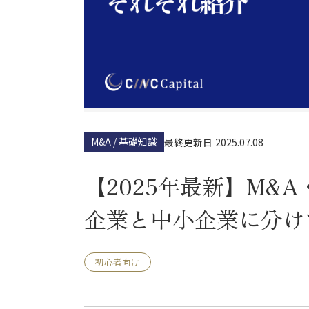
M&A / 基礎知識
2025.07.08
最終更新日
【2025年最新】M&
企業と中小企業に分け
初心者向け