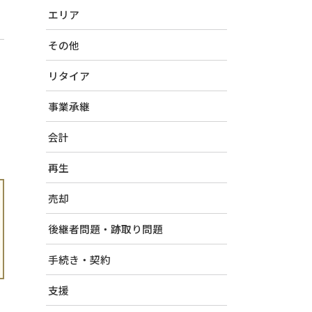
エリア
その他
リタイア
事業承継
会計
再生
売却
後継者問題・跡取り問題
手続き・契約
支援