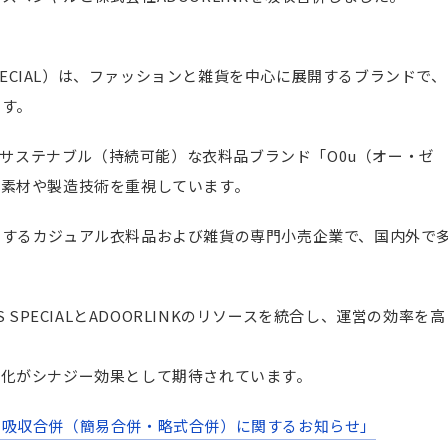
SPECIAL）は、ファッションと雑貨を中心に展開するブランドで、
ます。
は、サステナブル（持続可能）な衣料品ブランド「O0u（オー・ゼ
た素材や製造技術を重視しています。
とするカジュアル衣料品および雑貨の専門小売企業で、国内外で
 SPECIALとADOORLINKのリソースを統合し、運営の効率を高
率化がシナジー効果として期待されています。
の吸収合併（簡易合併・略式合併）に関するお知らせ」