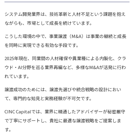
システム開発業界は、技術革新と人材不足という課題を抱え
ながらも、市場として成長を続けています。
こうした環境の中で、事業譲渡（M&A）は事業の継続と成長
を同時に実現できる有効な手段です。
2025年現在、同業間の人材確保や異業種による内製化、クラ
ウド・AI分野を巡る業界再編など、多様なM&Aが活発に行わ
れています。
譲渡成功のためには、譲渡先選びや統合戦略の設計におい
て、専門的な知見と実務経験が不可欠です。
CINC Capitalでは、業界に精通したアドバイザーが秘密厳守
で丁寧にサポートし、貴社に最適な譲渡戦略をご提案しま
す。