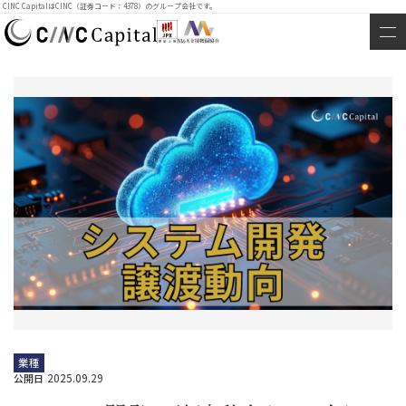
CINC CapitalはCINC（証券コード：4378）のグループ会社です。
業種
2025.09.29
公開日