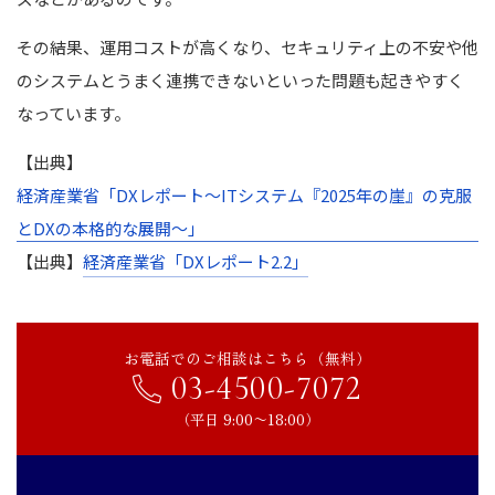
その結果、運用コストが高くなり、セキュリティ上の不安や他
のシステムとうまく連携できないといった問題も起きやすく
なっています。
【出典】
経済産業省「DXレポート～ITシステム『2025年の崖』の克服
とDXの本格的な展開～」
【出典】
経済産業省「DXレポート2.2」
お電話でのご相談はこちら（無料）
03-4500-7072
（平日 9:00〜18:00）