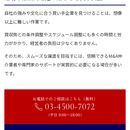
自社の強みや文化に合う買い手企業を見つけることは、想像
以上に難しい作業です。
買収側との条件調整やスケジュール調整にも多くの時間と労
力がかかり、経営者の負担は少なくありません。
そのため、スムーズな譲渡を目指すには、信頼できるM&A仲
介業者や専門家のサポートが実質的に必要になる場合が多い
です。
お電話でのご相談はこちら（無料）
03-4500-7072
（平日 9:00〜18:00）