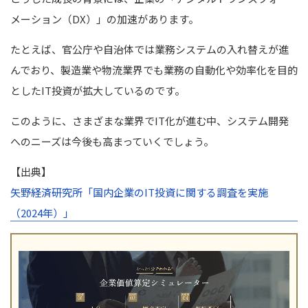
メーション（DX）」の加速があります。
たとえば、官公庁や自治体では業務システムの入れ替えが進
んでおり、製造業や物流業界でも業務の自動化や効率化を目的
としたIT投資が拡大しているのです。
このように、さまざまな業界でIT化が進む中、システム開発
へのニーズは今後も高まっていくでしょう。
【出典】
矢野経済研究所「国内企業のIT投資に関する調査を実施
（2024年）」