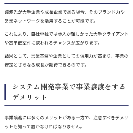
譲渡先が大手企業や成長企業である場合、そのブランド力や
営業ネットワークを活用することが可能です。
これにより、自社単独では参入が難しかった大手クライアント
や高単価案件に携われるチャンスが広がります。
結果として、営業基盤や企業としての信用力が高まり、事業の
安定とさらなる成長が期待できるのです。
システム開発事業で事業譲渡をする
デメリット
事業譲渡には多くのメリットがある一方で、注意すべきデメリ
ットも知って置かなければなりません。