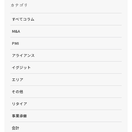
カテゴリ
すべてコラム
M&A
PMI
アライアンス
イグジット
エリア
その他
リタイア
事業承継
会計