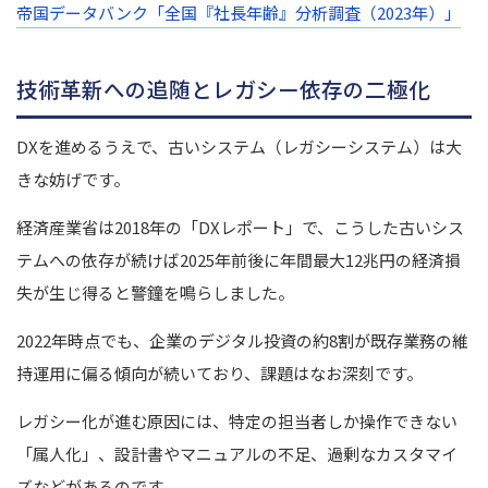
帝国データバンク「全国『社長年齢』分析調査（2023年）」
技術革新への追随とレガシー依存の二極化
DXを進めるうえで、古いシステム（レガシーシステム）は大
きな妨げです。
経済産業省は2018年の「DXレポート」で、こうした古いシス
テムへの依存が続けば2025年前後に年間最大12兆円の経済損
失が生じ得ると警鐘を鳴らしました。
2022年時点でも、企業のデジタル投資の約8割が既存業務の維
持運用に偏る傾向が続いており、課題はなお深刻です。
レガシー化が進む原因には、特定の担当者しか操作できない
「属人化」、設計書やマニュアルの不足、過剰なカスタマイ
ズなどがあるのです。