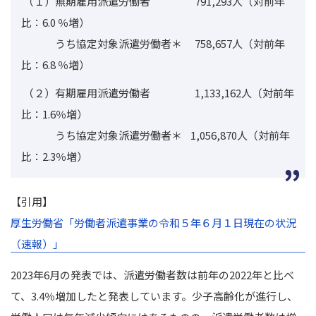
（１）無期雇用派遣労働者 791,293人（対前年
比：6.0 ％増）
うち協定対象派遣労働者＊ 758,657人（対前年
比：6.8 ％増）
（２）有期雇用派遣労働者 1,133,162人（対前年
比：1.6％増）
うち協定対象派遣労働者＊ 1,056,870人（対前年
比：2.3％増）
【引用】
厚生労働省「労働者派遣事業の令和５年６月１日現在の状況
（速報）」
2023年6月の発表では、派遣労働者数は前年の2022年と比べ
て、3.4％増加したと発表しています。
少子高齢化が進行し、