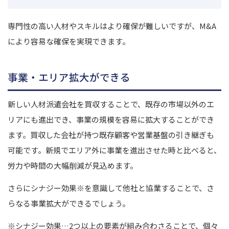
専門性の高い人材やスキルはより確保が難しいですが、M&A
により容易な確保を実現できます。
事業・エリア拡大ができる
新しい人材派遣会社を買収することで、既存の市場以外のエ
リアにも進出でき、事業の規模を容易に拡大することができ
ます。
買収した会社が持つ既存顧客や営業基盤の引き継ぎも
可能です。
新規でエリア外に事業を進出させた時と比べると、
労力や時間の大幅削減が見込めます。
さらにシナジー効果
※
を意識して他社と協業することで、さ
らなる事業拡大ができるでしょう。
※シナジー効果…2つ以上の要素が組み合わさることで、個々