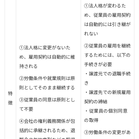
①法人格が変わるた
め、従業員の雇用契約
は自動的には引き継が
れない
②従業員の雇用を継続
①法人格に変更がないた
するためには、以下の
め、雇用契約は自動的に維
手続きが必要
持される
・譲渡元での退職手続
②労働条件や就業規則は原
き
則としてそのまま継続する
・譲渡先での新規雇用
特
③従業員の同意は原則とし
契約の締結
徴
て不要
・従業員の個別同意
の取得
④会社の権利義務関係が包
括的に承継されるため、退
③労働条件の変更があ