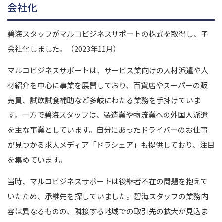
会社化
碧海スタッフがマルコビジネスサポートの株式を取得し、子
会社化しました。（2023年11月）
マルコビジネスサポートは、サービス業向けの人材派遣や人
材紹介を中心に事業を展開しており、百貨店やスーパーの販
売員、試飲試食補助など多岐にわたる業務を手掛けていま
す。
一方で碧海スタッフは、製造業や物流業への外国人派遣
を主な事業としています。自分にあったドライバーのお仕事
が見つかる求人メディア「ドラシェア」も提供しており、注目
を集めています。
当時、マルコビジネスサポートは後継者不在の問題を抱えて
いたため、承継先を探していました。
碧海スタッフの業務内
容は異なるものの、隣接する地域での取引先の拡大が見込ま