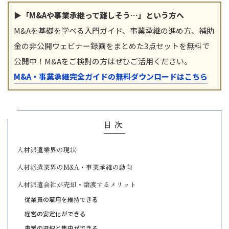
▶「M&Aや事業承継って難しそう…」という方へ
M&Aを基礎を学べる入門ガイド、事業承継の進め方、補助
金の非公開ウェビナー録画をまとめた3点セットを無料で
公開中！M&Aをご検討の方はぜひご活用ください。
M&A・事業承継完全ガイドの無料ダウンロードはこちら
目次
人材派遣業界の現状
人材派遣業界のM&A・事業承継の動向
人材派遣会社が売却・譲渡するメリット
従業員の雇用を維持できる
経営の安定化ができる
事業の選択と集中ができる