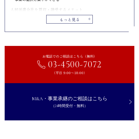
人材派遣会社を買収・譲受するメリット
人材を確保できる
もっと見る
事業・エリア拡大ができる
コスト削減ができる
人材派遣業界でM&Aを行う際の3つの注意点
派遣労働者の継続雇用と労働条件の維持をする
お電話でのご相談はこちら（無料）
03-4500-7072
派遣先企業との取引関係の維持・強化をする
コンプライアンス体制の徹底的な精査と統合を実施する
（平日 9:00〜18:00）
人材派遣会社のM&A・事業承継の事例
メイホーHDがイギアルホールディングスを子会社化
M&A・事業承継のご相談はこちら
レックスアドバイザーズがおかやまキャリアデザインを子会社化
（24時間受付・無料）
キットがアイワエンジニアリングを子会社化
碧海スタッフがマルコビジネスサポートを子会社化
テンプHDがインテリジェンスHDを子会社化
まとめ｜人材不足で経営が難航しやすい時代。M&Aは効率化・安