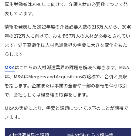
厚生労働省は2040年に向けて、介護人材の必要数について発
表しています。
情報を発表した2022年度の介護必要人数の215万人から、2040
年の272万人に向けて、およそ57万人の人材が必要とされてい
ます。
少子高齢化は人材派遣業界の需要に大きな変化をもた
らします。
M&A
はこれらの人材派遣業界の課題を解決へ導きます。
M&A
は、M&AはMergers and Acquisitionsの略称で、合併と買収
を指します。企業または事業の全部や一部の移転を伴う取引
で、会社もしくは経営権の取得をします。
M&Aの実施により、需要と課題について以下のことが期待で
きます。
人材派遣業界の課題
M&Aがもたらす解決策