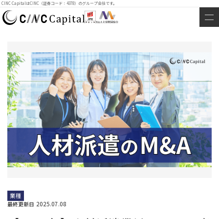
CINC CapitalはCINC（証券コード：4378）のグループ会社です。
業種
2025.07.08
最終更新日