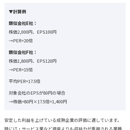
▼計算例
類似会社E社：
株価2,000円、EPS100円
→PER=20倍
類似会社F社：
株価1,800円、EPS120円
→PER=15倍
平均PER=17.5倍
対象会社のEPSが80円の場合
→株価=80円×17.5倍=1,400円
安定した利益を上げている成熟企業の評価に適しています。
特にIT・サービス業など資産よりも収益力が重視される業種