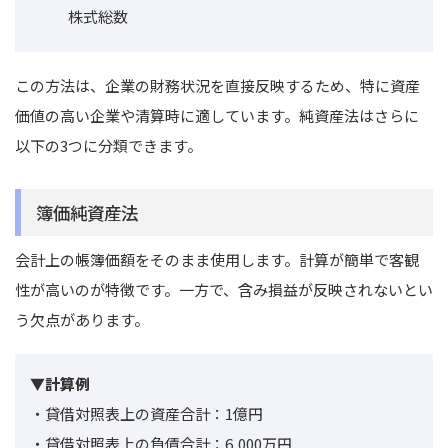
株式総数
この方法は、企業の財務状況を直接反映するため、特に資産
価値の高い企業や清算時に適しています。純資産法はさらに
以下の3つに分類できます。
簿価純資産法
会計上の帳簿価額をそのまま使用します。計算が簡単で客観
性が高いのが特徴です。一方で、含み損益が反映されないとい
う欠点があります。
▼計算例
・貸借対照表上の資産合計：1億円
・貸借対照表上の負債合計：6,000万円