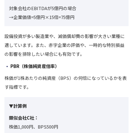
対象会社のEBITDAが5億円の場合
→企業価値=5億円×15倍=75億円
設備投資が多い製造業や、減価償却費の影響が大きい業種に
適しています。
また、赤字企業の評価や、一時的な特別損益
の影響を排除したい場合にも有効です。
PBR（株価純資産倍率）
株価が1株あたりの純資産（BPS）の何倍になっているかを表
す指標です。
▼計算例
類似会社C社：
株価1,000円、BPS500円