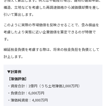
き換えて算出します。例えば不動産の場合、建物の建築年数、
構造、立地などを考慮した再調達価格から減価償却費を差し
引いて算出します。
このように実際の市場価値を反映させることで、含み損益を
考慮したより実態に近い企業価値を算定できるのが特徴で
す。
繰延税金負債を考慮する際は、将来の税金負担を負債として
計上します。
▼計算例
【簿価評価】
・資産合計：1億円
（うち土地簿価2,000万円）
・負債合計：6,000万円
・簿価純資産：4,000万円