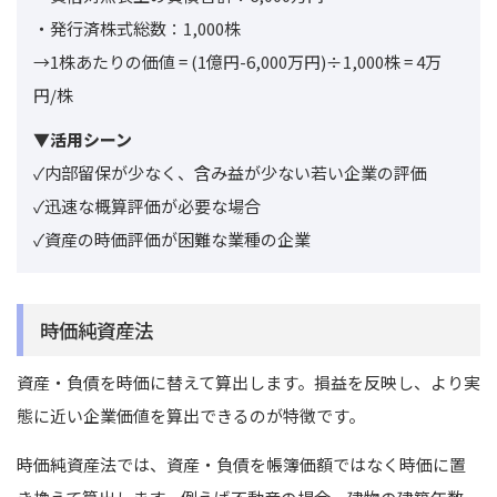
・発行済株式総数：1,000株
→1株あたりの価値
= (1億円-6,000万円)÷1,000株
= 4万
円/株
▼活用シーン
✓内部留保が少なく、含み益が少ない若い企業の評価
✓迅速な概算評価が必要な場合
✓資産の時価評価が困難な業種の企業
時価純資産法
資産・負債を時価に替えて算出します。損益を反映し、より実
態に近い企業価値を算出できるのが特徴です。
時価純資産法では、資産・負債を帳簿価額ではなく時価に置