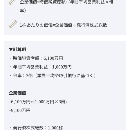
企業価値=時価純資産額+(年間平均営業利益×倍
率）
1株あたりの価値=企業価値÷発行済株式総数
▼計算例
・時価純資産額：6,100万円
・年間平均営業利益：1,000万円
・倍率：3倍
（業界平均や取引慣行に基づく）
企業価値
=6,100万円+(1,000万円×3倍)
=9,100万円
・発行済株式総数：1,000株