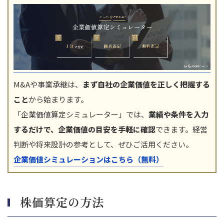
M&Aや事業承継は、
まず自社の企業価値を正しく把握する
こと
から始まります。
「企業価値算定シミュレーター」では、
業績や条件を入力
するだけで、企業価値の目安を手軽に確認
できます。経営
判断や将来設計の参考として、ぜひご活用ください。
企業価値シミュレーションはこちら（無料）
株価算定の方法