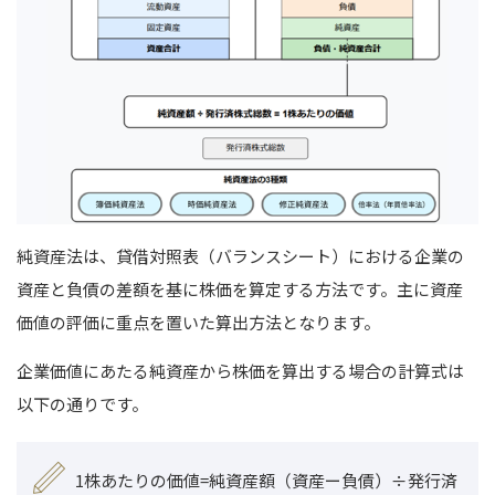
純資産法は、貸借対照表（バランスシート）における企業の
資産と負債の差額を基に株価を算定する方法です。主に資産
価値の評価に重点を置いた算出方法となります。
企業価値にあたる純資産から株価を算出する場合の計算式は
以下の通りです。
1株あたりの価値=純資産額（資産ー負債）÷発行済