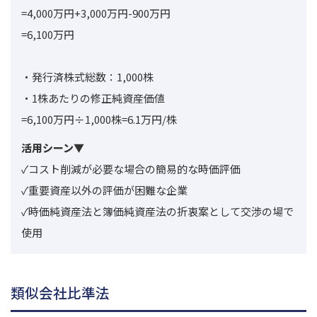
=4,000万円+3,000万円-900万円
=6,100万円
・発行済株式総数：1,000株
・1株あたりの修正純資産価値
=6,100万円÷1,000株=6.1万円/株
活用シーン▼
✓コスト削減が必要な場合の簡易的な時価評価
✓重要資産以外の評価が困難な企業
✓時価純資産法と簿価純資産法の折衷案として交渉の場で
使用
類似会社比準法