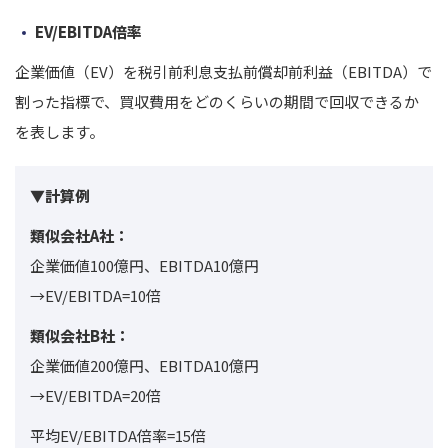
EV/EBITDA倍率
企業価値（EV）を税引前利息支払前償却前利益（EBITDA）で
割った指標で、買収費用をどのくらいの期間で回収できるか
を表します。
▼計算例
類似会社A社：
企業価値100億円、EBITDA10億円
→EV/EBITDA=10倍
類似会社B社：
企業価値200億円、EBITDA10億円
→EV/EBITDA=20倍
平均EV/EBITDA倍率=15倍