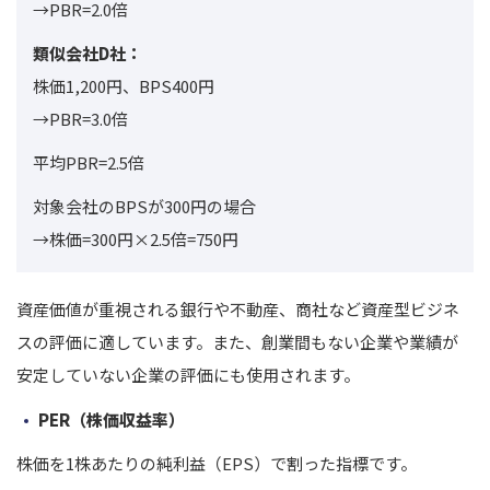
→PBR=2.0倍
類似会社D社：
株価1,200円、BPS400円
→PBR=3.0倍
平均PBR=2.5倍
対象会社のBPSが300円の場合
→株価=300円×2.5倍=750円
資産価値が重視される銀行や不動産、商社など資産型ビジネ
スの評価に適しています。
また、創業間もない企業や業績が
安定していない企業の評価にも使用されます。
PER（株価収益率）
株価を1株あたりの純利益（EPS）で割った指標です。