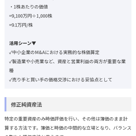
・1株あたりの価値
=9,100万円÷1,000株
=9.1万円/株
活用シーン▼
✓中小企業のM&Aにおける実務的な株価算定
✓製造業や小売業など、資産と営業利益の両方が重要な業
種
✓売り手と買い手の価格交渉における妥協点として
修正純資産法
特定の重要資産のみ時価評価を行い、その他は簿価のまま計
算する方法です。簿価と時価の中間的な立場となり、バランス