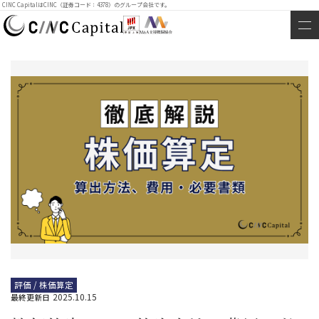
CINC CapitalはCINC（証券コード：4378）のグループ会社です。
評価 / 株価算定
2025.10.15
最終更新日