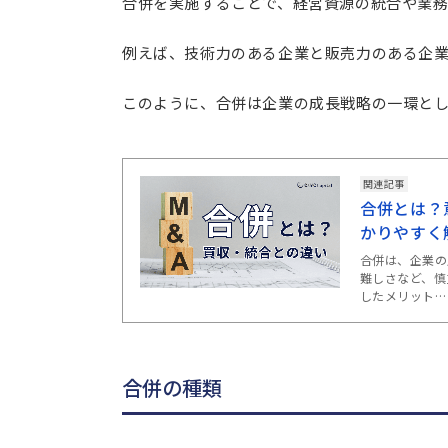
合併を実施することで、経営資源の統合や業
例えば、技術力のある企業と販売力のある企
このように、合併は企業の成長戦略の一環と
関連記事
合併とは？
かりやすく
合併は、企業の
難しさなど、慎
したメリット…
合併の種類