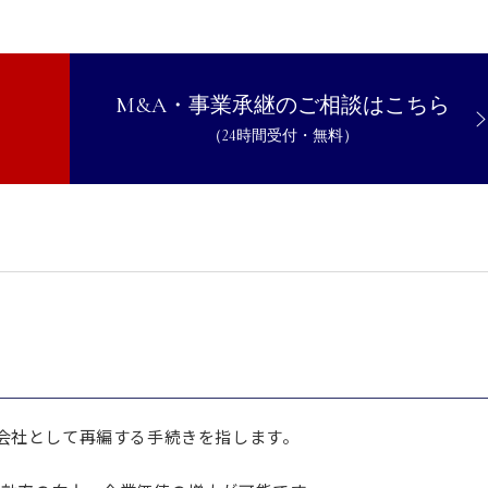
M&A・事業承継のご相談はこちら
（24時間受付・無料）
Aを実施しよう
会社として再編する手続きを指します。