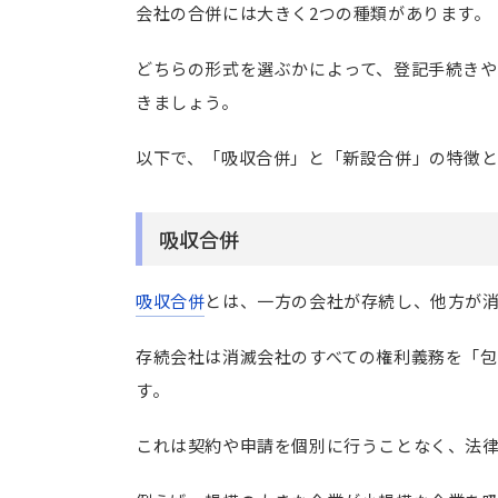
会社の合併には大きく2つの種類があります。
どちらの形式を選ぶかによって、登記手続き
きましょう。
以下で、「吸収合併」と「新設合併」の特徴
吸収合併
吸収合併
とは、一方の会社が存続し、他方が
存続会社は消滅会社のすべての権利義務を「
す。
これは契約や申請を個別に行うことなく、法