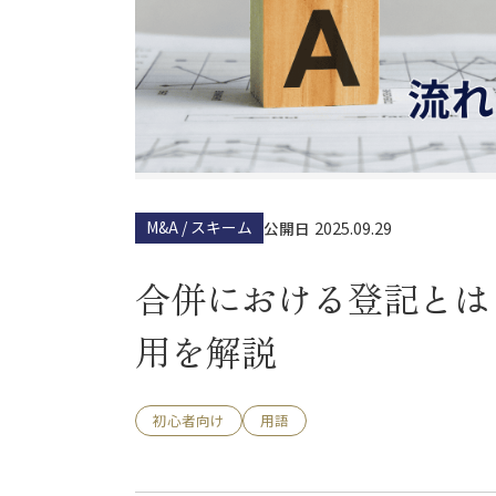
M&A / スキーム
2025.09.29
公開日
合併における登記とは
用を解説
初心者向け
用語