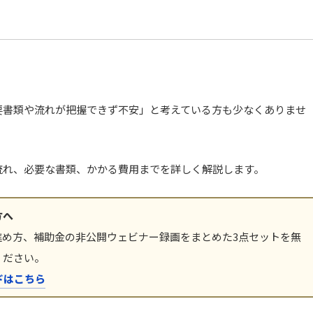
要書類や流れが把握できず不安」と考えている方も少なくありませ
流れ、必要な書類、かかる費用までを詳しく解説します。
方へ
進め方、補助金の非公開ウェビナー録画をまとめた3点セットを無
ください。
ドはこちら