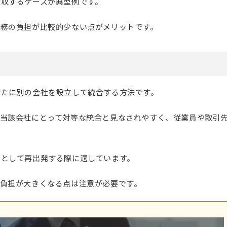
吸収するケースが典型例です。
実務の負担が比較的少ない点がメリットです。
新たに別の会社を設立して統合する方法です。
、当該会社にとって対等な統合と見なされやすく、従業員や取引
。
ドとして再出発する際に適しています。
負担が大きくなる点は注意が必要です。