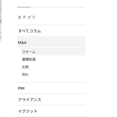
カテゴリ
すべてコラム
M&A
スキーム
基礎知識
比較
流れ
PMI
アライアンス
イグジット