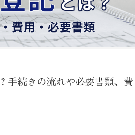
？手続きの流れや必要書類、費