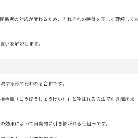
や関係者の対応が変わるため、それぞれの特徴を正しく理解して
と違いを解説します。
消滅する形で行われる合併です。
包括承継（こうほうしょうけい）」と呼ばれる方法で引き継ぎま
律の効果によって自動的に引き継がれる仕組みです。