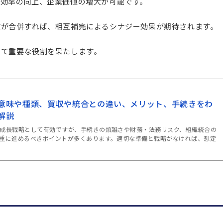
務効率の向上、企業価値の増大が可能です。
業が合併すれば、相互補完によるシナジー効果が期待されます。
して重要な役割を果たします。
意味や種類、買収や統合との違い、メリット、手続きをわ
解説
成長戦略として有効ですが、手続きの煩雑さや財務・法務リスク、組織統合の
重に進めるべきポイントが多くあります。適切な準備と戦略がなければ、想定