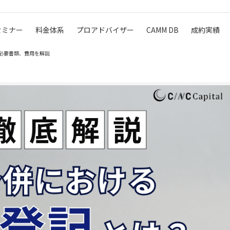
セミナー
料金体系
プロアドバイザー
CAMM DB
成約実績
必要書類、費用を解説