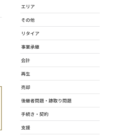
エリア
その他
リタイア
事業承継
会計
再生
売却
後継者問題・跡取り問題
手続き・契約
支援