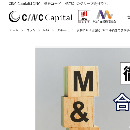
CINC CapitalはCINC（証券コード：4378）のグループ会社です。
ホーム
コラム
M&A
スキーム
合併における登記とは？手続きの流れや