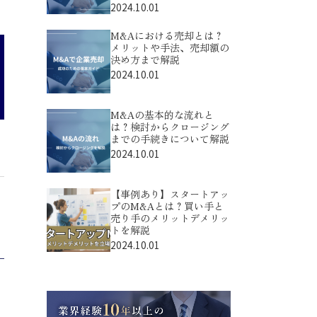
2024.10.01
M&Aにおける売却とは？
メリットや手法、売却額の
決め方まで解説
2024.10.01
M&Aの基本的な流れと
は？検討からクロージング
までの手続きについて解説
2024.10.01
【事例あり】スタートアッ
プのM&Aとは？買い手と
売り手のメリットデメリッ
トを解説
2024.10.01