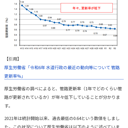
【引用】
厚生労働省「令和6年 水道行政の最近の動向等について 管路
更新率%」
厚生労働省の調べによると、管路更新率（1年でどのくらい管
路が更新されているか）が年々低下していることが分かりま
す。
2021年は統計開始以来、過去最低の0.64という数値をしまし
た。この状況について厚生労働省は以下のように述べていま