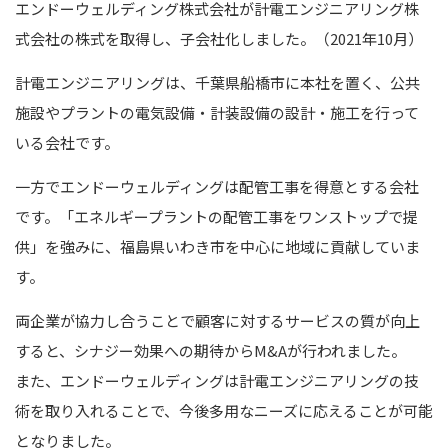
エンドーウェルディング株式会社が計電エンジニアリング株
式会社の株式を取得し、子会社化しました。（2021年10月）
計電エンジニアリングは、千葉県船橋市に本社を置く、公共
施設やプラントの電気設備・計装設備の設計・施工を行って
いる会社です。
一方でエンドーウェルディングは配管工事を得意とする会社
です。「エネルギープラントの配管工事をワンストップで提
供」を強みに、福島県いわき市を中心に地域に貢献していま
す。
両企業が協力し合うことで顧客に対するサービスの質が向上
すると、シナジー効果への期待からM&Aが行われました。
また、エンドーウェルディングは計電エンジニアリングの技
術を取り入れることで、今後多用なニーズに応えることが可能
となりました。