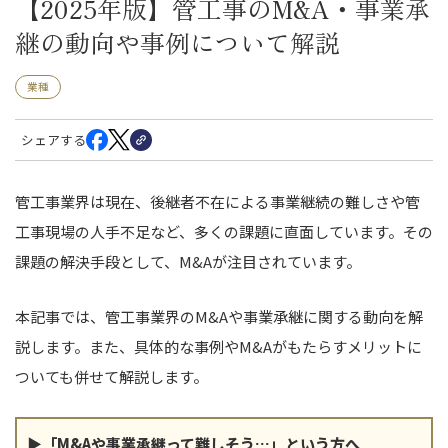
【2025年版】管工事のM&A・事業承
継の動向や事例について解説
業種
シェアする
管工事業界は現在、後継者不在による事業継続の難しさや管
工事現場の人手不足など、多くの課題に直面しています。その
課題の解決手段として、M&Aが注目されています。
本記事では、管工事業界のM&Aや事業承継に関する動向を解
説します。また、具体的な事例やM&Aがもたらすメリットに
ついても併せて解説します。
▶「M&Aや事業承継って難しそう…」という方へ