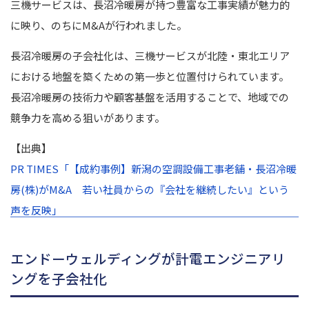
三機サービスは、長沼冷暖房が持つ豊富な工事実績が魅力的
に映り、のちにM&Aが行われました。
長沼冷暖房の子会社化は、三機サービスが北陸・東北エリア
における地盤を築くための第一歩と位置付けられています。
長沼冷暖房の技術力や顧客基盤を活用することで、地域での
競争力を高める狙いがあります。
【出典】
PR TIMES「【成約事例】新潟の空調設備工事老舗・長沼冷暖
房(株)がM&A 若い社員からの『会社を継続したい』という
声を反映」
エンドーウェルディングが計電エンジニアリ
ングを子会社化