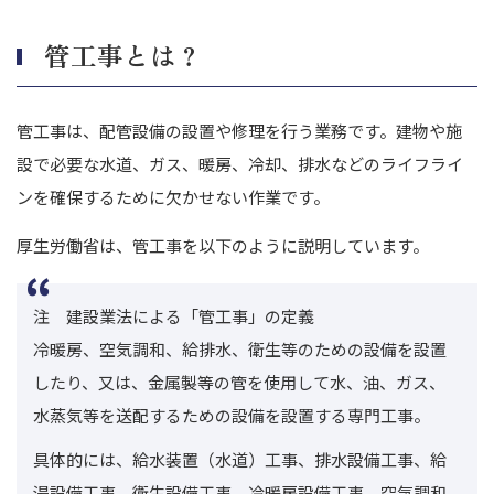
管工事とは？
管工事は、配管設備の設置や修理を行う業務です。
建物や施
設で必要な水道、ガス、暖房、冷却、排水などのライフライ
ンを確保するために欠かせない作業です。
厚生労働省は、管工事を以下のように説明しています。
注 建設業法による「管工事」の定義
冷暖房、空気調和、給排水、衛生等のための設備を設置
したり、又は、金属製等の管を使用して水、油、ガス、
水蒸気等を送配するための設備を設置する専門工事。
具体的には、給水装置（水道）工事、排水設備工事、給
湯設備工事、衛生設備工事、冷暖房設備工事、空気調和