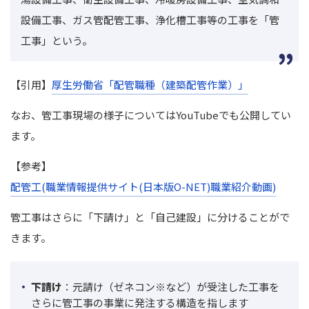
設備工事、ガス管配管工事、浄化槽工事等の工事を「管
工事」という。
【引用】
厚生労働省「配管職種（建築配管作業）」
なお、管工事現場の様子についてはYouTubeでも公開してい
ます。
【参考】
配管工(職業情報提供サイト(日本版O-NET)職業紹介動画)
管工事はさらに「下請け」と「自己建設」に分けることがで
きます。
下請け
：元請け（ゼネコン
※
など）が受注した工事を
さらに管工事の事業に発注する構造を指します