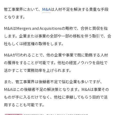
管工事業界において、
M&A
は人材不足を解決する貴重な手段
となります。
M&AはMergers and Acquisitionsの略称で、合併と買収を指
します。
企業または事業の全部や一部の移転を伴う取引で、会
社もしくは経営権の取得をします。
M&Aが行われることで、他の企業や事業で既に勤務する人材
の獲得をすることが可能です。
他社の経営ノウハウを自社で
活かすことで業務効率を上げられます。
また、管工事業界は後継者不足で悩む企業も多いですが、
M&Aはこの後継者不足の解決策となります。
M&Aは事業その
ものが手に入るだけでなく、他社に承継してもらう目的で活
用することも可能です。