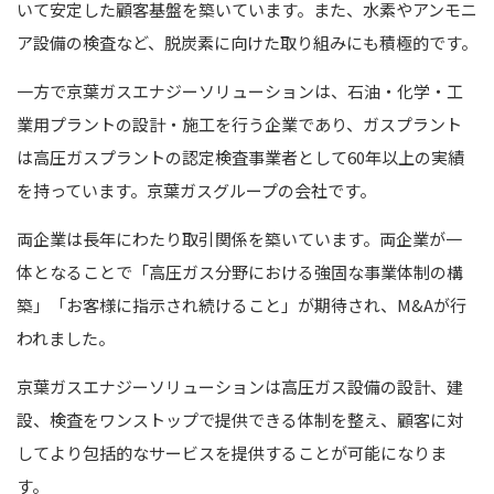
いて安定した顧客基盤を築いています。また、水素やアンモニ
ア設備の検査など、脱炭素に向けた取り組みにも積極的です。
一方で京葉ガスエナジーソリューションは、石油・化学・工
業用プラントの設計・施工を行う企業であり、ガスプラント
は高圧ガスプラントの認定検査事業者として60年以上の実績
を持っています。京葉ガスグループの会社です。
両企業は長年にわたり取引関係を築いています。両企業が一
体となることで「高圧ガス分野における強固な事業体制の構
築」「お客様に指示され続けること」が期待され、M&Aが行
われました。
京葉ガスエナジーソリューションは高圧ガス設備の設計、建
設、検査をワンストップで提供できる体制を整え、顧客に対
してより包括的なサービスを提供することが可能になりま
す。