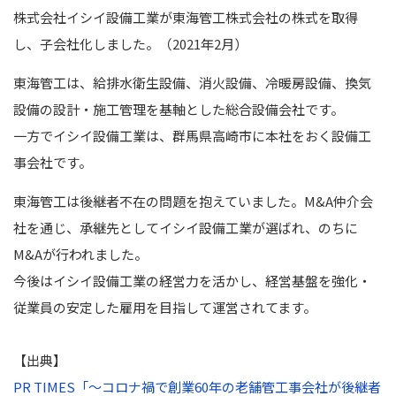
株式会社イシイ設備工業が東海管工株式会社の株式を取得
し、子会社化しました。（2021年2月）
東海管工は、給排水衛生設備、消火設備、冷暖房設備、換気
設備の設計・施工管理を基軸とした総合設備会社です。
一方でイシイ設備工業は、群馬県高崎市に本社をおく設備工
事会社です。
東海管工は後継者不在の問題を抱えていました。M&A仲介会
社を通じ、承継先としてイシイ設備工業が選ばれ、のちに
M&Aが行われました。
今後はイシイ設備工業の経営力を活かし、経営基盤を強化・
従業員の安定した雇用を目指して運営されてます。
【出典】
PR TIMES「〜コロナ禍で創業60年の老舗管工事会社が後継者