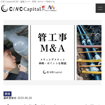
CINC CapitalはCINC（証券コード：4378）のグループ会社です。
業種
2025.06.26
最終更新日