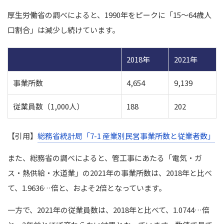
厚生労働省の調べによると、1990年をピークに「15～64歳人
口割合」は減少し続けています。
2018年
2021年
事業所数
4,654
9,139
従業員数（1,000人）
188
202
【引用】
総務省統計局「7-1 産業別民営事業所数と従業者数」
また、総務省の調べによると、管工事にあたる「電気・ガ
ス・熱供給・水道業」の2021年の事業所数は、2018年と比べ
て、1.9636…倍と、およそ2倍となっています。
一方で、2021年の従業員数は、2018年と比べて、1.0744…倍