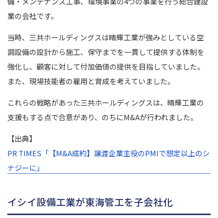
備・メンテナンス工事、環境事業の4つの事業を行う総合建設
業の会社です。
当時、三共ホールディングスは晴輝工業が強みとしている空
調設備の設計から施工、保守までを一貫して提供する体制を
強化し、顧客に対して付加価値の提供を目指していました。
また、現場技能者の雇用と育成を考えていました。
これらの戦略があった三共ホールディングスは、晴輝工業の
支援もする点で合意があり、のちにM&Aが行われました。
【出典】
PR TIMES「【M&A成約】譲渡企業主役のPMIで想定以上のシ
ナジーに」
イシイ設備工業が東海管工を子会社化