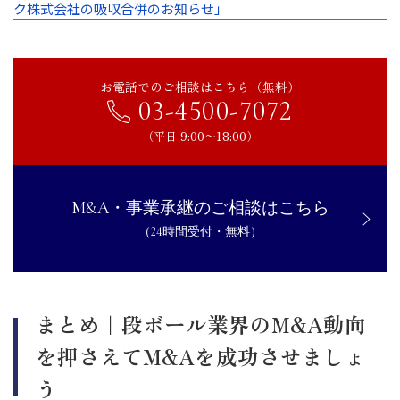
ク株式会社の吸収合併のお知らせ」
お電話でのご相談はこちら（無料）
03-4500-7072
（平日 9:00〜18:00）
M&A・事業承継のご相談はこちら
（24時間受付・無料）
まとめ｜段ボール業界のM&A動向
を押さえてM&Aを成功させましょ
う