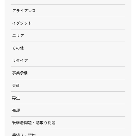
アライアンス
イグジット
エリア
その他
リタイア
事業承継
会計
再生
売却
後継者問題・跡取り問題
手続き・契約