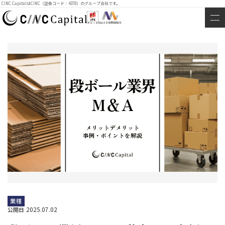
CINC CapitalはCINC（証券コード：4378）のグループ会社です。
業種
2025.07.02
公開日