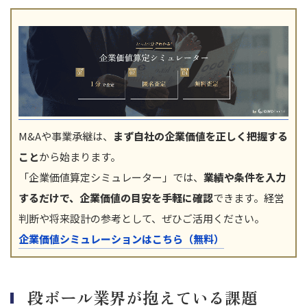
M&Aや事業承継は、
まず自社の企業価値を正しく把握する
こと
から始まります。
「企業価値算定シミュレーター」では、
業績や条件を入力
するだけで、企業価値の目安を手軽に確認
できます。経営
判断や将来設計の参考として、ぜひご活用ください。
企業価値シミュレーションはこちら（無料）
段ボール業界が抱えている課題