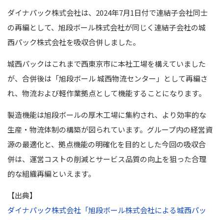
ダイナパック株式会社は、2024年7月1日付で連結子会社同士
の再編として、旭段ボール株式会社が同じく連結子会社の城
西パック株式会社を吸収合併しました。
城西パックはこれまで西東京市に本社工場を構えていました
が、合併後は「旭段ボール 城西物流センター」として再編さ
れ、物流および軽作業拠点として機能することになります。
製造機能は旭段ボールの厚木工場に集約され、より効率的な
生産・物流体制の構築が図られています。グループ内の経営資
源の最適化と、拠点機能の明確化を目的とした今回の吸収合
併は、運営コストの削減とサービス品質の向上を狙った合理
的な組織再編といえます。
【出典】
ダイナパック株式会社「旭段ボール株式会社による城西パッ