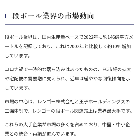
段ボール業界の市場動向
段ボール業界は、国内生産量ベースで2022年に約146億平方メ
ートルを記録しており、これは2002年と比較して約10％増加
しています。
コロナ禍で一時的な落ち込みはあったものの、EC市場の拡大
や宅配便の需要増に支えられ、近年は緩やかな回復傾向を示
しています。
市場の中心は、レンゴー株式会社と王子ホールディングスの
二強体制で、レンゴーの段ボール関連売上は業界最大手です。
これらの大手企業が市場の多くを占めており、中堅・中小企
業との統合・再編が進んでいます。