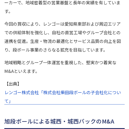
ーカーで、地域密着型の営業基盤と長年の実績を有していま
す。
今回の買収により、レンゴーは愛知県東部および周辺エリア
での供給体制を強化し、自社の直営工場やグループ会社との
連携を促進。生産・物流の最適化とサービス品質の向上を図
り、段ボール事業のさらなる拡充を目指しています。
地域戦略とグループ一体運営を重視した、堅実かつ着実な
M&Aといえます。
【出典】
レンゴー株式会社「株式会社柴田段ボールの子会社化につい
て」
旭段ボールによる城西・城西パックのM&A