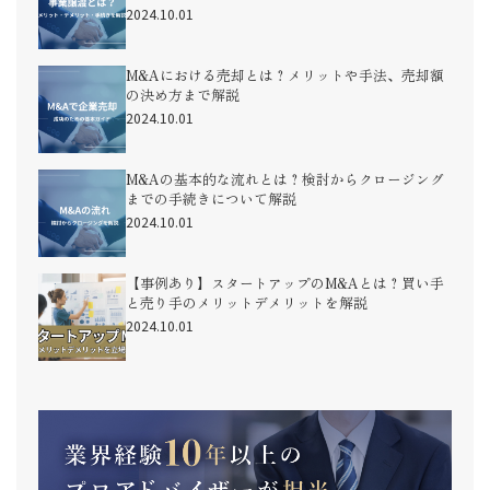
2024.10.01
M&Aにおける売却とは？メリットや手法、売却額
の決め方まで解説
2024.10.01
M&Aの基本的な流れとは？検討からクロージング
までの手続きについて解説
2024.10.01
【事例あり】スタートアップのM&Aとは？買い手
と売り手のメリットデメリットを解説
2024.10.01