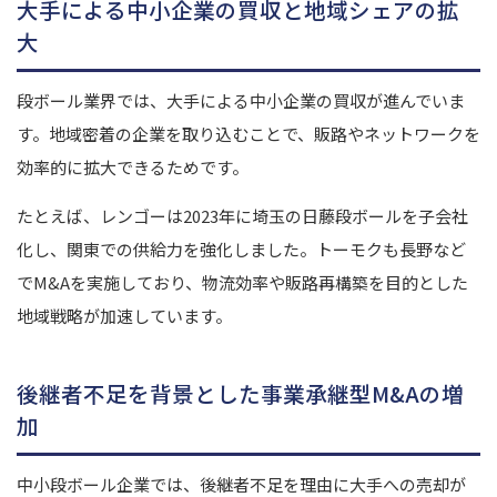
大手による中小企業の買収と地域シェアの拡
大
段ボール業界では、大手による中小企業の買収が進んでいま
す。地域密着の企業を取り込むことで、販路やネットワークを
効率的に拡大できるためです。
たとえば、レンゴーは2023年に埼玉の⽇藤段ボールを子会社
化し、関東での供給力を強化しました。トーモクも長野など
でM&Aを実施しており、物流効率や販路再構築を目的とした
地域戦略が加速しています。
後継者不足を背景とした事業承継型M&Aの増
加
中小段ボール企業では、後継者不足を理由に大手への売却が