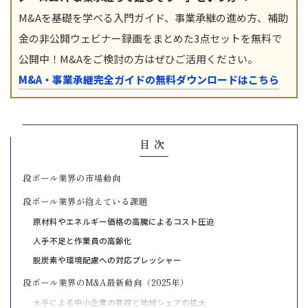
M&Aを基礎を学べる入門ガイド、事業承継の進め方、補助
金の非公開ウェビナー録画をまとめた3点セットを無料で
公開中！M&Aをご検討の方はぜひご活用ください。
M&A・事業承継完全ガイドの無料ダウンロードはこちら
目次
段ボール業界の市場動向
段ボール業界が抱えている課題
原材料やエネルギー価格の高騰によるコスト圧迫
人手不足と作業員の高齢化
脱炭素や環境配慮への対応プレッシャー
段ボール業界のM&A最新動向（2025年）
大手による中小企業の買収と地域シェアの拡大