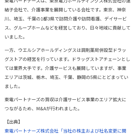
東電パートナーズは、東京電力ホールディングス株式会社の連
結子会社で、介護事業を展開している会社です。東京、神奈
川、埼玉、千葉の1都3県で訪問介護や訪問看護、デイサービ
ス、グループホームなどを経営しており、日々地域に貢献して
いました。
一方、ウエルシアホールディングスは調剤薬局併設型ドラッ
グストアの経営を行っています。ドラッグストアチェーンとし
ては業界大手です。介護サービスも展開していますが、事業
エリアは茨城、栃木、埼玉、千葉、静岡の5県にとどまってい
ました。
東電パートナーズの買収は介護サービス事業のエリア拡大に
つながるため、M&Aが行われました。
【出典】
東電パートナーズ株式会社「当社の株主および社名変更に関