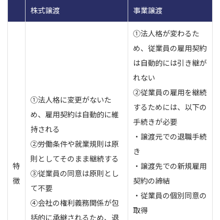
株式譲渡
事業譲渡
①法人格が変わるた
め、従業員の雇用契約
は自動的には引き継が
れない
②従業員の雇用を継続
①法人格に変更がないた
するためには、以下の
め、雇用契約は自動的に維
手続きが必要
持される
・譲渡元での退職手続
②労働条件や就業規則は原
き
則としてそのまま継続する
特
・譲渡先での新規雇用
③従業員の同意は原則とし
徴
契約の締結
て不要
・従業員の個別同意の
④会社の権利義務関係が包
取得
括的に承継されるため、退