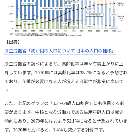
【出典】
厚生労働省「我が国の人口について 日本の人口の推移」
厚生労働省の調べによると、高齢化率は年々右肩上がりに上
昇しています。2070年には高齢化率は38.7％になると予想され
ており、介護が必要になる人が増える可能性が非常に高いで
す。
また、上記のグラフの「15～64歳人口割合」にも注目する必
要があります。中核となる労働力である生産年齢人口は減少
傾向にあり、2070年にはおよそ52.1％になると予想されていま
す。2020年と比べると、7.4％も減少する計算です。