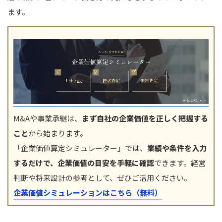
ます。
M&Aや事業承継は、
まず自社の企業価値を正しく把握する
こと
から始まります。
「企業価値算定シミュレーター」では、
業績や条件を入力
するだけで、企業価値の目安を手軽に確認
できます。経営
判断や将来設計の参考として、ぜひご活用ください。
企業価値シミュレーションはこちら（無料）