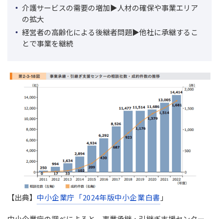
介護サービスの需要の増加▶人材の確保や事業エリア
の拡大
経営者の高齢化による後継者問題▶他社に承継するこ
とで事業を継続
【出典】
中小企業庁「2024年版中小企業白書
」
中小企業庁の調べによると、事業承継・引継ぎ支援センター