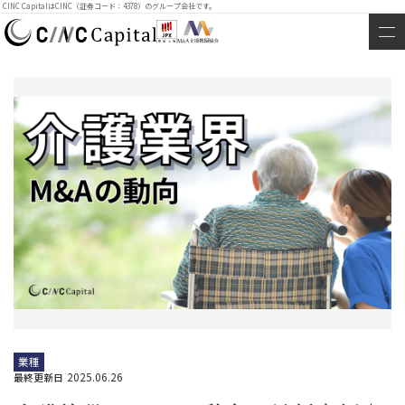
CINC CapitalはCINC（証券コード：4378）のグループ会社です。
業種
2025.06.26
最終更新日