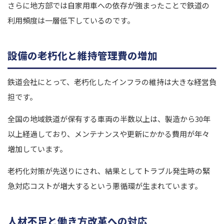
さらに地方部では自家用車への依存が強まったことで鉄道の
利用頻度は一層低下しているのです。
設備の老朽化と維持管理費の増加
鉄道会社にとって、老朽化したインフラの維持は大きな経営負
担です。
全国の地域鉄道が保有する車両の半数以上は、製造から30年
以上経過しており、メンテナンスや更新にかかる費用が年々
増加しています。
老朽化対策が先送りにされ、結果としてトラブル発生時の緊
急対応コストが増大するという悪循環が生まれています。
人材不足と働き方改革への対応