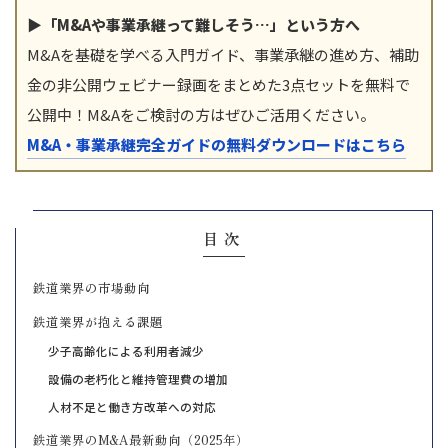
▶「M&Aや事業承継って難しそう…」という方へ
M&Aを基礎を学べる入門ガイド、事業承継の進め方、補助
金の非公開ウェビナー録画をまとめた3点セットを無料で
公開中！M&Aをご検討の方はぜひご活用ください。
M&A・事業承継完全ガイドの無料ダウンロードはこちら
目次
鉄道業界の市場動向
鉄道業界が抱える課題
少子高齢化による利用者減少
設備の老朽化と維持管理費の増加
人材不足と働き方改革への対応
鉄道業界のM&A最新動向（2025年）