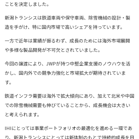
ことを決定しました。
新潟トランシスは鉄道車両や保守車両、除雪機械の設計・製
造を手がけ、特に国内市場で高いシェアを持っています。
一方で近年は業績が振るわず、成長のためには海外市場展開
や多様な製品開発が不可欠とされていました。
今回の譲渡により、JWPが持つ中堅企業支援のノウハウを活
かし、国内外での競争力強化と市場拡大が期待されていま
す。
鉄道インフラ需要は海外で拡大傾向にあり、加えて北米や中国
での除雪機械需要も伸びていることから、成長機会は大きい
と考えられます。
IHIにとっては事業ポートフォリオの最適化を進める一環であ
り、新潟トランシスにとっては新体制のもとで持続的成長を目