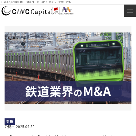
CINC CapitalはCINC（証券コード：4378）のグループ会社です。
業種
2025.09.30
公開日