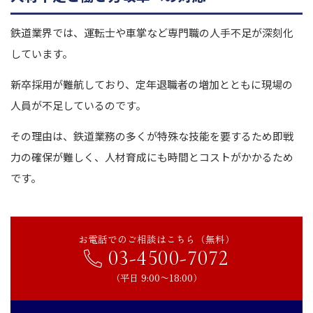
鉄道業界では、運転士や車掌など専門職の人手不足が深刻化
しています。
新卒採用が難航しており、定年退職者の増加とともに現場の
人員が不足しているのです。
その理由は、鉄道業務の多くが特殊な技能を要するため即戦
力の確保が難しく、人材育成にも時間とコストがかかるため
です。
お電話でのご相談はこちら（無料）
03-4500-7072
（平日 9:00〜18:00）