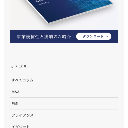
カテゴリ
すべてコラム
M&A
PMI
アライアンス
イグジット