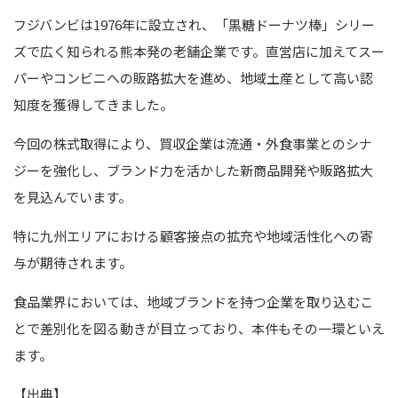
フジバンビは1976年に設立され、「黒糖ドーナツ棒」シリー
ズで広く知られる熊本発の老舗企業です。直営店に加えてスー
パーやコンビニへの販路拡大を進め、地域土産として高い認
知度を獲得してきました。
今回の株式取得により、買収企業は流通・外食事業とのシナ
ジーを強化し、ブランド力を活かした新商品開発や販路拡大
を見込んでいます。
特に九州エリアにおける顧客接点の拡充や地域活性化への寄
与が期待されます。
食品業界においては、地域ブランドを持つ企業を取り込むこ
とで差別化を図る動きが目立っており、本件もその一環といえ
ます。
【出典】