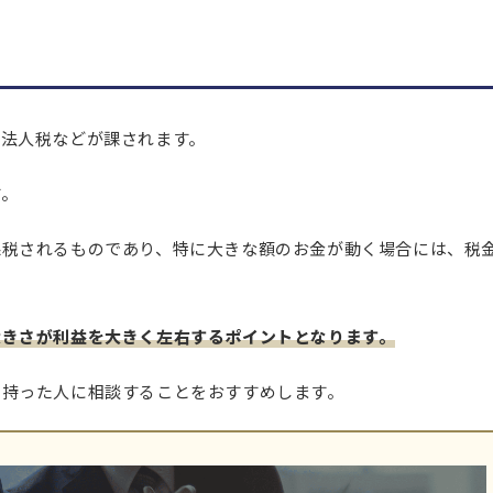
や法人税などが課されます。
す。
課税されるものであり、特に大きな額のお金が動く場合には、税
大きさが利益を大きく左右するポイントとなります。
を持った人に相談することをおすすめします。