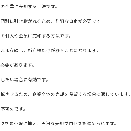
他の企業に売却する手法です。
が個別に引き継がれるため、詳細な査定が必要です。
他の個人や企業に売却する方法です。
のまま存続し、所有権だけが移ることになります。
ぶ必要があります。
却したい場合に有効です。
移転させるため、企業全体の売却を希望する場合に適しています
が不可欠です。
スクを最小限に抑え、円滑な売却プロセスを進められます。