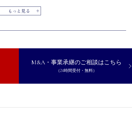
もっと見る
的機関）
イント
M&A・事業承継のご相談はこちら
（24時間受付・無料）
いるか
支援機関に登録しているか
で行うこと