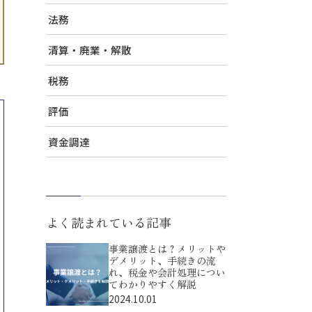
法務
清算・廃業・解散
税務
評価
資金調達
よく読まれている記事
事業譲渡とは？メリットや
デメリット、手続きの流
れ、税金や会計処理につい
てわかりやすく解説
2024.10.01