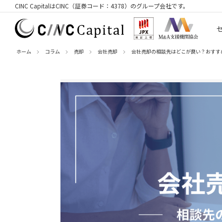
CINC CapitalはCINC（証券コード：4378）のグループ会社です。
ホーム
コラム
売却
会社売却
会社売却の相談先はどこが良い？おすす