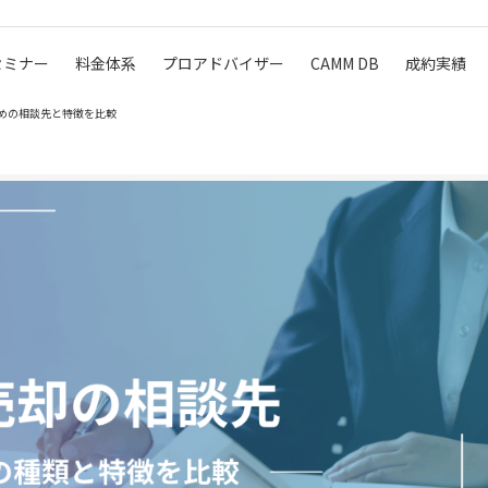
セミナー
料金体系
プロアドバイザー
CAMM DB
成約実績
めの相談先と特徴を比較