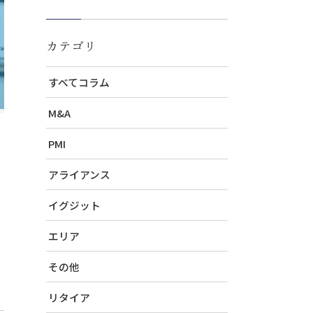
カテゴリ
すべてコラム
M&A
PMI
アライアンス
イグジット
エリア
その他
リタイア