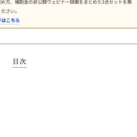
進め方、補助金の非公開ウェビナー録画をまとめた3点セットを無
ください。
ドはこちら
目次