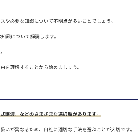
セスや必要な知識について不明点が多いことでしょう。
合った相談先を探そう
本知識について解説します。
す。
理由を理解することから始めましょう。
株式譲渡」などのさまざまな選択肢があります。
り扱いが異なるため、自社に適切な手法を選ぶことが大切です。