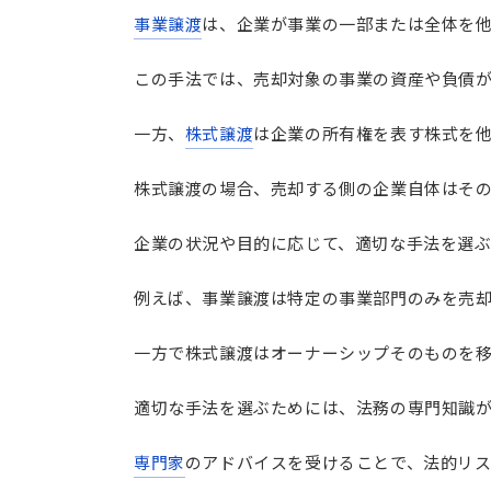
事業譲渡
は、企業が事業の一部または全体を
この手法では、売却対象の事業の資産や負債
一方、
株式譲渡
は企業の所有権を表す株式を
株式譲渡の場合、売却する側の企業自体はそ
企業の状況や目的に応じて、適切な手法を選
例えば、事業譲渡は特定の事業部門のみを売
一方で株式譲渡はオーナーシップそのものを
適切な手法を選ぶためには、法務の専門知識
専門家
のアドバイスを受けることで、法的リ