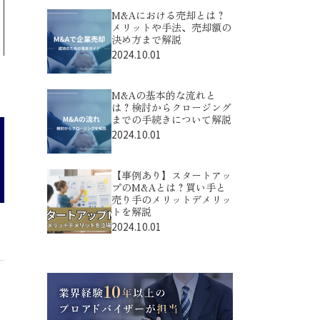
M&Aにおける売却とは？
メリットや手法、売却額の
決め方まで解説
2024.10.01
M&Aの基本的な流れと
は？検討からクロージング
までの手続きについて解説
2024.10.01
【事例あり】スタートアッ
プのM&Aとは？買い手と
売り手のメリットデメリッ
トを解説
2024.10.01