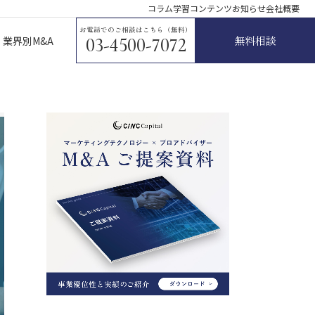
コラム
学習コンテンツ
お知らせ
会社概要
お電話でのご相談はこちら（無料）
無料相談
業界別M&A
03-4500-7072