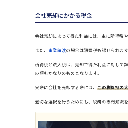
会社売却にかかる税金
会社売却によって得た利益には、主に所得税
また、
事業譲渡
の場合は消費税も課せられま
所得税と法人税は、売却で得た利益に対して
の額もかなりのものとなります。
実際に会社を売却する際には、
この税負担の
適切な選択を行うためにも、税務の専門知識