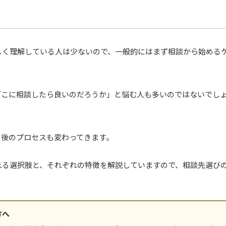
しく理解している人は少ないので、一般的にはまず相談から始める
どこに相談したら良いのだろうか」と悩む人も多いのではないでし
の後のプロセスも変わってきます。
れる選択肢と、それぞれの特徴を解説していますので、相談先選び
方へ