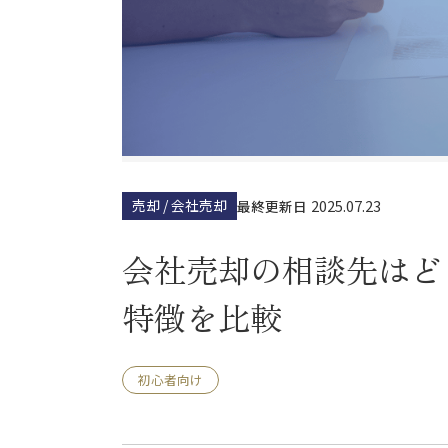
売却 / 会社売却
2025.07.23
最終更新日
会社売却の相談先はど
特徴を比較
初心者向け