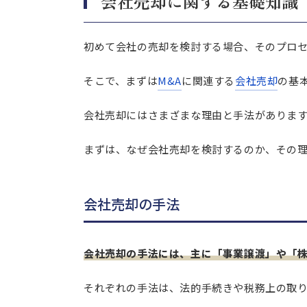
会社売却に関する基礎知識
自社の強みの整理
不透明な取引の整理
初めて会社の売却を検討する場合、そのプロ
まとめ｜特徴を理解して自社に
そこで、まずは
M&A
に関連する
会社売却
の基
会社売却にはさまざまな理由と手法がありま
まずは、なぜ会社売却を検討するのか、その
会社売却の手法
会社売却の手法には、主に「事業譲渡」や「
それぞれの手法は、法的手続きや税務上の取