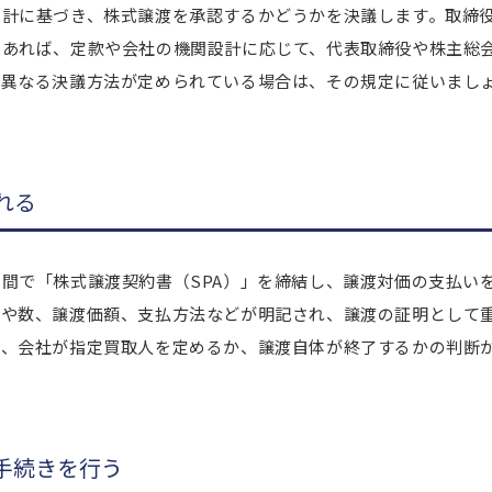
設計に基づき、株式譲渡を承認するかどうかを決議します。取締
であれば、定款や会社の機関設計に応じて、代表取締役や株主総
り異なる決議方法が定められている場合は、その規定に従いまし
れる
間で「株式譲渡契約書（SPA）」を締結し、譲渡対価の支払い
類や数、譲渡価額、支払方法などが明記され、譲渡の証明として
は、会社が指定買取人を定めるか、譲渡自体が終了するかの判断
る手続きを行う