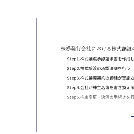
株券発行会社における株式譲渡
Step1.株式譲渡承認請求書を作成
Step2.株式譲渡の承認決議を行う
Step3.株式譲渡契約の締結が実施
Step4.会社が株主名簿を書き換え
Step5.株主変更・決済の手続きを
株券が発行されていない場合の
株券発行会社が株式譲渡を行う
株券の有効性と現物の管理状況を確