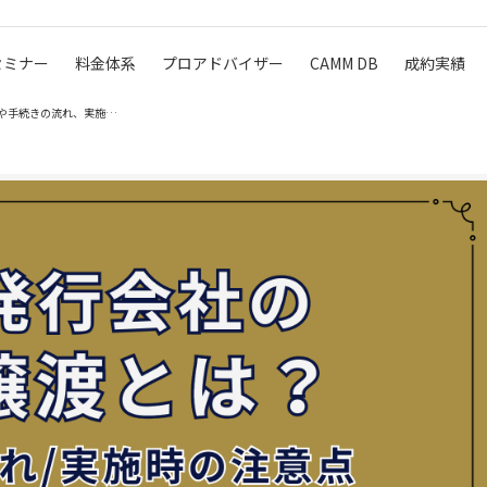
セミナー
料金体系
プロアドバイザー
CAMM DB
成約実績
株券発行会社の株式譲渡とは？対抗要件や手続きの流れ、実施時の…