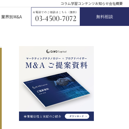
コラム
学習コンテンツ
お知らせ
会社概要
お電話でのご相談はこちら（無料）
無料相談
業界別M&A
03-4500-7072