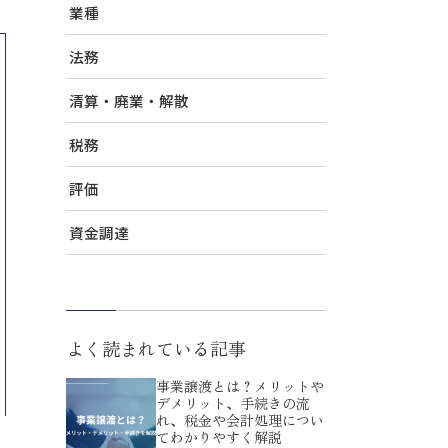
業種
法務
清算・廃業・解散
税務
評価
資金調達
よく読まれている記事
事業譲渡とは？メリットや
デメリット、手続きの流
れ、税金や会計処理につい
てわかりやすく解説