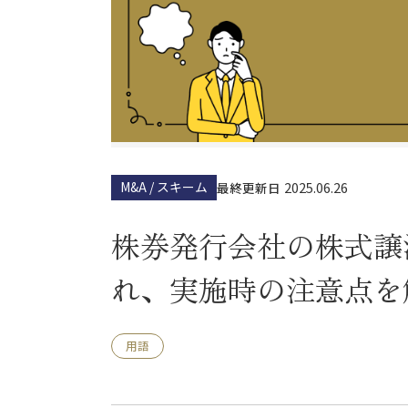
M&A / スキーム
2025.06.26
最終更新日
株券発行会社の株式譲
れ、実施時の注意点を
用語