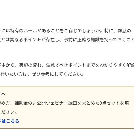
きには特有のルールがあることをご存じでしょうか。特に、譲渡の
渡とは異なるポイントが存在し、事前に正確な知識を持っておくこ
基本から、実施の流れ、注意すべきポイントまでをわかりやすく解
を行いたい方は、ぜひ参考にしてください。
方へ
進め方、補助金の非公開ウェビナー録画をまとめた3点セットを無
ください。
ドはこちら