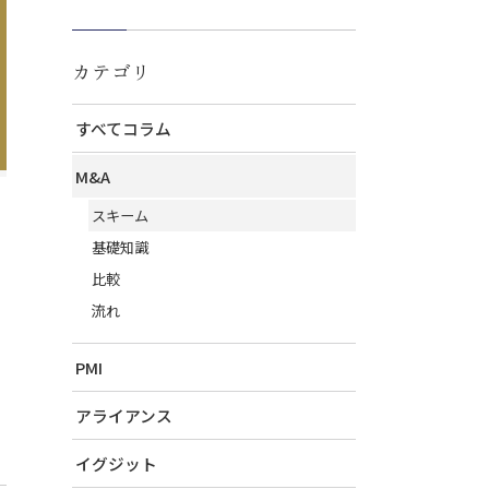
カテゴリ
すべてコラム
M&A
スキーム
基礎知識
比較
流れ
PMI
アライアンス
イグジット