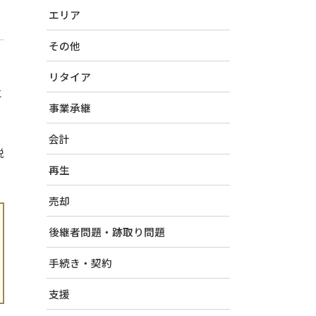
エリア
その他
リタイア
と
事業承継
会計
説
再生
売却
後継者問題・跡取り問題
手続き・契約
支援