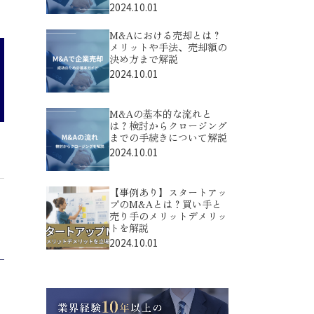
2024.10.01
M&Aにおける売却とは？
メリットや手法、売却額の
決め方まで解説
2024.10.01
M&Aの基本的な流れと
は？検討からクロージング
までの手続きについて解説
2024.10.01
【事例あり】スタートアッ
プのM&Aとは？買い手と
売り手のメリットデメリッ
トを解説
2024.10.01