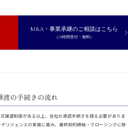
切に行う
承認を得る
M&A・事業承継のご相談はこちら
渡は注意点の確認を
（24時間受付・無料）
譲渡の手続きの流れ
株式譲渡制限がある以上、会社の承認手続きを経る必要がありま
ーデリジェンスの実施に進み、最終契約締結・クロージングに移