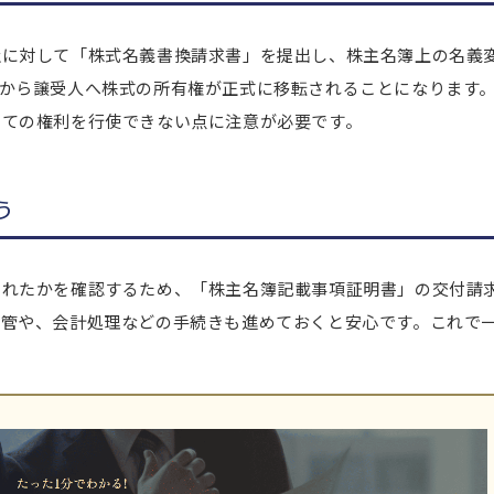
社に対して「株式名義書換請求書」を提出し、株主名簿上の名義
から譲受人へ株式の所有権が正式に移転されることになります
しての権利を行使できない点に注意が必要です。
う
されたかを確認するため、「株主名簿記載事項証明書」の交付請
保管や、会計処理などの手続きも進めておくと安心です。これで