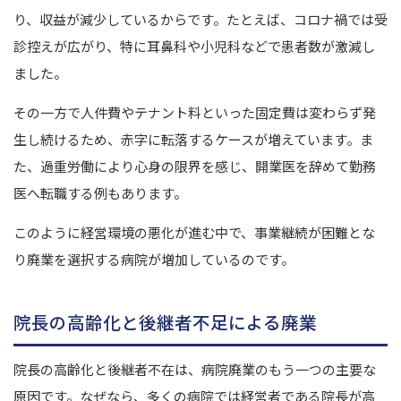
り、収益が減少しているからです。
たとえば、コロナ禍では受
診控えが広がり、特に耳鼻科や小児科などで患者数が激減し
ました。
その一方で人件費やテナント料といった固定費は変わらず発
生し続けるため、赤字に転落するケースが増えています。
ま
た、過重労働により心身の限界を感じ、開業医を辞めて勤務
医へ転職する例もあります。
このように経営環境の悪化が進む中で、事業継続が困難とな
り廃業を選択する病院が増加しているのです。
院長の高齢化と後継者不足による廃業
院長の高齢化と後継者不在は、病院廃業のもう一つの主要な
原因です。
なぜなら、多くの病院では経営者である院長が高