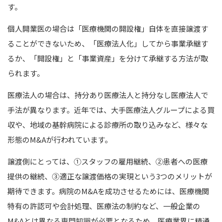
す。
個人開業医の場合は「医療機関の開設権」自体を直接譲渡す
ることができないため、「医療法人化」してから事業承継す
るか、「開設権」と「事業資産」を分けて承継する方法が取
られます。
医療法人の場合は、持分あり医療法人と持分なし医療法人で
手法が異なります。
近年では、大手医療法人グループによる買
収や、地域の基幹病院による診療所の取り込みなど、様々な
形態のM&Aが行われています。
譲渡側にとっては、①スタッフの雇用継続、②患者への医療
提供の継続、③適正な譲渡価格の実現という3つのメリットが
期待できます。
病院のM&Aを成功させるためには、医療機関
特有の許認可や会計処理、医療法の制約など、一般企業の
M&Aとは異なる専門知識が必要となるため、医療業界に精通