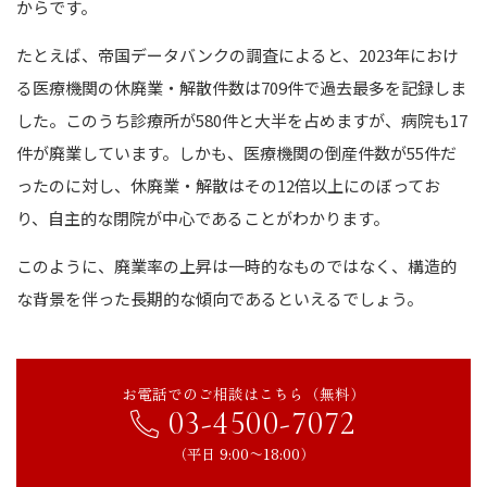
からです。
たとえば、帝国データバンクの調査によると、2023年におけ
る医療機関の休廃業・解散件数は709件で過去最多を記録しま
した。
このうち診療所が580件と大半を占めますが、病院も17
件が廃業しています。
しかも、医療機関の倒産件数が55件だ
ったのに対し、休廃業・解散はその12倍以上にのぼってお
り、自主的な閉院が中心であることがわかります。
このように、廃業率の上昇は一時的なものではなく、構造的
な背景を伴った長期的な傾向であるといえるでしょう。
お電話でのご相談はこちら（無料）
03-4500-7072
（平日 9:00〜18:00）