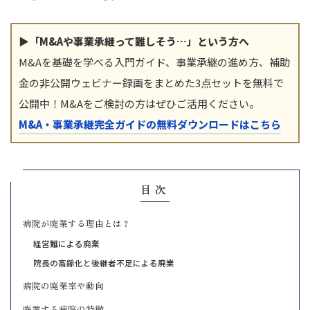
▶「M&Aや事業承継って難しそう…」という方へ
M&Aを基礎を学べる入門ガイド、事業承継の進め方、補助
金の非公開ウェビナー録画をまとめた3点セットを無料で
公開中！M&Aをご検討の方はぜひご活用ください。
M&A・事業承継完全ガイドの無料ダウンロードはこちら
目次
病院が廃業する理由とは？
経営難による廃業
院長の高齢化と後継者不足による廃業
病院の廃業率や動向
廃業する病院の特徴