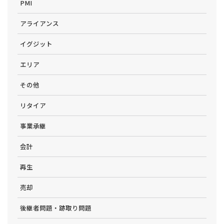
PMI
アライアンス
イグジット
エリア
その他
リタイア
事業承継
会計
再生
売却
後継者問題・跡取り問題