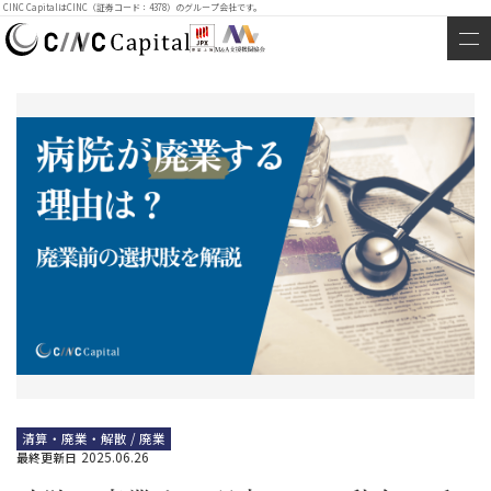
CINC CapitalはCINC（証券コード：4378）のグループ会社です。
清算・廃業・解散 / 廃業
2025.06.26
最終更新日