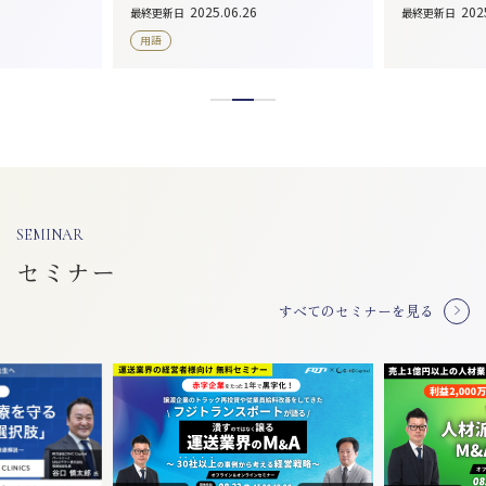
2025.06.26
202
最終更新日
最終更新日
用語
SEMINAR
セミナー
すべてのセミナーを見る