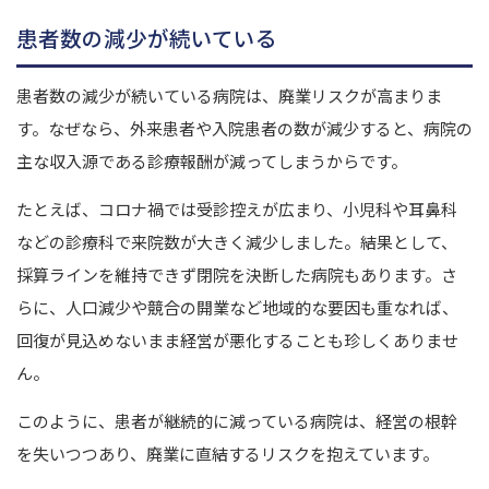
患者数の減少が続いている
患者数の減少が続いている病院は、廃業リスクが高まりま
す。
なぜなら、外来患者や入院患者の数が減少すると、病院の
主な収入源である診療報酬が減ってしまうからです。
たとえば、コロナ禍では受診控えが広まり、小児科や耳鼻科
などの診療科で来院数が大きく減少しました。
結果として、
採算ラインを維持できず閉院を決断した病院もあります。
さ
らに、人口減少や競合の開業など地域的な要因も重なれば、
回復が見込めないまま経営が悪化することも珍しくありませ
ん。
このように、患者が継続的に減っている病院は、経営の根幹
を失いつつあり、廃業に直結するリスクを抱えています。