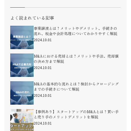
よく読まれている記事
事業譲渡とは？メリットやデメリット、手続きの
流れ、税金や会計処理についてわかりやすく解説
2024.10.01
M&Aにおける売却とは？メリットや手法、売却額
の決め方まで解説
2024.10.01
M&Aの基本的な流れとは？検討からクロージング
までの手続きについて解説
2024.10.01
【事例あり】スタートアップのM&Aとは？買い手
と売り手のメリットデメリットを解説
2024.10.01