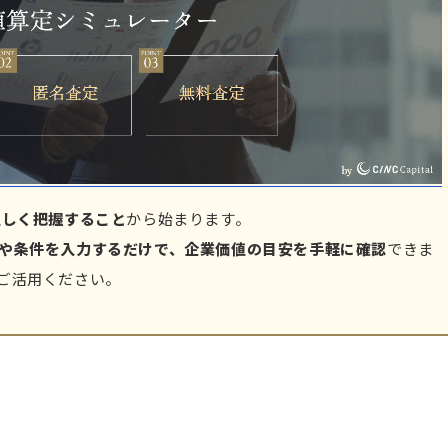
正しく把握すること
から始まります。
や条件を入力するだけで、企業価値の目安を手軽に確認
できま
ご活用ください。