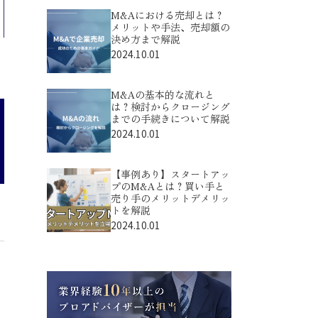
M&Aにおける売却とは？
メリットや手法、売却額の
決め方まで解説
2024.10.01
M&Aの基本的な流れと
は？検討からクロージング
までの手続きについて解説
2024.10.01
【事例あり】スタートアッ
プのM&Aとは？買い手と
売り手のメリットデメリッ
トを解説
2024.10.01