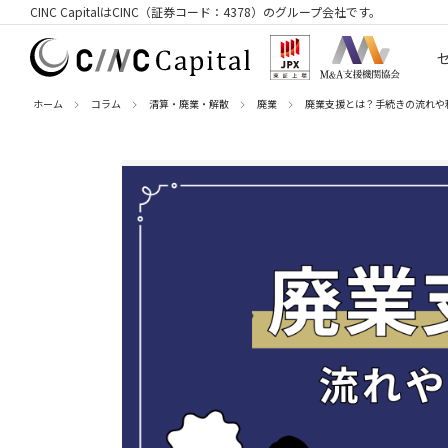
CINC CapitalはCINC（証券コード：4378）のグループ会社です。
ホーム
コラム
清算・廃業・解散
廃業