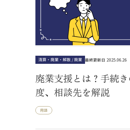
清算・廃業・解散 / 廃業
2025.06.26
最終更新日
廃業支援とは？手続き
度、相談先を解説
用語