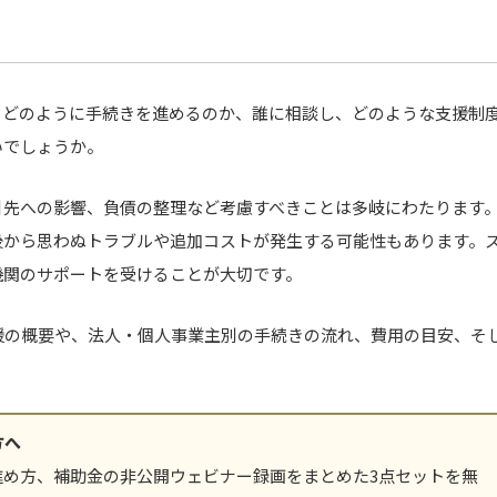
、どのように手続きを進めるのか、誰に相談し、どのような支援制
いでしょうか。
引先への影響、負債の整理など考慮すべきことは多岐にわたります
後から思わぬトラブルや追加コストが発生する可能性もあります。
機関のサポートを受けることが大切です。
援の概要や、法人・個人事業主別の手続きの流れ、費用の目安、そ
方へ
進め方、補助金の非公開ウェビナー録画をまとめた3点セットを無