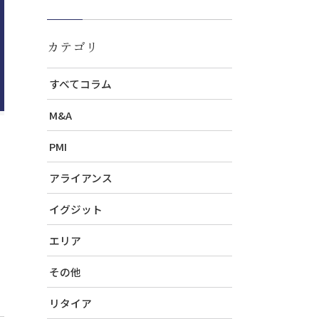
カテゴリ
すべてコラム
M&A
PMI
アライアンス
イグジット
エリア
その他
リタイア