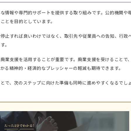
要な情報や専門的サポートを提供する取り組みです。公的機関や
ることを目的としています。
を停止すれば良いわけではなく、取引先や従業員への告知、行政
ます。
、廃業支援を活用することが重要です。廃業支援を受けることで
かかる精神的・経済的なプレッシャーの軽減も期待できます。
ことで、次のステップに向けた準備も同時に進めやすくなるでし