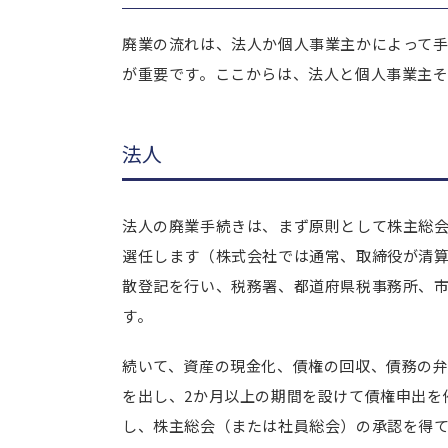
廃業の流れは、法人か個人事業主かによって
が重要です。ここからは、法人と個人事業主
法人
法人の廃業手続きは、まず原則として株主総
選任します（株式会社では通常、取締役が清
散登記を行い、税務署、都道府県税事務所、
す。
続いて、資産の現金化、債権の回収、債務の
を出し、2か月以上の期間を設けて債権申出を
し、株主総会（または社員総会）の承認を得