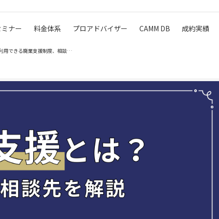
セミナー
料金体系
プロアドバイザー
CAMM DB
成約実績
廃業支援とは？手続きの流れや利用できる廃業支援制度、相談先を…