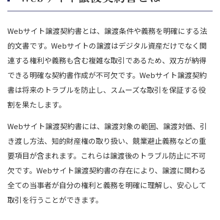
Webサイト譲渡契約書とは、譲渡条件や義務を明確にする法
的文書です。Webサイトの譲渡はデジタル資産だけでなく関
連する権利や義務も含む複雑な取引であるため、双方が納得
できる明確な契約書作成が不可欠です。
Webサイト譲渡契約
書は将来のトラブルを防止し、スムーズな取引を保証する役
割を果たします。
Webサイト譲渡契約書には、譲渡対象の範囲、譲渡対価、引
き渡し方法、知的財産権の取り扱い、競業避止義務などの重
要項目が含まれます。これらは譲渡後のトラブル防止に不可
欠です。
Webサイト譲渡契約書の存在により、譲渡に関わる
全ての当事者が自分の権利と義務を明確に理解し、安心して
取引を行うことができます。