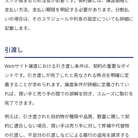
スクが高まるため注意が必要です。
契約書には、譲渡価格と
支払い方法、支払い期限を明記する必要があります。分割払
いの場合は、そのスケジュールや利息の設定についても詳細に
記載します。
引渡し
Webサイト譲渡における引き渡し条件は、契約の重要なポイ
ントです。引き渡しが完了したと見なされる時点を明確に定
義することが求められます。
譲渡条件が詳細に定義されてい
れば、買い手と売り手の間での誤解を防ぎ、スムーズに取引を
完了できます。
例えば、引き渡された目的物が種類や品質、数量に関して契
約に適合しない場合、買い手は売り手に対して修補や代替物
の引渡し、不足分の引渡しなどによる履行の追完を請求する