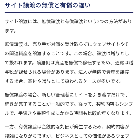
サイト譲渡の無償と有償の違い
サイト譲渡には、無償譲渡と有償譲渡という2つの方法があり
ます。
無償譲渡は、売り手が対価を受け取らずにウェブサイトやそ
の関連資産を譲渡することです。この場合、譲渡は贈与とし
て扱われます。
譲渡側は資産を無償で移転するため、通常は贈
与税が課せられる場合があります。法人が無償で資産を譲渡
する場合、寄付や贈与として扱われるケースが多いです。
無償譲渡の場合、新しい管理者にサイトを引き渡すだけで手
続きが完了することが一般的です。従って、契約内容もシンプ
ルで、手続きや書類作成にかかる時間も比較的短くなります。
一方、有償譲渡は金銭的な対価が発生するため、契約内容が
複雑になりがちですが、ビジネスとしての価値があるウェブ