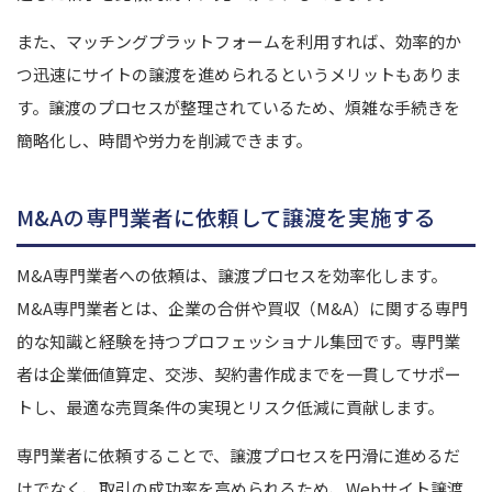
また、マッチングプラットフォームを利用すれば、効率的か
つ迅速にサイトの譲渡を進められるというメリットもありま
す。譲渡のプロセスが整理されているため、煩雑な手続きを
簡略化し、時間や労力を削減できます。
M&Aの専門業者に依頼して譲渡を実施する
M&A専門業者への依頼は、譲渡プロセスを効率化します。
M&A専門業者とは、企業の合併や買収（M&A）に関する専門
的な知識と経験を持つプロフェッショナル集団です。専門業
者は企業価値算定、交渉、契約書作成までを一貫してサポー
トし、最適な売買条件の実現とリスク低減に貢献します。
専門業者に依頼することで、譲渡プロセスを円滑に進めるだ
けでなく、取引の成功率を高められるため、Webサイト譲渡