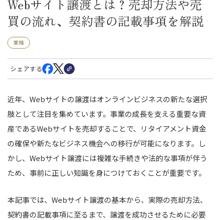
Webサイト譲渡とは？売却方法や売
買の流れ、契約書の記載事項を解説
業種
シェアする
近年、Webサイトの譲渡はオンラインビジネスの新たな選択
肢として注目を集めています。事業の成長を支える重要な資
産であるWebサイトを売却することで、リタイアメント資金
の確保や新たなビジネス機会への移行が可能になります。し
かし、Webサイト譲渡には複雑な手続きや法的な事項が伴う
ため、事前に正しい知識を身につけておくことが重要です。
本記事では、Webサイト譲渡の基本から、実際の売却方法、
契約書の記載事項に至るまで、譲渡を成功させるために必要