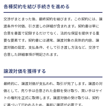
各種契約を結び手続きを進める
交渉がまとまった後、最終契約を結びます。この契約には、譲
渡条件や対価、引き渡しの詳細が含まれます。
契約書は単に
合意を書面で記録するだけでなく、法的な保証を提供する重
要な要素です。契約書には通常、譲渡対象の具体的内容、譲
渡対価の設定、支払条件、そして引き渡し方法など、交渉で
合意した詳細事項が明記されます。
譲渡対価を獲得する
最終的に、譲渡対価が支払われ、取引が完了します。譲渡の対
価として、売り手は合意された金額を受け取り、買い手はサイ
トの権利を正式に取得します。譲渡対価の受け取りは、契約
に基づいて行われるため、事前に確認が必要です。