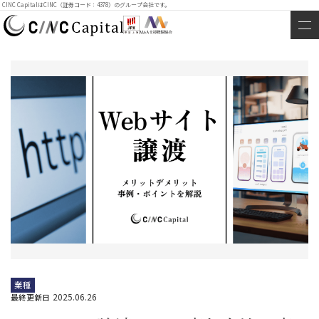
CINC CapitalはCINC（証券コード：4378）のグループ会社です。
業種
2025.06.26
最終更新日