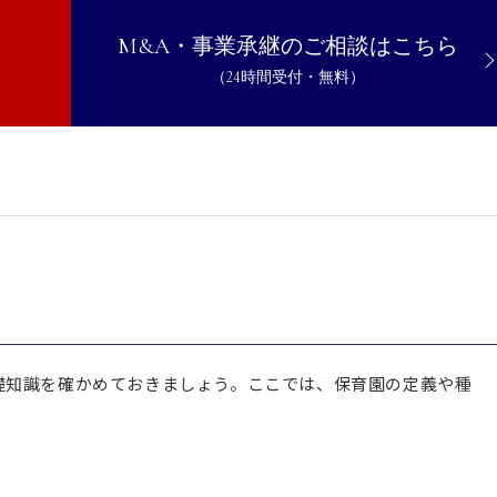
M&A・事業承継のご相談はこちら
をM&Aで継承する際の注意点
（24時間受付・無料）
理解した上で保育園のM&Aを進めよう
礎知識を確かめておきましょう。ここでは、保育園の定義や種