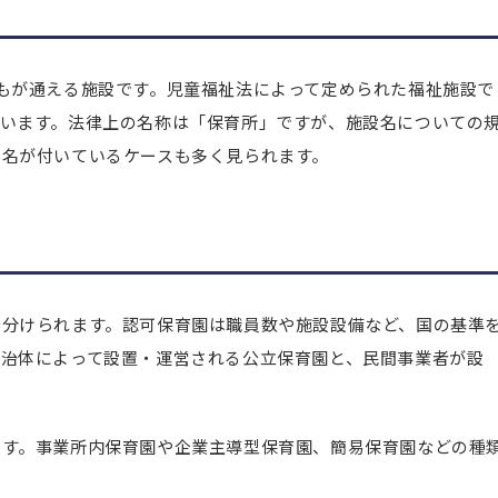
もが通える施設です。児童福祉法によって定められた福祉施設で
行います。法律上の名称は「保育所」ですが、施設名についての
た名が付いているケースも多く見られます。
く分けられます。認可保育園は職員数や施設設備など、国の基準
自治体によって設置・運営される公立保育園と、民間事業者が設
です。事業所内保育園や企業主導型保育園、簡易保育園などの種