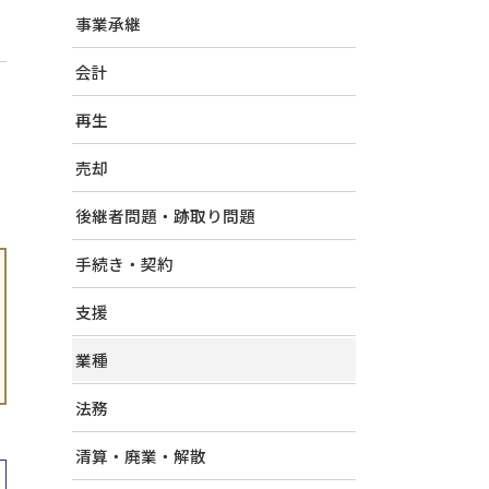
事業承継
会計
再生
売却
後継者問題・跡取り問題
手続き・契約
支援
業種
法務
清算・廃業・解散