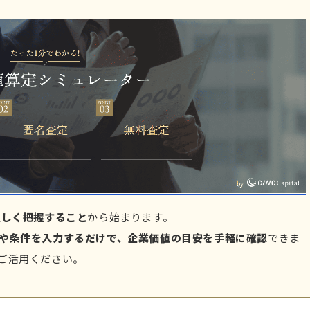
正しく把握すること
から始まります。
や条件を入力するだけで、企業価値の目安を手軽に確認
できま
ご活用ください。