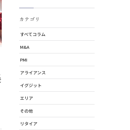
カテゴリ
すべてコラム
M&A
PMI
アライアンス
展
イグジット
エリア
その他
リタイア