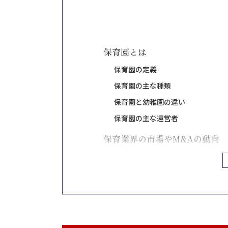
保育園とは
保育園の定義
保育園の主な種類
保育園と幼稚園の違い
保育園の主な運営者
保育業界の市場やM&Aの動向
保育業界の現状
保育業界におけるM&Aの動向
保育業界の今後の展望
保育園のM&Aの価格相場や取
保育園のM&Aの価格相場