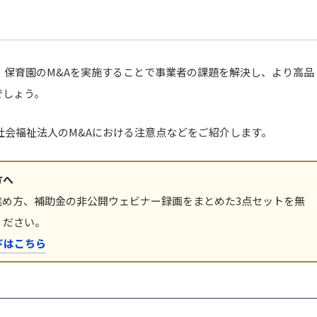
。保育園のM&Aを実施することで事業者の課題を解決し、より高品
でしょう。
社会福祉法人のM&Aにおける注意点などをご紹介します。
方へ
進め方、補助金の非公開ウェビナー録画をまとめた3点セットを無
ください。
ドはこちら