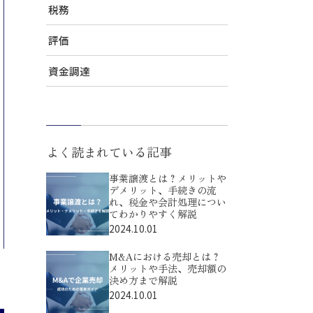
税務
評価
資金調達
よく読まれている記事
事業譲渡とは？メリットや
デメリット、手続きの流
れ、税金や会計処理につい
てわかりやすく解説
2024.10.01
M&Aにおける売却とは？
メリットや手法、売却額の
決め方まで解説
2024.10.01