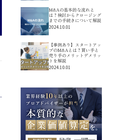
M&Aの基本的な流れと
は？検討からクロージング
までの手続きについて解説
2024.10.01
【事例あり】スタートアッ
プのM&Aとは？買い手と
売り手のメリットデメリッ
トを解説
2024.10.01