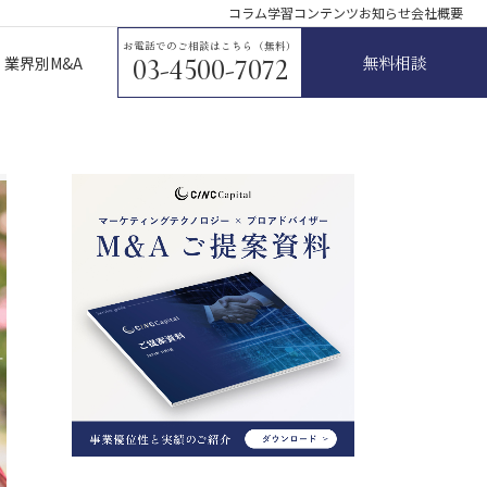
コラム
学習コンテンツ
お知らせ
会社概要
お電話でのご相談はこちら（無料）
無料相談
業界別M&A
03-4500-7072