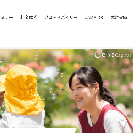
セミナー
料金体系
プロアドバイザー
CAMM DB
成約実績