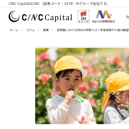
CINC CapitalはCINC（証券コード：4378）のグループ会社です。
ホーム
コラム
業種
保育園におけるM&Aの特徴とは？市場規模や今後の展望