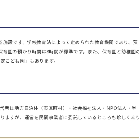
る施設です。学校教育法によって定められた教育機関であり、預
保育園の預かり時間は8時間が標準です。また、保育園と幼稚園
認定こども園」もあります。
営者は地方自治体（市区町村）・社会福祉法人・NPO法人・学
ありますが、運営を民間事業者に委託しているところも珍しくあ