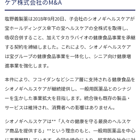
ケア株式会社のM&A
塩野義製薬は2018年9月20日、子会社のシオノギヘルスケアが
宝ホールディングス傘下の宝ヘルスケアの全株式を取得し、
吸収合併すること、加えてタカラバイオの健康食品事業を承継
する契約を締結しました。これにより、シオノギヘルスケア
は宝グループの健康食品事業を一体化し、シニア向け健康増
進事業を強化します。
本件により、フコイダンなどシニア層に支持される健康食品を
シオノギヘルスケアが継続提供し、一般用医薬品とのシナジ
ーを生かした事業拡大を目指します。統合後も既存の製品・
サービスは維持され、消費者への影響はありません。
シオノギヘルスケアは**「人々の健康を守る最良のヘルスケ
ア商品を提供する」**という理念のもと、一般用医薬品を中心
に事業展開しています。今回の統合により、超高齢化社会に対