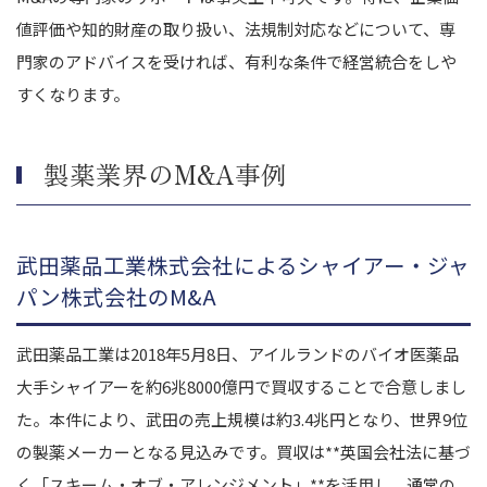
値評価や知的財産の取り扱い、法規制対応などについて、専
門家のアドバイスを受ければ、有利な条件で経営統合をしや
すくなります。
製薬業界のM&A事例
武田薬品工業株式会社によるシャイアー・ジャ
パン株式会社のM&A
武田薬品工業は2018年5月8日、アイルランドのバイオ医薬品
大手シャイアーを約6兆8000億円で買収することで合意しまし
た。本件により、武田の売上規模は約3.4兆円となり、世界9位
の製薬メーカーとなる見込みです。買収は**英国会社法に基づ
く「スキーム・オブ・アレンジメント」**を活用し、通常の