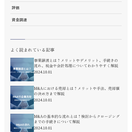
評価
資金調達
よく読まれている記事
事業譲渡とは？メリットやデメリット、手続きの
流れ、税金や会計処理についてわかりやすく解説
2024.10.01
M&Aにおける売却とは？メリットや手法、売却額
の決め方まで解説
2024.10.01
M&Aの基本的な流れとは？検討からクロージング
までの手続きについて解説
2024.10.01