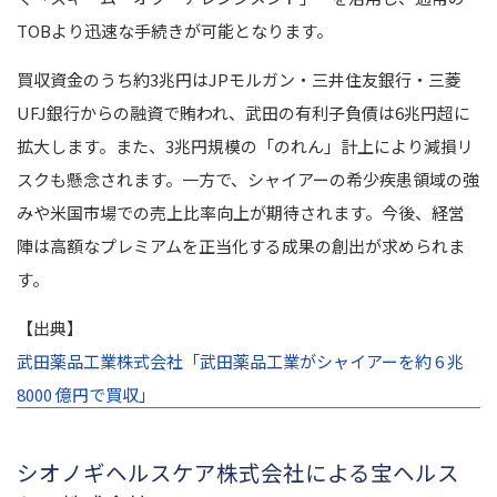
TOBより迅速な手続きが可能となります。
買収資金のうち約3兆円はJPモルガン・三井住友銀行・三菱
UFJ銀行からの融資で賄われ、武田の有利子負債は6兆円超に
拡大します。また、3兆円規模の「のれん」計上により減損リ
スクも懸念されます。一方で、シャイアーの希少疾患領域の強
みや米国市場での売上比率向上が期待されます。今後、経営
陣は高額なプレミアムを正当化する成果の創出が求められま
す。
【出典】
武田薬品工業株式会社「武田薬品工業がシャイアーを約 6 兆
8000 億円で買収」
シオノギヘルスケア株式会社による宝ヘルス