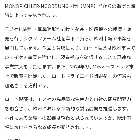
MONDPICHLER-NOORDUNG財団（MNP）**からの取得と増
資によって実施されます。
モノ社は眼科・耳鼻咽喉科向け医薬品・医療機器の製造・販
売を行うジグマファーム社を傘下に持ち、欧州市場で事業を
展開しています。今回の買収により、ロート製薬は欧州市場で
のアイケア事業を強化し、製造拠点を確保することで迅速な
事業拡大を目指します。また、2024年3月からオーストリア市
場で販売を開始した「ロートドライエイド点眼薬」の流通も
加速させる方針です。
ロート製薬は、モノ社の高品質な生産力と自社の研究開発力
を融合させ、欧州における革新的な製品展開を推進します。
本件による業績への影響は軽微と見られていますが、欧州市
場におけるさらなる成長が期待されます。