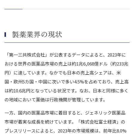
知的財産を適切に管理し保護する
財務状況を整理しておく
専門家にアドバイスをもらう
製薬業界のM&A事例
製薬業界の現状
武田薬品工業株式会社によるシャイアー・ジャパン株式会社のM&A
シオノギヘルスケア株式会社による宝ヘルスケア株式会社のM&A
「第一三共株式会社」が公表するデータによると、2023年に
ロート製薬株式会社による
おける世界の医薬品市場の売上は約1兆6,068億ドル（約233兆
まとめ｜製薬業界のM&A動向を押さえてM&Aを成功させましょ
円）に達しています。なかでも日本の売上高シェアは、米
う
国・欧州5カ国・中国に次いで多い4.5%を占めており、売上高
は約10.6兆円となっている状況です。なお、日本と同様に多く
の地域において薬価は行政機関が管理しています。
一方、国内の医薬品市場に着目すると、ジェネリック医薬品
市場が着実な成長を続けています。「株式会社富士経済」の
プレスリリースによると、2023年の市場規模は、前年比8.0%