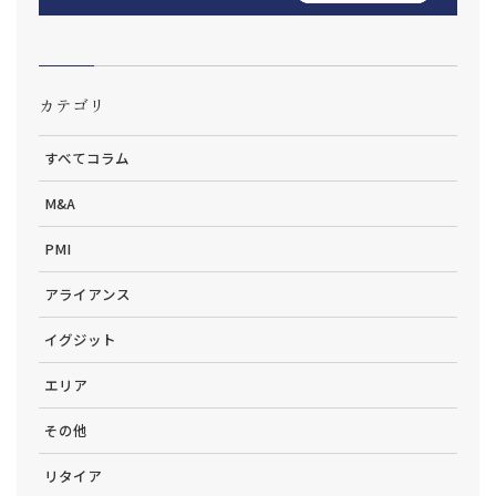
カテゴリ
すべてコラム
M&A
PMI
アライアンス
イグジット
エリア
その他
リタイア