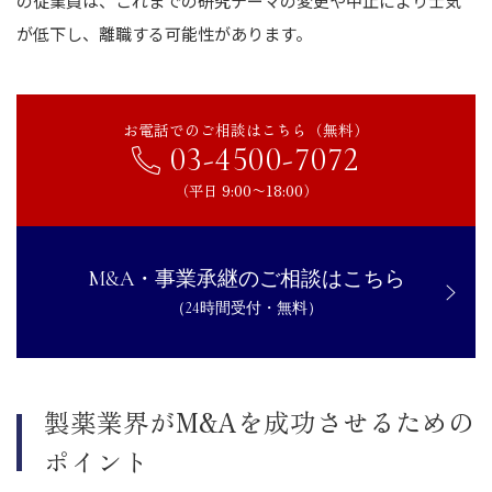
の従業員は、これまでの研究テーマの変更や中止により士気
が低下し、離職する可能性があります。
お電話でのご相談はこちら（無料）
03-4500-7072
（平日 9:00〜18:00）
M&A・事業承継のご相談はこちら
（24時間受付・無料）
製薬業界がM&Aを成功させるための
ポイント