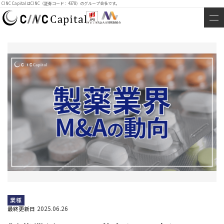
CINC CapitalはCINC（証券コード：4378）のグループ会社です。
業種
2025.06.26
最終更新日