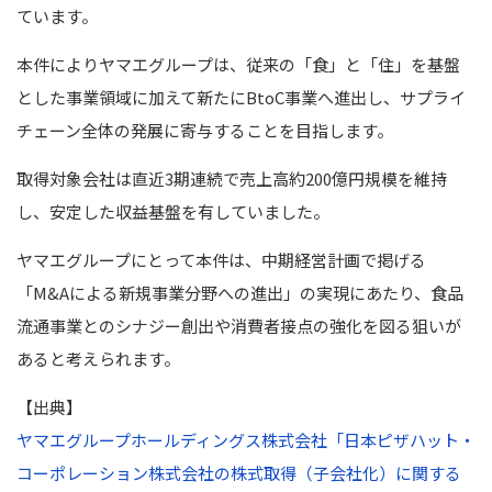
ています。
本件によりヤマエグループは、従来の「食」と「住」を基盤
とした事業領域に加えて新たにBtoC事業へ進出し、サプライ
チェーン全体の発展に寄与することを目指します。
取得対象会社は直近3期連続で売上高約200億円規模を維持
し、安定した収益基盤を有していました。
ヤマエグループにとって本件は、中期経営計画で掲げる
「M&Aによる新規事業分野への進出」の実現にあたり、食品
流通事業とのシナジー創出や消費者接点の強化を図る狙いが
あると考えられます。
【出典】
ヤマエグループホールディングス株式会社「日本ピザハット・
コーポレーション株式会社の株式取得（子会社化）に関する