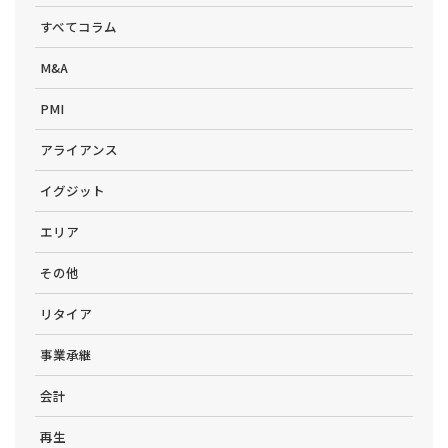
すべてコラム
M&A
PMI
アライアンス
イグジット
エリア
その他
リタイア
事業承継
会計
再生