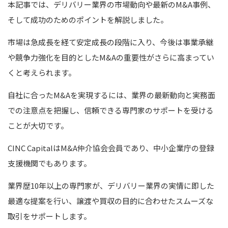
本記事では、デリバリー業界の市場動向や最新のM&A事例、
そして成功のためのポイントを解説しました。
市場は急成長を経て安定成長の段階に入り、今後は事業承継
や競争力強化を目的としたM&Aの重要性がさらに高まってい
くと考えられます。
自社に合ったM&Aを実現するには、業界の最新動向と実務面
での注意点を把握し、信頼できる専門家のサポートを受ける
ことが大切です。
CINC CapitalはM&A仲介協会会員であり、中小企業庁の登録
支援機関でもあります。
業界歴10年以上の専門家が、デリバリー業界の実情に即した
最適な提案を行い、譲渡や買収の目的に合わせたスムーズな
取引をサポートします。