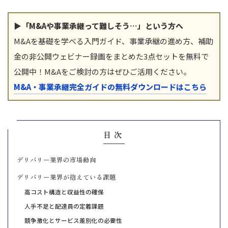
▶「M&Aや事業承継って難しそう…」という方へ
M&Aを基礎を学べる入門ガイド、事業承継の進め方、補助
金の非公開ウェビナー録画をまとめた3点セットを無料で
公開中！M&Aをご検討の方はぜひご活用ください。
M&A・事業承継完全ガイドの無料ダウンロードはこちら
目次
デリバリー業界の市場動向
デリバリー業界が抱えている課題
高コスト構造と収益性の確保
人手不足と配達員の定着課題
競争激化とサービス差別化の必要性