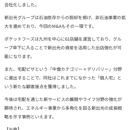
会社化しました。
新出光グループは石油依存からの脱却を掲げ、非石油事業の拡
大を進めており、今回のM&Aもその一環です。
ポケットフーズは九州を中心に61店舗を運営しており、グル
ープ傘下に入ることで新出光の資産を活用した出店強化が可
能になります。
また、宅配ピザという「中食カテゴリー×デリバリー」分野
に進出することで、同社はこれまでになかった「個人宅」と
いう新たな顧客接点を獲得しました。
今後は宅配を通じた新サービスの展開やライフ分野の強化が
期待され、エネルギー事業から多角化を図る新出光の成長戦
略を示す事例といえます。
【出典】