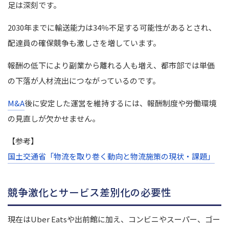
足は深刻です。
2030年までに輸送能力は34％不足する可能性があるとされ、
配達員の確保競争も激しさを増しています。
報酬の低下により副業から離れる人も増え、都市部では単価
の下落が人材流出につながっているのです。
M&A
後に安定した運営を維持するには、報酬制度や労働環境
の見直しが欠かせません。
【参考】
国土交通省「物流を取り巻く動向と物流施策の現状・課題」
競争激化とサービス差別化の必要性
現在はUber Eatsや出前館に加え、コンビニやスーパー、ゴー