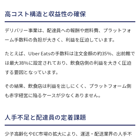
高コスト構造と収益性の確保
デリバリー事業は、配達員への報酬や燃料費、プラットフォ
ーム手数料の負担が大きく、利益を圧迫しています。
たとえば、Uber Eatsの手数料は注文金額の約35％、出前館で
は最大38％に設定されており、飲食店側の利益を大きく圧迫
する要因となっています。
その結果、飲食店は利益を出しにくく、プラットフォーム側
も赤字経営に陥るケースが少なくありません。
人手不足と配達員の定着課題
少子高齢化やEC市場の拡大により、運送・配送業界の人手不