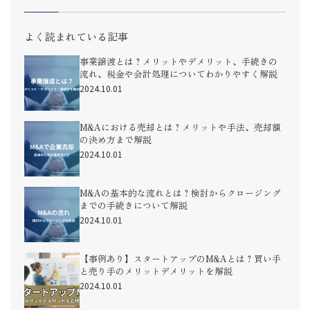
よく読まれている記事
事業譲渡とは？メリットやデメリット、手続きの
流れ、税金や会計処理についてわかりやすく解説
2024.10.01
M&Aにおける売却とは？メリットや手法、売却額
の決め方まで解説
2024.10.01
M&Aの基本的な流れとは？検討からクロージング
までの手続きについて解説
2024.10.01
【事例あり】スタートアップのM&Aとは？買い手
と売り手のメリットデメリットを解説
2024.10.01