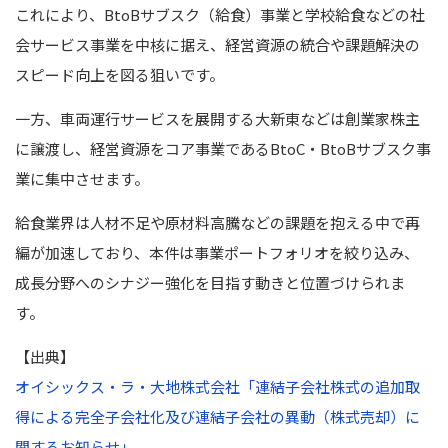
これにより、BtoBサブスク（給食）事業と学校給食などの社
会サービス事業を中核に据え、経営資源の統合や課題解決の
スピード向上を図る狙いです。
一方、車両運行サービスを展開する大新東などは創業家株主
に譲渡し、経営資源をコア事業であるBtoC・BtoBサブスク事
業に集中させます。
給食業界は人材不足や原材料高騰などの課題を抱える中で再
編が加速しており、本件は事業ポートフォリオを絞り込み、
成長分野へのシナジー強化を目指す動きと位置づけられま
す。
【出典】
オイシックス・ラ・大地株式会社「連結子会社株式の追加取
得による完全子会社化及び連結子会社の異動（株式売却）に
関するお知らせ」