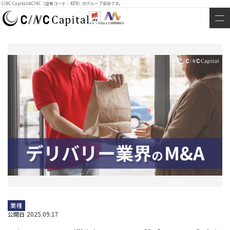
CINC CapitalはCINC（証券コード：4378）のグループ会社です。
業種
2025.09.17
公開日