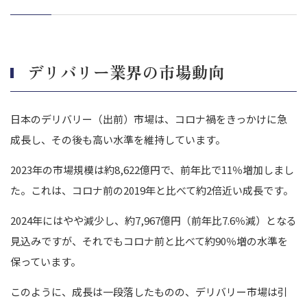
まとめ｜デリバリー業界におけるM&A成功の鍵
デリバリー業界の市場動向
日本のデリバリー（出前）市場は、コロナ禍をきっかけに急
成長し、その後も高い水準を維持しています。
2023年の市場規模は約8,622億円で、前年比で11％増加しまし
た。これは、コロナ前の2019年と比べて約2倍近い成長です。
2024年にはやや減少し、約7,967億円（前年比7.6％減）となる
見込みですが、それでもコロナ前と比べて約90％増の水準を
保っています。
このように、成長は一段落したものの、デリバリー市場は引