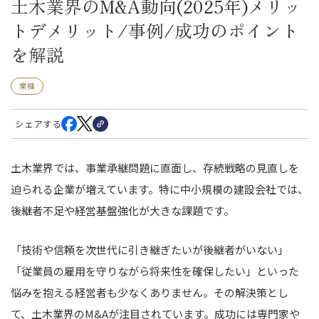
土木業界のM&A動向(2025年)メリッ
トデメリット/事例/成功のポイント
を解説
業種
シェアする
土木業界では、事業承継問題に直面し、存続戦略の見直しを
迫られる企業が増えています。特に中小規模の建設会社では、
後継者不足や経営基盤強化が大きな課題です。
「技術や信頼を次世代に引き継ぎたいが後継者がいない」
「従業員の雇用を守りながら将来性を確保したい」といった
悩みを抱える経営者も少なくありません。その解決策とし
て、土木業界のM&Aが注目されています。成功には専門家や