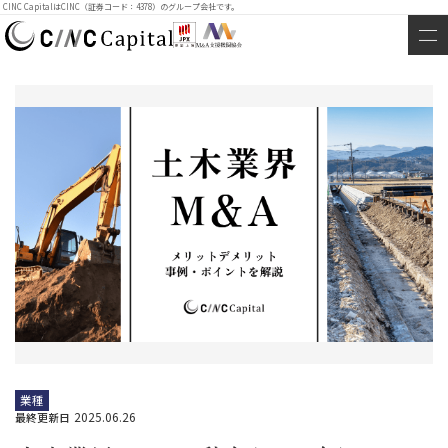
CINC CapitalはCINC（証券コード：4378）のグループ会社です。
業種
2025.06.26
最終更新日