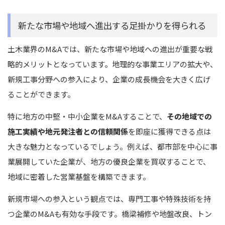
新たな市場や地域へ進出する足掛かりを得られる
土木業界のM&Aでは、新たな市場や地域への進出が重要な戦
略的メリットとなっています。地理的な事業エリアの拡大や、
新規工事分野への参入により、企業の成長機会を大きく広げ
ることができます。
特に地方の中堅・中小企業をM&Aすることで、
その地域での
施工実績や地元発注者との信頼関係
を即座に獲得できる点は
大きな魅力となっているでしょう。例えば、都市部を中心に事
業展開していた企業が、地方の優良企業を買収することで、
地域に密着した営業基盤を構築できます。
新規市場への参入という観点では、専門工事や特殊技術を持
つ企業のM&Aも有効な手段です。橋梁補修や地盤改良、トン