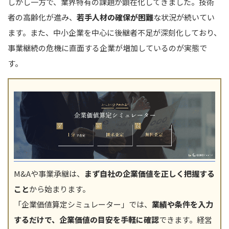
しかし一方で、業界特有の課題が顕在化してきました。技術
者の高齢化が進み、
若手人材の確保が困難
な状況が続いてい
ます。また、中小企業を中心に後継者不足が深刻化しており、
事業継続の危機に直面する企業が増加しているのが実態で
す。
M&Aや事業承継は、
まず自社の企業価値を正しく把握する
こと
から始まります。
「企業価値算定シミュレーター」では、
業績や条件を入力
するだけで、企業価値の目安を手軽に確認
できます。経営