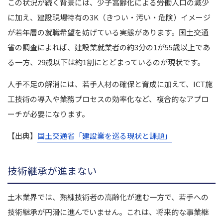
この状況が続く背景には、少子高齢化による労働人口の減少
に加え、建設現場特有の3K（きつい・汚い・危険）イメージ
が若年層の就職希望を妨げている実態があります。国土交通
省の調査によれば、建設業就業者の約3分の1が55歳以上であ
る一方、29歳以下は約1割にとどまっているのが現状です。
人手不足の解消には、若手人材の確保と育成に加えて、ICT施
工技術の導入や業務プロセスの効率化など、複合的なアプロ
ーチが必要になります。
【出典】
国土交通省「建設業を巡る現状と課題」
技術継承が進まない
土木業界では、熟練技術者の高齢化が進む一方で、若手への
技術継承が円滑に進んでいません。これは、将来的な事業継