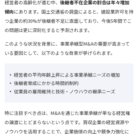
経営者の高齢化が進む中、
後継者不在企業の割合は年々増加
傾向
にあります。国土交通省の調査によると、建設業許可を持
つ企業の約30%が後継者不足に直面しており、今後5年間でこ
の問題は更に深刻化すると予測されます。
このような状況を背景に、事業承継型M&Aの需要が高まって
いる要因として、以下のような背景が挙げられます。
経営者の平均年齢上昇による事業承継ニーズの増加
後継者育成にかかる時間的制約
従業員の雇用維持と技術・ノウハウの継承ニーズ
特に注目すべき点は、M&Aを通じた事業承継が単なる経営権
の譲渡にとどまらないという点です。買収企業の経営資源や
ノウハウを活用することで、企業価値の向上や競争力強化に