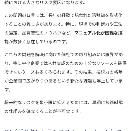
続における大きなリスク要因となります。
この問題の背景には、長年の経験で培われた暗黙知を形式化
することの難しさがあります。特に、現場での判断力や工法
の選定、品質管理のノウハウなど、
マニュアル化が困難な技
能
が数多く存在しているのです。
これらの問題を解決に向けた個社での取り組みには限界があ
り、特に中小企業では人材育成のための十分なリソースを確保
できないケースも多くみられます。その結果、技術力の格差
が企業間で広がりつつあるという新たな課題も浮上していま
す。
将来的なリスクを最小限に抑えるためには、早期に技術継承
の仕組みを確立することが不可欠です。