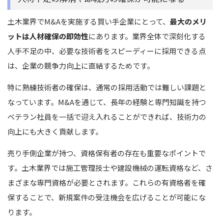
土木業界でM&Aを実施する買い手企業にとって、
最大のメリ
ットは人材確保の即効性
にあります。業界全体で深刻化する
人手不足の中、必要な技術者をスピーディーに採用できる点
は、企業の競争力向上に直結するためです。
特に熟練技術者の確保は、通常の採用活動では難しい課題と
なっています。M&Aを通じて、長年の経験と専門知識を持つ
ベテラン社員を一括で迎え入れることができれば、技術力の
向上にも大きく貢献します。
売り手側企業が持つ、資格保有者の存在も重要なポイントで
す。土木業界では施工管理技士や建設機械の運転資格など、さ
まざまな専門資格が必要とされます。これらの有資格者を確
保することで、新規案件の受注機会を広げることが可能にな
ります。