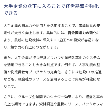
大手企業の傘下に入ることで経営基盤を強化
できる
大手企業の資本力や信用力を活用することで、事業運営の安
定性が大きく向上します。具体的には、
資金調達力の強化
に
より、最新の建設機械の導入やICT施工への投資が容易にな
り、競争力の向上につながります。
また、大手企業が持つ経営ノウハウや業務効率化のシステム
を活用できることも大きな利点です。例えば、人事制度の整
備や従業員教育プログラムの充実化、さらには建設DXの推進
なども、親会社のリソースを活用することで実現が可能にな
ります。
さらに、グループ企業間でのシナジー効果により、経営効率の
向上も期待できます。資材調達や重機のリース、バックオフィ