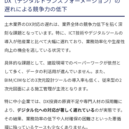
DX（デジタルトランスフォーメーション）の
遅れによる競争力の低下
土木業界のDX対応の遅れは、業界全体の競争力低下を招く深
刻な課題となっています。特に、ICT技術やデジタルツールの
導入が他産業と比べて大幅に遅れており、業務効率化や生産性
向上の機会を逃している状況です。
具体的な課題として、建設現場でのペーパーワークが依然と
して多く、データの利活用が進んでいません。また、
BIM/CIMなどの3次元設計ツールの導入率も低く、従来型の2
次元図面による施工管理が主流となります。
特に中小企業では、DX投資の原資不足や専門人材の採用難に
より、
デジタル化への対応が著しく遅れている
のが実態です。
その結果、業務効率の低下や人材確保の困難さといった悪循
環に陥っているケースも少なくありません。