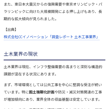
また、東日本大震災からの復興需要や東京オリンピック・パ
ラリンピックに向けた大規模開発による押し上げもあり、長
期的な拡大傾向が見られました。
【出典】
株式会社CCイノベーション「調査レポート 土木工事業界」
土木業界の現状
土木業界は現在、インフラ整備需要の高まりと深刻な構造的
課題が混在する状況にあります。
まず、市場環境としては公共工事を中心に堅調な受注が続い
ています。特に
国土強靭化計画
や防災・減災対策関連の工事
が増加傾向にあり、業界全体の収益基盤は安定しています。