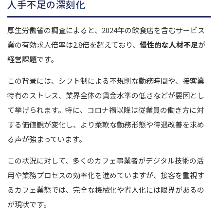
人手不足の深刻化
厚生労働省の調査によると、2024年の飲食店を含むサービス
業の有効求人倍率は2.8倍を超えており、
慢性的な人材不足
が
経営課題です。
この背景には、シフト制による不規則な勤務時間や、接客業
特有のストレス、業界全体の賃金水準の低さなどが要因とし
て挙げられます。特に、コロナ禍以降は従業員の働き方に対
する価値観が変化し、より柔軟な勤務形態や待遇改善を求め
る声が強まっています。
この状況に対して、多くのカフェ事業者がデジタル技術の活
用や業務プロセスの効率化を進めていますが、接客を重視す
るカフェ業態では、完全な機械化や省人化には限界があるの
が現状です。