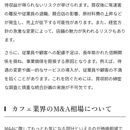
待収益が得られないリスクが挙げられます。買収後に常連客
の離反や従業員の退職、競合店の影響、原材料費の上昇など
が発生し、売上が低下する可能性があります。また、経営方
針の急激な変更によって、店舗の魅力が失われるリスクもあり
ます。
さらに、従業員や顧客への配慮不足は、長年築かれた信頼関
係を損ね、事業価値を毀損する原因となります。例えば、待
遇の変更や画一的なサービスの導入が、従業員や顧客の不満
を招くことがあります。これを防ぐためには、買収前の綿密
な調査と慎重な統合計画の実施が不可欠です。
カフェ業界のM&A相場について
M&Aに際してもっとも気になる部分といえるのが価格相場で