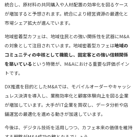
統合し、原材料の共同購入や人材配置の効率化を図るケース
が増加すると予想されます。統合により経営資源の最適化と
市場シェア拡大が進んでいます。
地域密着型カフェは、地域住民との強い関係性を武器にM&A
の対象として注目されています。地域密着型カフェは
地域の
コミュニティの中核として機能し、固定客との強い信頼関係
を築いている
という特徴が、M&Aにおける重要な評価ポイン
トです。
DX推進を目的としたM&Aでは、モバイルオーダーやキャッシ
ュレス決済を導入し、業務効率化と顧客体験向上を図る企業
が増加しています。大手がIT企業を買収し、データ分析や店
舗運営の最適化を進める動きが加速しています。
今後は、デジタル技術を活用しつつ、カフェ本来の価値を維持
する戦略がM&A成功の鍵となるでしょう。