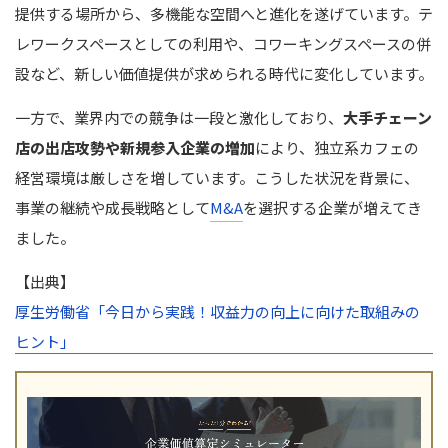
提供する場所から、多機能な空間へと進化を遂げています。テ
まとめ｜カフェ業界のM&A動向を抑えてM&Aを成功させましょ
レワークスペースとしての利用や、コワーキングスペースの併
う
設など、新しい価値提供が求められる時代に変化しています。
一方で、業界内での競争は一段と激化しており、
大手チェーン
店の出店攻勢や新規参入企業の増加
により、独立系カフェの
経営環境は厳しさを増しています。こうした状況を背景に、
事業の継続や成長戦略として
M&A
を選択する企業が増えてき
ました。
【出典】
厚生労働省「今日から実践！収益力の向上に向けた取組みの
ヒント」