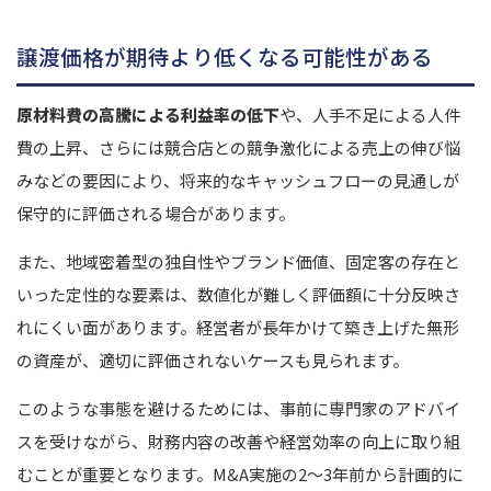
譲渡価格が期待より低くなる可能性がある
原材料費の高騰による利益率の低下
や、人手不足による人件
費の上昇、さらには競合店との競争激化による売上の伸び悩
みなどの要因により、将来的なキャッシュフローの見通しが
保守的に評価される場合があります。
また、地域密着型の独自性やブランド価値、固定客の存在と
いった定性的な要素は、数値化が難しく評価額に十分反映さ
れにくい面があります。経営者が長年かけて築き上げた無形
の資産が、適切に評価されないケースも見られます。
このような事態を避けるためには、事前に専門家のアドバイ
スを受けながら、財務内容の改善や経営効率の向上に取り組
むことが重要となります。M&A実施の2〜3年前から計画的に