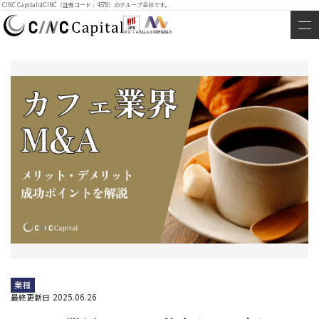
CINC CapitalはCINC（証券コード：4378）のグループ会社です。
業種
2025.06.26
最終更新日