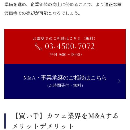
準備を進め、企業価値の向上に努めることで、より適正な譲
渡価格での売却が可能となるでしょう。
お電話でのご相談はこちら（無料）
03-4500-7072
（平日 9:00〜18:00）
M&A・事業承継のご相談はこちら
（24時間受付・無料）
【買い手】カフェ業界をM&Aする
メリットデメリット