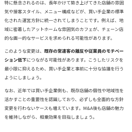
特に懸念されるのは、長年かけて築き上げてきた店舗の雰囲
気や接客スタイル、メニュー構成などが、買い手企業の標準
化された運営方針に統一されてしまうことです。例えば、地
域に密着したアットホームな雰囲気のカフェが、チェーン店
的な画一的なサービスを求められる可能性があります。
このような変更は、
既存の常連客の離反や従業員のモチベー
ション低下
につながる可能性があります。こうしたリスクを
最小限に抑えるため、買い手企業と事前に十分な協議を行う
ようにしましょう。
なお、近年では買い手企業側も、既存店舗の個性や地域性を
活かすことの重要性を認識しており、必ずしも全面的な方針
変更を行わないケースも増えています。M&A後も店舗の魅力
を維持しながら、相乗効果を目指しましょう。