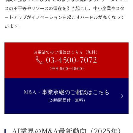
スの不平等やリソースの偏在を引き起こし、中小企業やスタ
ートアップがイノベーションを起こすハードルが高くなって
います。
お電話でのご相談はこちら（無料）
03-4500-7072
（平日 9:00〜18:00）
M&A・事業承継のご相談はこちら
（24時間受付・無料）
AI業界のM&A最新動向（2025年）