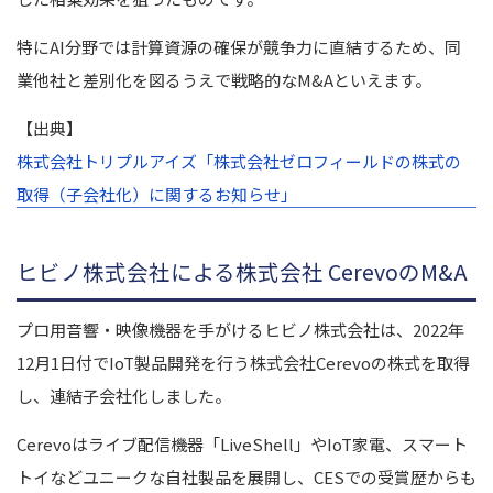
特にAI分野では計算資源の確保が競争力に直結するため、同
業他社と差別化を図るうえで戦略的なM&Aといえます。
【出典】
株式会社トリプルアイズ「株式会社ゼロフィールドの株式の
取得（子会社化）に関するお知らせ」
ヒビノ株式会社による株式会社 CerevoのM&A
プロ用音響・映像機器を手がけるヒビノ株式会社は、2022年
12月1日付でIoT製品開発を行う株式会社Cerevoの株式を取得
し、連結子会社化しました。
Cerevoはライブ配信機器「LiveShell」やIoT家電、スマート
トイなどユニークな自社製品を展開し、CESでの受賞歴からも