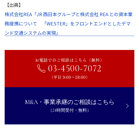
【出典】
株式会社REA「JR 西日本グループと株式会社 REA との資本業
務提携について 「WESTER」をフロントエンドとしたデマ
ンド交通システムの実現」
お電話でのご相談はこちら（無料）
03-4500-7072
（平日 9:00〜18:00）
M&A・事業承継のご相談はこちら
（24時間受付・無料）