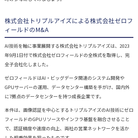
株式会社トリプルアイズによる株式会社ゼロフ
ィールドのM&A
AI技術を軸に事業展開する株式会社トリプルアイズは、2023
年9月1日付で株式会社ゼロフィールドの全株式を取得し、完
全子会社化しました。
ゼロフィールドはAI・ビッグデータ関連のシステム開発や
GPUサーバーの運用、データセンター構築を手がけ、国内外
に7拠点のデータセンターを持つ成長企業です。
本件は、画像認証を中心とするトリプルアイズのAI技術にゼロ
フィールドのGPUリソースやインフラ基盤を融合させること
で、認証精度や速度の向上、両社の営業ネットワークを活か
した相乗効果を狙ったものです。