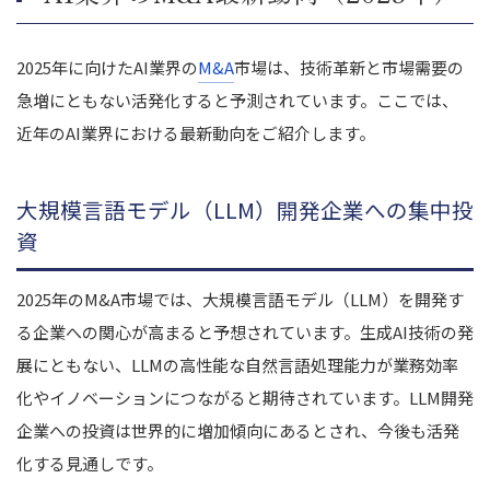
2025年に向けたAI業界の
M&A
市場は、技術革新と市場需要の
急増にともない活発化すると予測されています。ここでは、
近年のAI業界における最新動向をご紹介します。
大規模言語モデル（LLM）開発企業への集中投
資
2025年のM&A市場では、大規模言語モデル（LLM）を開発す
る企業への関心が高まると予想されています。生成AI技術の発
展にともない、LLMの高性能な自然言語処理能力が業務効率
化やイノベーションにつながると期待されています。LLM開発
企業への投資は世界的に増加傾向にあるとされ、今後も活発
化する見通しです。