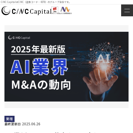
CINC CapitalはCINC（証券コード：4378）のグループ会社です。
業種
2025.06.26
最終更新日