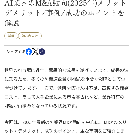
AI業界のM&A動向(2025年)メリット
デメリット/事例/成功のポイントを
解説
業種
初心者向け
シェアする
世界のAI市場は近年、驚異的な成長を遂げています。成長の波
に乗るため、多くのAI関連企業がM&Aを重要な戦略として位
置づけています。一方で、深刻な技術人材不足、高騰する開発
コスト、そして大手企業による市場寡占化など、業界特有の
課題が山積みとなっている状況です。
今回は、2025年最新のAI業界M&A動向を中心に、M&Aのメリ
ット・デメリット、成功のポイント、主な事例をご紹介しま