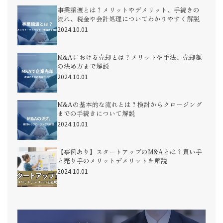
事業譲渡とは？メリットやデメリット、手続きの
流れ、税金や会計処理についてわかりやすく解説
2024.10.01
M&Aにおける売却とは？メリットや手法、売却額
の決め方まで解説
2024.10.01
M&Aの基本的な流れとは？検討からクロージング
までの手続きについて解説
2024.10.01
【事例あり】スタートアップのM&Aとは？買い手
と売り手のメリットデメリットを解説
2024.10.01