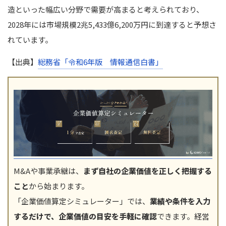
造といった幅広い分野で需要が高まると考えられており、
2028年には市場規模2兆5,433億6,200万円に到達すると予想さ
れています。
【出典】
総務省「令和6年版 情報通信白書」
M&Aや事業承継は、
まず自社の企業価値を正しく把握する
こと
から始まります。
「企業価値算定シミュレーター」では、
業績や条件を入力
するだけで、企業価値の目安を手軽に確認
できます。経営