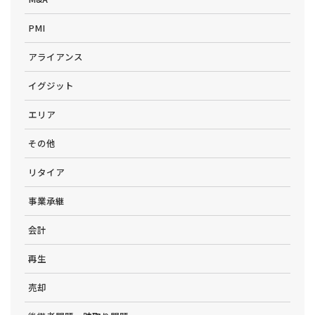
PMI
アライアンス
イグジット
エリア
その他
リタイア
事業承継
会計
再生
売却