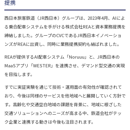
提携
西日本旅客鉄道（JR西日本）グループは、2023年4月、AIによ
る乗合配車システムを手がける株式会社REAと資本業務提携を
締結しました。グループのCVCであるJR西日本イノベーショ
ンズがREAに出資し、同時に業務提携契約も結ばれました。
REAが提供するAI配車システム「Noruuu」と、JR西日本の
MaaSアプリ「WESTER」を連携させ、デマンド型交通の実現
を目指します。
すでに実証実験を通じて技術・運用面の有効性が確認されて
おり、今後は同様のサービスを他地域へと展開していく方針で
す。高齢化や交通空白地域の課題を背景に、地域に根ざした
交通ソリューションへのニーズが高まる中、鉄道会社がテッ
ク企業と連携する動きは今後も注目されます。