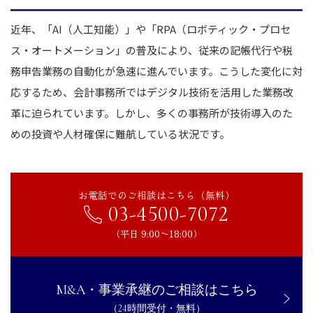
近年、「AI（人工知能）」や「RPA（ロボティック・プロセ
ス・オートメーション」の普及により、従来の記帳代行や税
務申告業務の自動化が急速に進んでいます。こうした変化に対
応するため、会計事務所ではデジタル技術を活用した業務改
革に迫られています。しかし、多くの事務所が技術導入のた
めの投資や人材確保に難航している状況です。
お電話でのご相談はこちら（無料）
03-4500-7072
（平日 9:00〜18:00）
M&A・事業承継のご相談はこちら
（24時間受付・無料）