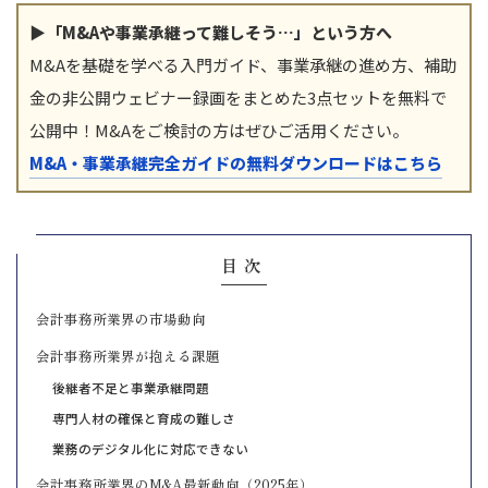
▶「M&Aや事業承継って難しそう…」という方へ
M&Aを基礎を学べる入門ガイド、事業承継の進め方、補助
金の非公開ウェビナー録画をまとめた3点セットを無料で
公開中！M&Aをご検討の方はぜひご活用ください。
M&A・事業承継完全ガイドの無料ダウンロードはこちら
目次
会計事務所業界の市場動向
会計事務所業界が抱える課題
後継者不足と事業承継問題
専門人材の確保と育成の難しさ
業務のデジタル化に対応できない
会計事務所業界のM&A最新動向（2025年）