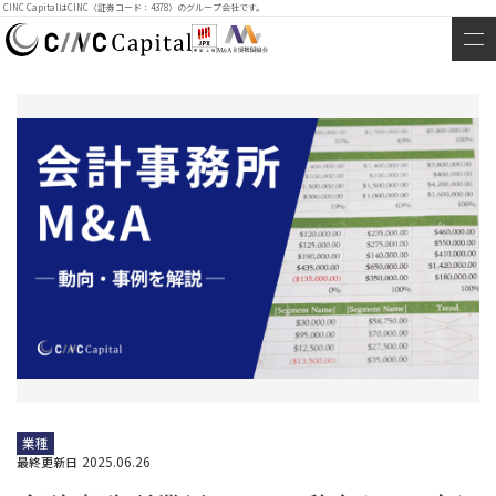
CINC CapitalはCINC（証券コード：4378）のグループ会社です。
業種
2025.06.26
最終更新日