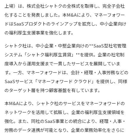
上場）は、株式会社シャトクの全株式を取得し、完全子会社
化することを発表しました。本M&Aにより、マネーフォワー
ドはSaaSプロダクトのラインアップを拡充し、中小企業向け
の福利厚生支援事業を強化します。
シャトク社は、中小企業・中堅企業向けの**SaaS型社宅管理
システム「シャトク福利厚生賃貸」**を提供。企業の社宅制
度導入から運用支援まで一貫したサービスを展開していま
す。一方、マネーフォワードは、会計・経理・人事労務などの
SaaSサービス「マネーフォワード クラウド」を提供し、同様
のターゲット層を持つ顧客基盤を有しています。
本M&Aにより、シャトク社のサービスをマネーフォワードの
ネットワークを活用して拡販し、企業の福利厚生支援領域を
強化。また、同社のSaaS事業との統合により、経理・人事・
労務のデータ連携が可能となり、企業の業務効率化をさらに