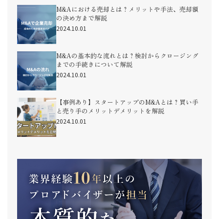
M&Aにおける売却とは？メリットや手法、売却額
の決め方まで解説
2024.10.01
M&Aの基本的な流れとは？検討からクロージング
までの手続きについて解説
2024.10.01
【事例あり】スタートアップのM&Aとは？買い手
と売り手のメリットデメリットを解説
2024.10.01