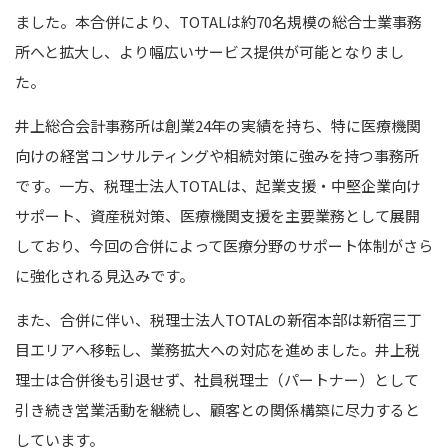
ました。本合併により、TOTALは約70名規模の総合士業事務
所へと拡大し、より幅広いサービス提供が可能となりまし
た。
井上総合会計事務所は創業24年の実績を持ち、特に医療機関
向けの経営コンサルティングや相続対策に強みを持つ事務所
です。一方、税理士法人TOTALは、起業支援・中堅企業向け
サポート、資産税対策、医療機関支援を主要業務として展開
しており、今回の合併によって医療分野のサポート体制がさら
に強化される見込みです。
また、合併に伴い、税理士法人TOTALの新宿本部は新宿三丁
目エリアへ移転し、業務拡大への対応を進めました。井上税
理士は合併後も引退せず、社員税理士（パートナー）として
引き続き営業活動を継続し、顧客との関係構築に尽力すると
しています。