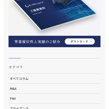
カテゴリ
すべてコラム
M&A
PMI
アライアンス