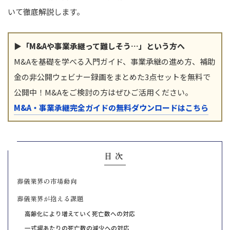
いて徹底解説します。
▶「M&Aや事業承継って難しそう…」という方へ
M&Aを基礎を学べる入門ガイド、事業承継の進め方、補助
金の非公開ウェビナー録画をまとめた3点セットを無料で
公開中！M&Aをご検討の方はぜひご活用ください。
M&A・事業承継完全ガイドの無料ダウンロードはこちら
目次
葬儀業界の市場動向
葬儀業界が抱える課題
高齢化により増えていく死亡数への対応
一式場あたりの死亡数の減少への対応