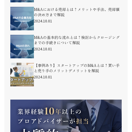
M&Aにおける売却とは？メリットや手法、売却額
の決め方まで解説
2024.10.01
M&Aの基本的な流れとは？検討からクロージング
までの手続きについて解説
2024.10.01
【事例あり】スタートアップのM&Aとは？買い手
と売り手のメリットデメリットを解説
2024.10.01