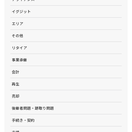
イグジット
エリア
その他
リタイア
事業承継
会計
再生
売却
後継者問題・跡取り問題
手続き・契約