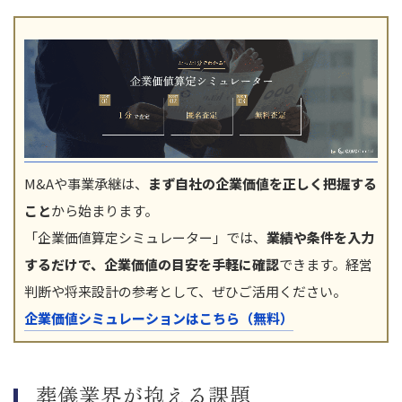
M&Aや事業承継は、
まず自社の企業価値を正しく把握する
こと
から始まります。
「企業価値算定シミュレーター」では、
業績や条件を入力
するだけで、企業価値の目安を手軽に確認
できます。経営
判断や将来設計の参考として、ぜひご活用ください。
企業価値シミュレーションはこちら（無料）
葬儀業界が抱える課題