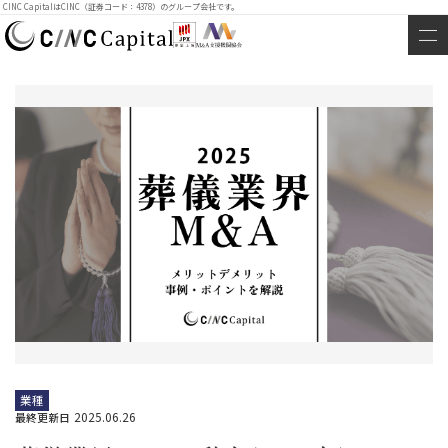
CINC CapitalはCINC（証券コード：4378）のグループ会社です。
業種
2025.06.26
最終更新日