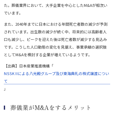
た。葬儀業界において、大手企業を中心としたM&Aが相次い
でいます。
また、2040年までに日本における年間死亡者数の減少が予測
されています。出生数の減少が続く中、将来的には高齢者人
口も減少し、ピークを迎えた後は死亡者数が減少する見込み
です。こうした人口動態の変化を見据え、事業承継の選択肢
としてM&Aを検討する企業が増えているようです。
【出典】日本産業推進機構「
NSSK IIによる八光殿グループ及び東海典礼の株式譲渡につい
て
」
葬儀業がM&Aをするメリット