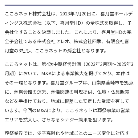
こころネット株式会社は、2023年7月20日に、喜月堂ホールデ
ィングス株式会社（以下、喜月堂HD）の全株式を取得し、子
会社化することを決議しました。これにより、喜月堂HDの完
全子会社である株式会社セレオ、株式会社四季、有限会社喜
月堂の3社も、こころネットの孫会社となります。
こころネットは、第4次中期経営計画（2023年3月期～2025年3
月期）において、M&Aによる事業拡大を掲げており、本件は
その一環となります。喜月堂グループは、山梨県韮崎市を拠点
に、葬祭会館の運営、葬儀関連の料理提供、仏壇・仏具販売
などを手掛けており、地域に根差した安定した業績を有して
います。今回のM&Aにより、こころネットは葬祭事業の営業
エリアを拡大し、さらなるシナジー効果を狙います。
葬祭業界では、少子高齢化や地域ごとのニーズ変化に対応す