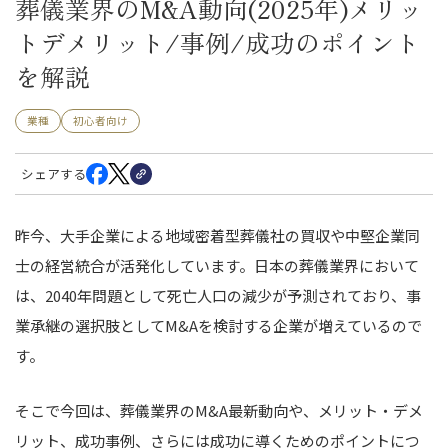
葬儀業界のM&A動向(2025年)メリッ
トデメリット/事例/成功のポイント
を解説
業種
初心者向け
シェアする
昨今、大手企業による地域密着型葬儀社の買収や中堅企業同
士の経営統合が活発化しています。日本の葬儀業界において
は、2040年問題として死亡人口の減少が予測されており、事
業承継の選択肢としてM&Aを検討する企業が増えているので
す。
そこで今回は、葬儀業界のM&A最新動向や、メリット・デメ
リット、成功事例、さらには成功に導くためのポイントにつ