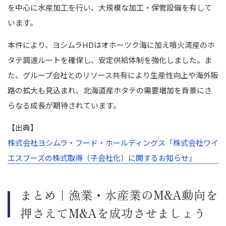
を中心に水産加工を行い、大規模な加工・保管設備を有して
います。
本件により、ヨシムラHDはオホーツク海に加え噴火湾産のホ
タテ調達ルートを確保し、安定供給体制を強化しました。ま
た、グループ会社とのリソース共有により生産性向上や海外販
路の拡大も見込まれ、北海道産ホタテの需要増加を背景にさ
らなる成長が期待されています。
【出典】
株式会社ヨシムラ・フード・ホールディングス「株式会社ワイ
エスフーズの株式取得（子会社化）に関するお知らせ」
まとめ｜漁業・水産業のM&A動向を
押さえてM&Aを成功させましょう