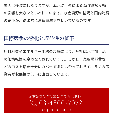
要因は多岐にわたりますが、海水温上昇による海洋環境変動
の影響も大きいといわれています。水産資源の枯渇と国内消費
の縮小が、結果的に漁獲量減少を招いているのです。
国際競争の激化と収益性の低下
原材料費やエネルギー価格の高騰により、各社は水産加工品
の価格転嫁を余儀なくされています。しかし、漁船燃料費な
どのコスト増を十分にカバーするには至っておらず、多くの事
業者が収益性の低下に直面しています。
お電話でのご相談はこちら（無料）
03-4500-7072
（平日 9:00〜18:00）