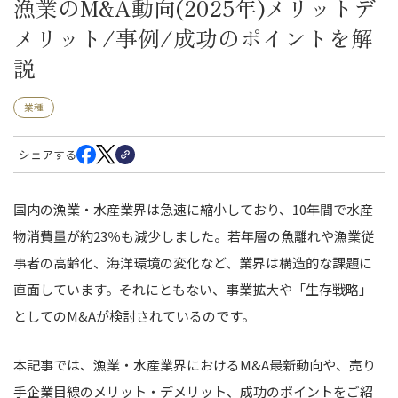
漁業のM&A動向(2025年)メリットデ
メリット/事例/成功のポイントを解
説
業種
シェアする
国内の漁業・水産業界は急速に縮小しており、10年間で水産
物消費量が約23％も減少しました。若年層の魚離れや漁業従
事者の高齢化、海洋環境の変化など、業界は構造的な課題に
直面しています。それにともない、事業拡大や「生存戦略」
としてのM&Aが検討されているのです。
本記事では、漁業・水産業界におけるM&A最新動向や、売り
手企業目線のメリット・デメリット、成功のポイントをご紹