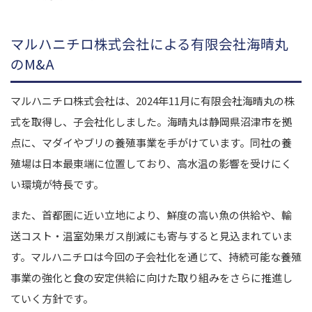
マルハニチロ株式会社による有限会社海晴丸
のM&A
マルハニチロ株式会社は、2024年11月に有限会社海晴丸の株
式を取得し、子会社化しました。海晴丸は静岡県沼津市を拠
点に、マダイやブリの養殖事業を手がけています。同社の養
殖場は日本最東端に位置しており、高水温の影響を受けにく
い環境が特長です。
また、首都圏に近い立地により、鮮度の高い魚の供給や、輸
送コスト・温室効果ガス削減にも寄与すると見込まれていま
す。マルハニチロは今回の子会社化を通じて、持続可能な養殖
事業の強化と食の安定供給に向けた取り組みをさらに推進し
ていく方針です。