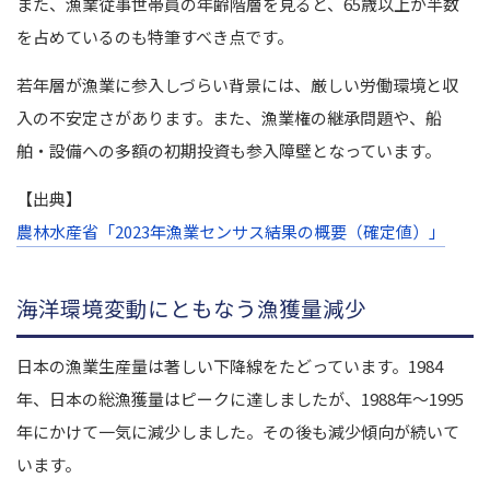
また、漁業従事世帯員の年齢階層を見ると、65歳以上が半数
を占めているのも特筆すべき点です。
若年層が漁業に参入しづらい背景には、厳しい労働環境と収
入の不安定さがあります。また、漁業権の継承問題や、船
舶・設備への多額の初期投資も参入障壁となっています。
【出典】
農林水産省「2023年漁業センサス結果の概要（確定値）」
海洋環境変動にともなう漁獲量減少
日本の漁業生産量は著しい下降線をたどっています。1984
年、日本の総漁獲量はピークに達しましたが、1988年～1995
年にかけて一気に減少しました。その後も減少傾向が続いて
います。