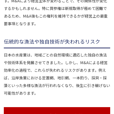
す。M&Aにより経営主体が変わることで、その関係性が変化
するかもしれません。特に買参権は新規取得が極めて困難で
あるため、M&A後もこの権利を維持できるかが経営上の最重
要事項となります。
伝統的な漁法や独自技術が失われるリスク
日本の水産業は、地域ごとの自然環境に適応した独自の漁法
や技術体系を発展させてきました。しかし、M&Aによる経営
効率化の過程で、これらが失われるリスクがあります。例え
ば、沿岸漁業における定置網、地引網、一本釣り、採貝・採
藻といった多様な漁法が行われなくなり、後生に引き継げない
可能性があります。