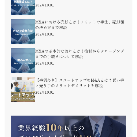
2024.10.01
M&Aにおける売却とは？メリットや手法、売却額
の決め方まで解説
2024.10.01
M&Aの基本的な流れとは？検討からクロージング
までの手続きについて解説
2024.10.01
【事例あり】スタートアップのM&Aとは？買い手
と売り手のメリットデメリットを解説
2024.10.01