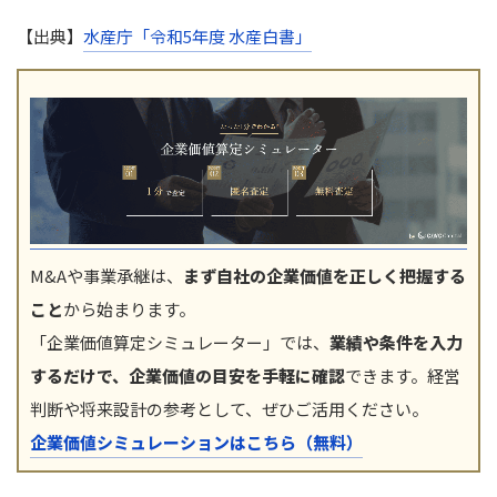
【出典】
水産庁「令和5年度 水産白書」
M&Aや事業承継は、
まず自社の企業価値を正しく把握する
こと
から始まります。
「企業価値算定シミュレーター」では、
業績や条件を入力
するだけで、企業価値の目安を手軽に確認
できます。経営
判断や将来設計の参考として、ぜひご活用ください。
企業価値シミュレーションはこちら（無料）