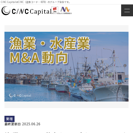
CINC CapitalはCINC（証券コード：4378）のグループ会社です。
業種
2025.06.26
最終更新日