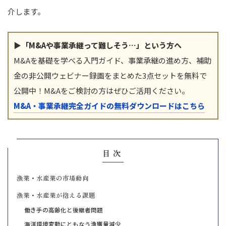
介します。
▶「M&Aや事業承継って難しそう…」という方へ
M&Aを基礎を学べる入門ガイド、事業承継の進め方、補助
金の非公開ウェビナー録画をまとめた3点セットを無料で
公開中！M&Aをご検討の方はぜひご活用ください。
M&A・事業承継完全ガイドの無料ダウンロードはこちら
目次
漁業・水産業の市場動向
漁業・水産業が抱える課題
働き手の高齢化と後継者問題
海洋環境変動にともなう漁獲量減少