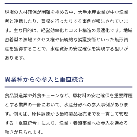
現場の人材確保が困難を極める中、大手水産企業が中小漁業
者と連携したり、買収を行ったりする事例が報告されていま
す。主な目的は、経営効率化とコスト構造の最適化です。地域
密着型の漁場アクセス権や伝統的な捕獲技術といった無形資
産を獲得することで、水産資源の安定確保を実現する狙いが
あります。
異業種からの参入と垂直統合
食品製造業や外食チェーンなど、原材料の安定確保を重要課題
とする業界の一部において、水産分野への参入事例がありま
す。例えば、原料調達から最終製品販売までを一貫して管理
する「垂直統合」により、漁業・養殖事業への参入を進める
動きが見られます。