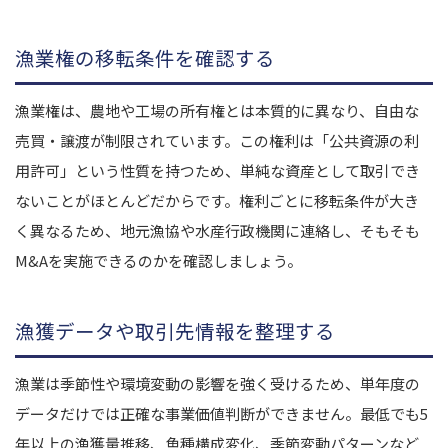
漁業権の移転条件を確認する
漁業権は、農地や工場の所有権とは本質的に異なり、自由な
売買・譲渡が制限されています。この権利は「公共資源の利
用許可」という性質を持つため、単純な資産として取引でき
ないことがほとんどだからです。権利ごとに移転条件が大き
く異なるため、地元漁協や水産行政機関に連絡し、そもそも
M&Aを実施できるのかを確認しましょう。
漁獲データや取引先情報を整理する
漁業は季節性や環境変動の影響を強く受けるため、単年度の
データだけでは正確な事業価値判断ができません。最低でも5
年以上の漁獲量推移、魚種構成変化、季節変動パターンなど