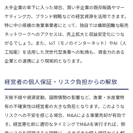
大手企業の傘下に入った場合、買い手企業の既存販路やマー
ケティング力、ブランド戦略などの経営資源を活用できます。
特に中小規模の漁業事業者にとって、独自では構築困難な販売
ネットワークへのアクセスは、売上拡大と収益安定化につな
がるでしょう。また、IoT（モノのインターネット）やAI（人
工知能）を活用した次世代型漁業への転換も、資金力のある
企業との連携により現実的となります。
経営者の個人保証・リスク負担からの解放
天候不順や資源変動、国際情勢の影響など、漁業・水産業特
有の不確実性は経営者の大きな負担となります。このような
リスクへの不安を感じる場合、M&Aによる事業売却が有効で
す。経営悪化前に適切なタイミングでM&Aを実行すれば、倒
産リスクを回避すると同時に、さまざまな個人保証からも解