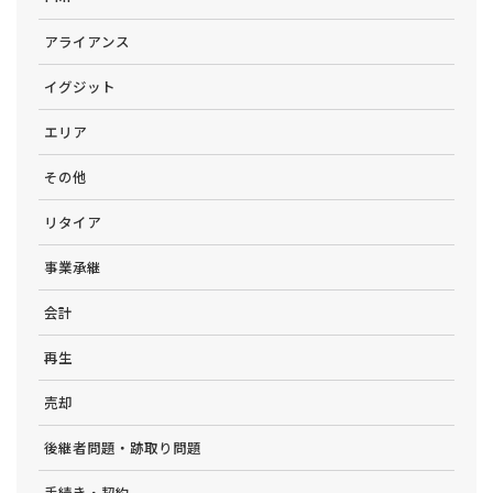
アライアンス
イグジット
エリア
その他
リタイア
事業承継
会計
再生
売却
後継者問題・跡取り問題
手続き・契約