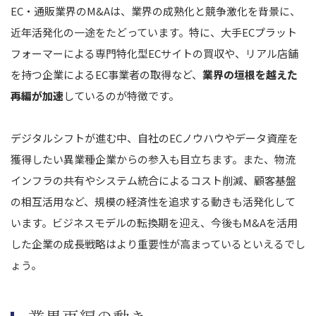
EC・通販業界のM&Aは、業界の成熟化と競争激化を背景に、
近年活発化の一途をたどっています。特に、大手ECプラット
フォーマーによる専門特化型ECサイトの買収や、リアル店舗
を持つ企業によるEC事業者の取得など、
業界の垣根を越えた
再編が加速
しているのが特徴です。
デジタルシフトが進む中、自社のECノウハウやデータ資産を
獲得したい異業種企業からの参入も目立ちます。また、物流
インフラの共有やシステム統合によるコスト削減、顧客基盤
の相互活用など、規模の経済性を追求する動きも活発化して
います。ビジネスモデルの転換期を迎え、今後もM&Aを活用
した企業の成長戦略はより重要性が高まっているといえるでし
ょう。