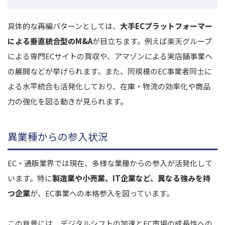
具体的な再編パターンとしては、
大手ECプラットフォーマー
による垂直統合型のM&A
が目立ちます。例えば楽天グループ
による専門ECサイトの買収や、アマゾンによる実店舗事業へ
の展開などが挙げられます。また、同規模のEC事業者同士に
よる水平統合も活発化しており、在庫・物流の効率化や商品
力の強化を図る動きが見られます。
異業種からの参入状況
EC・通販業界では現在、多様な業種からの参入が活発化して
います。特に
製造業や小売業、IT企業など、異なる強みを持
つ企業
が、EC事業への本格参入を図っています。
この背景には、デジタルシフトの加速とEC市場の成長性への