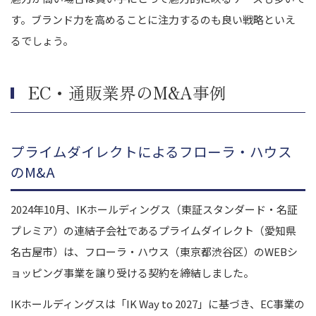
す。ブランド力を高めることに注力するのも良い戦略といえ
るでしょう。
EC・通販業界のM&A事例
プライムダイレクトによるフローラ・ハウス
のM&A
2024年10月、IKホールディングス（東証スタンダード・名証
プレミア）の連結子会社であるプライムダイレクト（愛知県
名古屋市）は、フローラ・ハウス（東京都渋谷区）のWEBシ
ョッピング事業を譲り受ける契約を締結しました。
IKホールディングスは「IK Way to 2027」に基づき、EC事業の