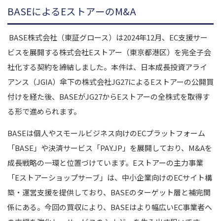
BASEによるEストアーのM&A
BASE株式会社（東証グロース）は2024年12月、EC支援サー
ビスを展開する株式会社Eストアー（東京都港区）を完全子会
社化する契約を締結しました。本件は、日本成長投資アライ
アンス（JGIA）傘下の株式会社JG27によるEストアーの公開買
付けを経た後、BASEがJG27からEストアーの全株式を取得す
る形で進められます。
BASEは個人やスモールビジネス向けのECプラットフォーム
「BASE」や決済サービス「PAY.JP」を展開しており、M&Aを
成長戦略の一環と位置づけています。Eストアーの主力事業
「Eストアーショップサーブ」は、中小企業向けのECサイト構
築・運営支援を提供しており、BASEのターゲット層と補完関
係にある。今回の買収により、BASEはより幅広いEC事業者へ