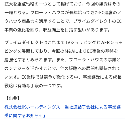
拡大を重点戦略の一つとして掲げており、今回の譲受はその
一環となる。フローラ・ハウスが長年培ってきたEC運営のノ
ウハウや商品力を活用することで、プライムダイレクトのEC
事業の強化を図り、収益向上を目指す狙いがあります。
プライムダイレクトはこれまでTVショッピングとWEBショッ
ピングを展開しており、今回のM&AによりEC事業の基盤を一
層強化するとみられます。また、フローラ・ハウスの事業と
のシナジーを活かすことで、他の販路への展開も期待されて
います。EC業界では競争が激化する中、事業譲受による成長
戦略は有効な手段の一つです。
【出典】
株式会社IKホールディングス「当社連結子会社による事業譲
受に関するお知らせ」