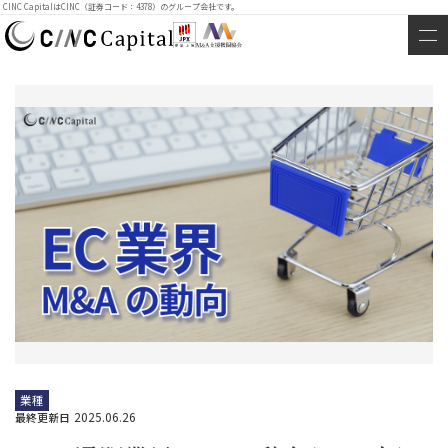
CINC CapitalはCINC（証券コード：4378）のグループ会社です。
業種
2025.06.26
最終更新日