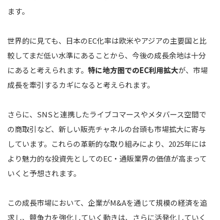
ます。
世界的に見ても、日本のEC化率は欧米やアジアの主要国と比
較してまだ低い水準にあることから、今後の成長余地は十分
にあると考えられます。
特に地方圏でのEC利用拡大
が、市場
成長を牽引するカギになると考えられます。
さらに、SNSと連携したライブコマースやメタバース空間で
の商取引など、新しい販売チャネルの台頭も市場拡大に寄与
しています。これらの革新的な取り組みにより、2025年には
より魅力的な投資先としてのEC・通販業界の価値が高まって
いくと予想されます。
この成長市場において、企業がM&Aを通じて規模の経済を追
求し、競争力を強化していく動きは、さらに活発化していく