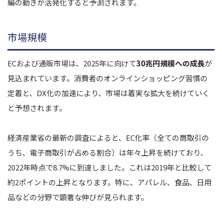
編の動きが活発化すると予測されます。
市場規模
ECおよび通販市場は、2025年に向けて
30兆円規模への成長
が
見込まれています。消費者のオンラインショッピング習慣の
定着と、DX化の加速により、市場は着実な拡大を続けていく
と予想されます。
経済産業省の最新の調査によると、EC化率（全ての商取引の
うち、電子商取引が占める割合）は年々上昇を続けており、
2022年時点で8.7%に到達しました。これは2019年と比較して
約2ポイントの上昇となります。特に、アパレル、食品、日用
品などの分野で顕著な伸びが見られます。