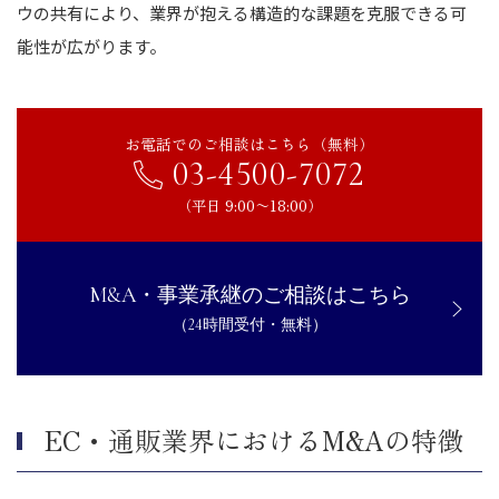
ウの共有により、業界が抱える構造的な課題を克服できる可
能性が広がります。
お電話でのご相談はこちら（無料）
03-4500-7072
（平日 9:00〜18:00）
M&A・事業承継のご相談はこちら
（24時間受付・無料）
EC・通販業界におけるM&Aの特徴