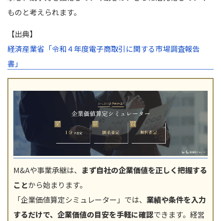
ものと考えられます。
【出典】
経済産業省「令和４年度電子商取引に関する市場調査報告
書」
M&Aや事業承継は、
まず自社の企業価値を正しく把握する
こと
から始まります。
「企業価値算定シミュレーター」では、
業績や条件を入力
するだけで、企業価値の目安を手軽に確認
できます。経営