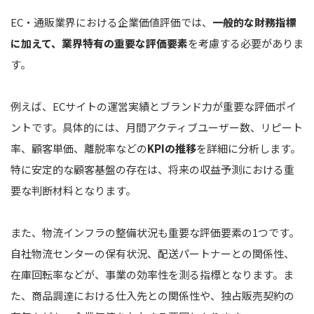
EC・通販業界における企業価値評価では、
一般的な財務指標
に加えて、業界特有の重要な評価要素
を考慮する必要がありま
す。
例えば、ECサイトの運営実績とブランド力が重要な評価ポイ
ントです。具体的には、月間アクティブユーザー数、リピート
率、顧客単価、離脱率などの
KPIの推移
を詳細に分析します。
特に安定的な顧客基盤の存在は、将来の収益予測における重
要な判断材料となります。
また、物流インフラの整備状況も重要な評価要素の1つです。
自社物流センターの保有状況、配送パートナーとの関係性、
在庫回転率などが、事業の効率性を測る指標となります。ま
た、商品調達における仕入先との関係性や、独占販売契約の