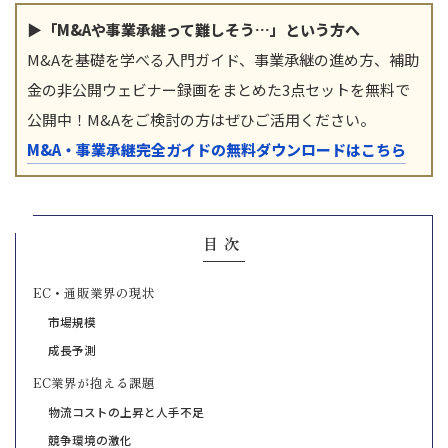
▶「M&Aや事業承継って難しそう…」という方へ
M&Aを基礎を学べる入門ガイド、事業承継の進め方、補助
金の非公開ウェビナー録画をまとめた3点セットを無料で
公開中！M&Aをご検討の方はぜひご活用ください。
M&A・事業承継完全ガイドの無料ダウンロードはこちら
目次
EC・通販業界の現状
市場規模
成長予測
EC業界が抱える課題
物流コストの上昇と人手不足
競争環境の激化