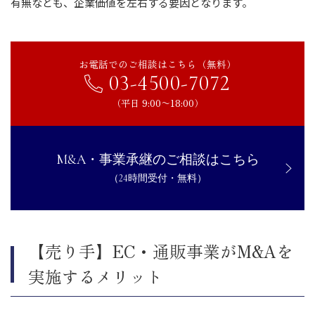
有無なども、企業価値を左右する要因となります。
お電話でのご相談はこちら（無料）
03-4500-7072
（平日 9:00〜18:00）
M&A・事業承継のご相談はこちら
（24時間受付・無料）
【売り手】EC・通販事業がM&Aを
実施するメリット