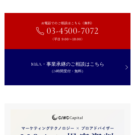
お電話でのご相談はこちら（無料）
03-4500-7072
（平日 9:00〜18:00）
M&A・事業承継のご相談はこちら
（24時間受付・無料）