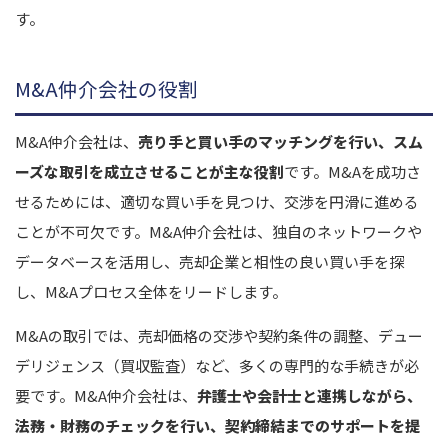
す。
M&A仲介会社の役割
M&A仲介会社は、
売り手と買い手のマッチングを行い、スム
ーズな取引を成立させることが主な役割
です。M&Aを成功さ
せるためには、適切な買い手を見つけ、交渉を円滑に進める
ことが不可欠です。M&A仲介会社は、独自のネットワークや
データベースを活用し、売却企業と相性の良い買い手を探
し、M&Aプロセス全体をリードします。
M&Aの取引では、売却価格の交渉や契約条件の調整、デュー
デリジェンス（買収監査）など、多くの専門的な手続きが必
要です。M&A仲介会社は、
弁護士や会計士と連携しながら、
法務・財務のチェックを行い、契約締結までのサポートを提