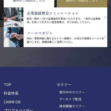
無料のご相談はこちら
無料のご相談はこちら
企業価値算定シミュレーション
匿名・無料・1分で企業価値を算定いただけます。
「自社の企業価
値」を知っておきたい経営者様は、
ぜひお試しください。
メールマガジン
M&A・事業承継に関するセミナー情報や、
お役立ち情報をメールでお
届けします。
情報収集にご活用ください。
TOP
セミナー
受付中のセミナー
料金体系
アーカイブ配信
CAMM DB
過去開催セミナー
プロアドバイザー