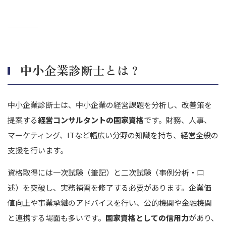
中小企業診断士とは？
中小企業診断士は、中小企業の経営課題を分析し、改善策を
提案する
経営コンサルタントの国家資格
です。財務、人事、
マーケティング、ITなど幅広い分野の知識を持ち、経営全般の
支援を行います。
資格取得には一次試験（筆記）と二次試験（事例分析・口
述）を突破し、実務補習を修了する必要があります。企業価
値向上や事業承継のアドバイスを行い、公的機関や金融機関
と連携する場面も多いです。
国家資格としての信用力
があり、