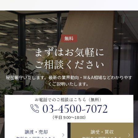
無料
まずはお気軽に
ご相談ください
秘密厳守いたします。最新の業界動向・M＆A相場などわかりやす
くご説明いたします。
お電話での
ご相談はこちら（無料）
03-4500-7072
（平日 9:00〜18:00）
譲渡・売却
譲受・買収