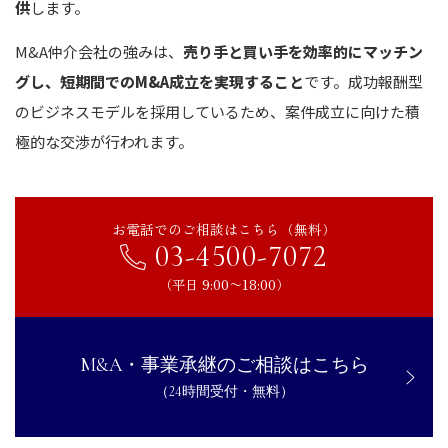
供
します。
M&A仲介会社の強みは、
売り手と買い手を効率的にマッチン
グし、短期間でのM&A成立を実現すること
です。成功報酬型
のビジネスモデルを採用しているため、案件成立に向けた積
極的な交渉が行われます。
お電話でのご相談はこちら（無料）
03-4500-7072
（平日 9:00〜18:00）
M&A・事業承継のご相談はこちら
（24時間受付・無料）