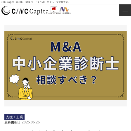
CINC CapitalはCINC（証券コード：4378）のグループ会社です。
支援 / 士業
2025.06.26
最終更新日