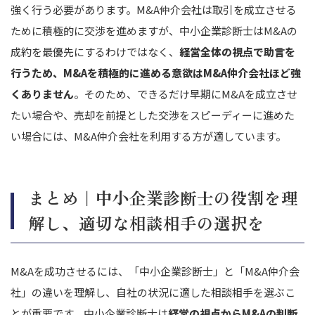
強く行う必要があります。M&A仲介会社は取引を成立させる
ために積極的に交渉を進めますが、中小企業診断士はM&Aの
成約を最優先にするわけではなく、
経営全体の視点で助言を
行うため、M&Aを積極的に進める意欲はM&A仲介会社ほど強
くありません
。そのため、できるだけ早期にM&Aを成立させ
たい場合や、売却を前提とした交渉をスピーディーに進めた
い場合には、M&A仲介会社を利用する方が適しています。
まとめ｜中小企業診断士の役割を理
解し、適切な相談相手の選択を
M&Aを成功させるには、「中小企業診断士」と「M&A仲介会
社」の違いを理解し、自社の状況に適した相談相手を選ぶこ
とが重要です。中小企業診断士は
経営の視点からM&Aの判断