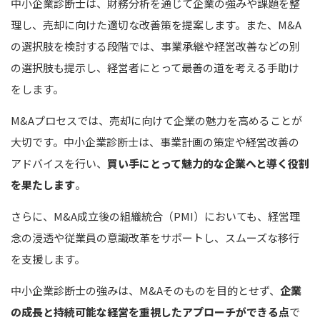
中小企業診断士は、財務分析を通じて企業の強みや課題を整
理し、売却に向けた適切な改善策を提案します。また、M&A
の選択肢を検討する段階では、事業承継や経営改善などの別
の選択肢も提示し、経営者にとって最善の道を考える手助け
をします。
M&Aプロセスでは、売却に向けて企業の魅力を高めることが
大切です。中小企業診断士は、事業計画の策定や経営改善の
アドバイスを行い、
買い手にとって魅力的な企業へと導く役割
を果たします
。
さらに、M&A成立後の組織統合（PMI）においても、経営理
念の浸透や従業員の意識改革をサポートし、スムーズな移行
を支援します。
中小企業診断士の強みは、M&Aそのものを目的とせず、
企業
の成長と持続可能な経営を重視したアプローチができる点
で