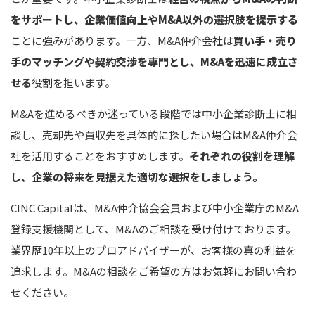
をサポートし、企業価値向上やM&A以外の選択肢を提示する
ことに強みがあります。一方、M&A仲介会社は
買い手・売り
手のマッチングや契約交渉を専門とし、M&Aを迅速に成立さ
せる
役割を担います。
M&Aを進めるべきか迷っている段階では中小企業診断士に相
談し、売却先や買収先を具体的に探したい場合はM&A仲介会
社を活用することをおすすめします。
それぞれの役割を理解
し、企業の将来を見据えた適切な選択をしましょう。
CINC Capitalは、M&A仲介協会会員および中小企業庁のM&A
登録支援機関として、M&Aのご相談を受け付けております。
業界歴10年以上のプロアドバイザーが、お客様の真の利益を
追求します。M&Aの相談をご希望の方はお気軽にお問い合わ
せください。