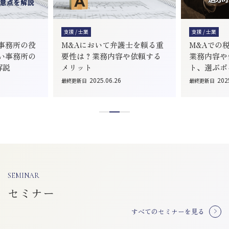
支援 / 士業
支援 / 士業
事務所の役
M&Aにおいて弁護士を頼る重
M&Aでの
い事務所の
要性は？業務内容や依頼する
業務内容や
解説
メリット
ト、選ぶポ
2025.06.26
202
最終更新日
最終更新日
SEMINAR
セミナー
すべてのセミナーを見る