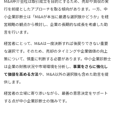
M&A仲介会社は取引成立を目的とするため、売却や買収の実
行を前提としたアプローチを取る傾向があります。一方、中
小企業診断士は「M&Aが本当に最適な選択肢かどうか」を経
営戦略の観点から検討し、企業の長期的な成長を考慮した助
言を行います。
経営者にとって、M&Aは一度決断すれば後戻りできない重要
な選択です。そのため、売却のタイミングや企業価値の向上
策について、慎重に判断する必要があります。中小企業診断士
は企業の財務状況や市場環境を分析し、
事業をさらに強化し
て価値を高める方法
や、M&A以外の選択肢も含めた助言を提
供します。
経営者の立場に寄り添いながら、最善の意思決定をサポート
する点が中小企業診断士の強みです。