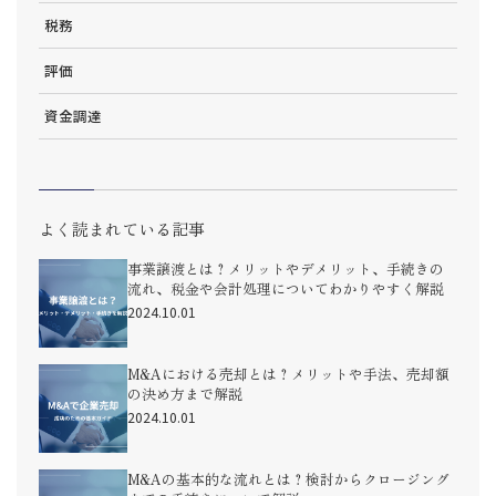
税務
評価
資金調達
よく読まれている記事
事業譲渡とは？メリットやデメリット、手続きの
流れ、税金や会計処理についてわかりやすく解説
2024.10.01
M&Aにおける売却とは？メリットや手法、売却額
の決め方まで解説
2024.10.01
M&Aの基本的な流れとは？検討からクロージング