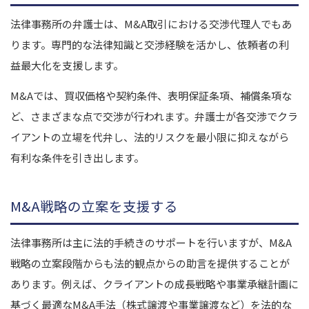
法律事務所の弁護士は、M&A取引における交渉代理人でもあ
ります。専門的な法律知識と交渉経験を活かし、依頼者の利
益最大化を支援します。
M&Aでは、買収価格や契約条件、表明保証条項、補償条項な
ど、さまざまな点で交渉が行われます。弁護士が各交渉でクラ
イアントの立場を代弁し、法的リスクを最小限に抑えながら
有利な条件を引き出します。
M&A戦略の立案を支援する
法律事務所は
主に
法的手続きのサポートを行いますが、M&A
戦略の立案段階からも法的観点からの助言を提供することが
あります。例えば、クライアントの成長戦略や事業承継計画に
基づく最適なM&A手法（株式譲渡や事業譲渡など）を法的な