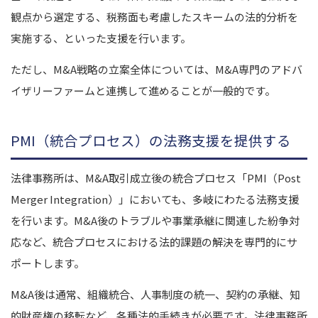
観点から選定する、税務面も考慮したスキームの法的分析を
実施する、といった支援を行います。
ただし、M&A戦略の立案全体については、M&A専門のアドバ
イザリーファームと連携して進めることが一般的です。
PMI（統合プロセス）の法務支援を提供する
法律事務所は、M&A取引成立後の統合プロセス「PMI（Post
Merger Integration）」においても、多岐にわたる法務支援
を行います。M&A後のトラブルや事業承継に関連した紛争対
応など、統合プロセスにおける法的課題の解決を専門的にサ
ポートします。
M&A後は通常、組織統合、人事制度の統一、契約の承継、知
的財産権の移転など、各種法的手続きが必要です。法律事務所