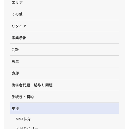
エリア
その他
リタイア
事業承継
会計
再生
売却
後継者問題・跡取り問題
手続き・契約
支援
M&A仲介
アドバイリー