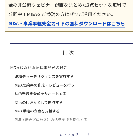
金の非公開ウェビナー録画をまとめた3点セットを無料で
公開中！M&Aをご検討の方はぜひご活用ください。
M&A・事業承継完全ガイドの無料ダウンロードはこちら
目次
M&Aにおける法律事務所の役割
法務デューデリジェンスを実施する
M&A契約書の作成・レビューを行う
法的手続き全般をサポートする
交渉の代理人として関与する
M&A戦略の立案を支援する
PMI（統合プロセス）の法務支援を提供する
法的トラブルを予防する
もっと見る
M&Aアドバイザリーファームと連携する