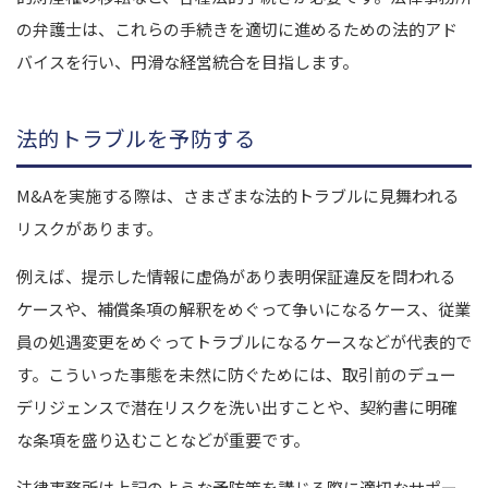
の弁護士は、これらの手続きを適切に進めるための法的アド
バイスを行い、円滑な経営統合を目指します。
法的トラブルを予防する
M&Aを実施する際は、さまざまな法的トラブルに見舞われる
リスクがあります。
例えば、提示した情報に虚偽があり表明保証違反を問われる
ケースや、補償条項の解釈をめぐって争いになるケース、従業
員の処遇変更をめぐってトラブルになるケースなどが代表的で
す。こういった事態を未然に防ぐためには、取引前のデュー
デリジェンスで潜在リスクを洗い出すことや、契約書に明確
な条項を盛り込むことなどが重要です。
法律事務所は上記のような予防策を講じる際に適切なサポー