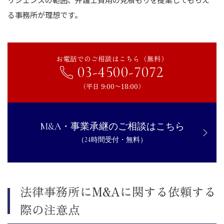
る事務所が理想です。
お電話でのご相談はこちら（無料）
03-4500-7072
（平日 9:00〜18:00）
M&A・事業承継のご相談はこちら
（24時間受付・無料）
法律事務所にM&Aに関する依頼する
際の注意点