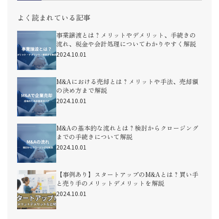
よく読まれている記事
事業譲渡とは？メリットやデメリット、手続きの
流れ、税金や会計処理についてわかりやすく解説
2024.10.01
M&Aにおける売却とは？メリットや手法、売却額
の決め方まで解説
2024.10.01
M&Aの基本的な流れとは？検討からクロージング
までの手続きについて解説
2024.10.01
【事例あり】スタートアップのM&Aとは？買い手
と売り手のメリットデメリットを解説
2024.10.01