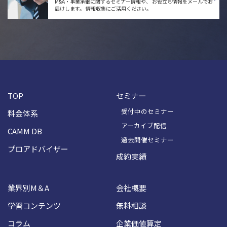
M&A・事業承継に関するセミナー情報や、
お役立ち情報をメールでお
届けします。
情報収集にご活用ください。
TOP
セミナー
受付中のセミナー
料金体系
アーカイブ配信
CAMM DB
過去開催セミナー
プロアドバイザー
成約実績
業界別M＆A
会社概要
学習コンテンツ
無料相談
コラム
企業価値算定