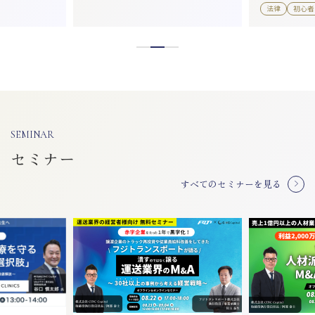
法律
初心者
SEMINAR
セミナー
すべてのセミナーを見る