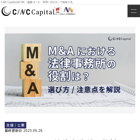
CINC CapitalはCINC（証券コード：4378）のグループ会社です。
支援 / 士業
2025.06.26
最終更新日