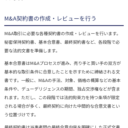
M&A契約書の作成・レビューを行う
M&A取引に必要な各種契約書の作成・レビューを行います。
秘密保持契約書、基本合意書、最終契約書など、各段階で必
要な法的文書を準備します。
基本合意書はM&Aプロセスが進み、売り手と買い手の双方が
基本的な取引条件に合意したことを示すために締結される文
書です。一般に、M&Aの手法、対象、価格の概算などの基本
条件や、デューデリジェンスの期間、独占交渉権などが含ま
れます。ただし、この段階では法的拘束力を持つ条項が限定
される場合が多く、最終契約に向けた中間的な合意文書とい
う位置づけです。
最終契約書は当事者間の最終合意内容を明確にした正式文書