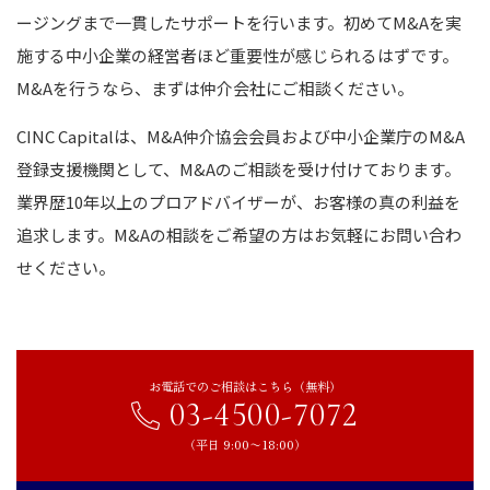
ージングまで一貫したサポートを行います。初めてM&Aを実
施する中小企業の経営者ほど重要性が感じられるはずです。
M&Aを行うなら、まずは仲介会社にご相談ください。
CINC Capitalは、M&A仲介協会会員および中小企業庁のM&A
登録支援機関として、M&Aのご相談を受け付けております。
業界歴10年以上のプロアドバイザーが、お客様の真の利益を
追求します。M&Aの相談をご希望の方はお気軽にお問い合わ
せください。
お電話でのご相談はこちら（無料）
03-4500-7072
（平日 9:00〜18:00）