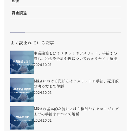
評価
資金調達
よく読まれている記事
事業譲渡とは？メリットやデメリット、手続きの
流れ、税金や会計処理についてわかりやすく解説
2024.10.01
M&Aにおける売却とは？メリットや手法、売却額
の決め方まで解説
2024.10.01
M&Aの基本的な流れとは？検討からクロージング
までの手続きについて解説
2024.10.01