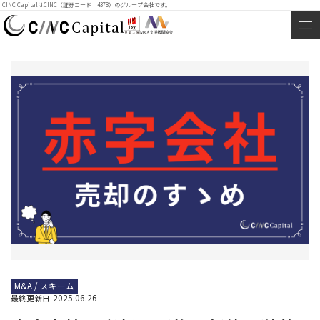
CINC CapitalはCINC（証券コード：4378）のグループ会社です。
M&A / スキーム
2025.06.26
最終更新日