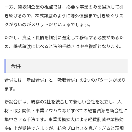
一方、買収側企業の視点では、必要な事業のみを選択して引
き継げるので、株式譲渡のように簿外債務まで引き継ぐリス
クがないのがメリットだといえるでしょう。
ただし、資産・負債を個別に選定して移転する必要があるた
め、株式譲渡に比べると法的手続きはやや複雑となります。
合併
合併には「新設合併」と「吸収合併」の2つのパターンがあり
ます。
新設合併は、既存の2社を統合して新しい会社を設立し、人
材・取引関係・事業ノウハウなどすべての経営資源を新会社に
集中させる手法です。事業規模拡大による経費削減や業務効
率向上が期待できますが、統合プロセスを急ぎすぎると現場