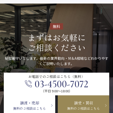
無料
まずはお気軽に
ご相談ください
秘密厳守いたします。最新の業界動向・M＆A相場などわかりやす
くご説明いたします。
お電話での
ご相談はこちら（無料）
03-4500-7072
（平日 9:00〜18:00）
譲渡・売却
譲受・買収
無料のご相談はこちら
無料のご相談はこちら