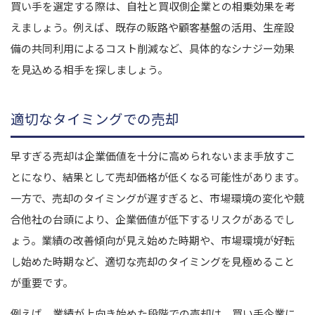
買い手を選定する際は、自社と買収側企業との相乗効果を考
えましょう。例えば、既存の販路や顧客基盤の活用、生産設
備の共同利用によるコスト削減など、具体的なシナジー効果
を見込める相手を探しましょう。
適切なタイミングでの売却
早すぎる売却は企業価値を十分に高められないまま手放すこ
とになり、結果として売却価格が低くなる可能性があります。
一方で、売却のタイミングが遅すぎると、市場環境の変化や競
合他社の台頭により、企業価値が低下するリスクがあるでし
ょう。業績の改善傾向が見え始めた時期や、市場環境が好転
し始めた時期など、適切な売却のタイミングを見極めること
が重要です。
例えば、業績が上向き始めた段階での売却は、買い手企業に