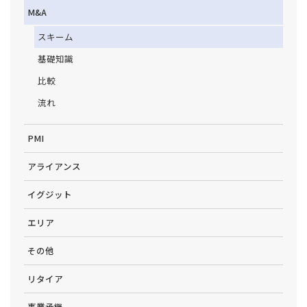
M&A
スキーム
基礎知識
比較
流れ
PMI
アライアンス
イグジット
エリア
その他
リタイア
事業承継