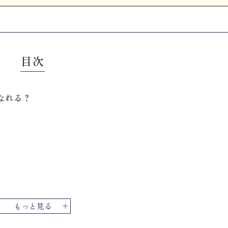
目次
なれる？
もっと見る
は？