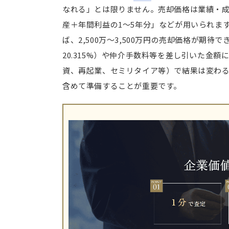
なれる」とは限りません。売却価格は業績・
産＋年間利益の1〜5年分」などが用いられま
ば、2,500万～3,500万円の売却価格が期待で
20.315%）や仲介手数料等を差し引いた金
資、再起業、セミリタイア等）で結果は変わ
含めて準備することが重要です。