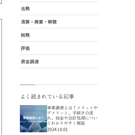
法務
清算・廃業・解散
税務
評価
資金調達
よく読まれている記事
事業譲渡とは？メリットや
デメリット、手続きの流
れ、税金や会計処理につい
てわかりやすく解説
2024.10.01