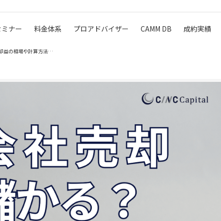
セミナー
料金体系
プロアドバイザー
CAMM DB
成約実績
会社売却は儲かる？金持ちになれる？売却益の相場や計算方法を解…