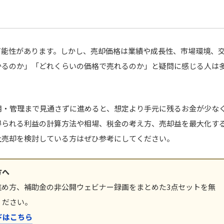
可能性があります。しかし、売却価格は業績や成長性、市場環境、
かるのか」「どれくらいの価格で売れるのか」と疑問に感じる人は
用・管理まで見通さずに進めると、想定より手元に残るお金が少な
得られる利益の計算方法や相場、税金の考え方、売却益を最大化す
社売却を検討している方はぜひ参考にしてください。
方へ
進め方、補助金の非公開ウェビナー録画をまとめた3点セットを無
ください。
ドはこちら