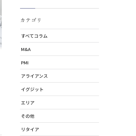
カテゴリ
すべてコラム
M&A
PMI
アライアンス
イグジット
エリア
その他
リタイア