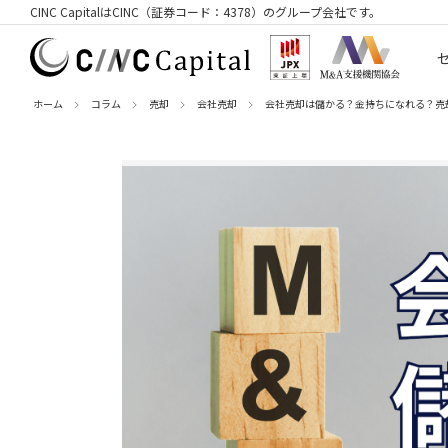
CINC CapitalはCINC（証券コード：4378）のグループ会社です。
ホーム
コラム
売却
会社売却