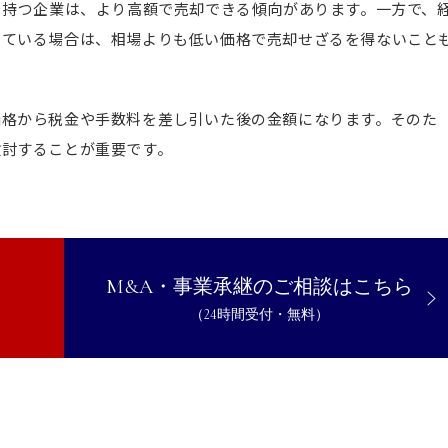
を持つ企業は、より高額で売却できる傾向があります。一方で、
している場合は、相場よりも低い価格で売却せざるを得ないこと
価格から税金や手数料を差し引いた後の金額になります。そのた
検討することが重要です。
M&A・事業承継のご相談はこちら
（24時間受付・無料）