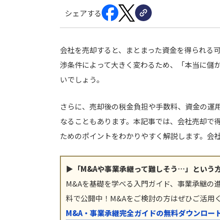
シェアする
会社を売却すると、まとまった資金を得られる
渉条件によって大きく変わるため、「本当に儲
いでしょう。
さらに、売却後の税金負担や手数料、資金の運
なることもあります。本記事では、会社売却で
ためのポイントをわかりやすく解説します。会
▶「M&Aや事業承継って難しそう…」という
M&Aを基礎を学べる入門ガイド、事業承継の
料で公開中！M&Aをご検討の方はぜひご活用
M&A・事業承継完全ガイドの無料ダウンロー