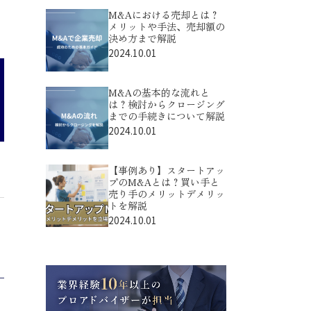
M&Aにおける売却とは？
メリットや手法、売却額の
決め方まで解説
2024.10.01
M&Aの基本的な流れと
は？検討からクロージング
までの手続きについて解説
2024.10.01
【事例あり】スタートアッ
プのM&Aとは？買い手と
売り手のメリットデメリッ
トを解説
2024.10.01