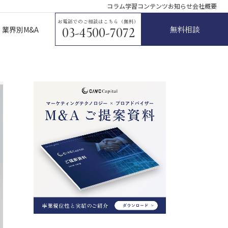
コラム
学習コンテンツ
お知らせ
会社概要
お電話でのご相談はこちら（無料）
無料相談
業界別M&A
03-4500-7072