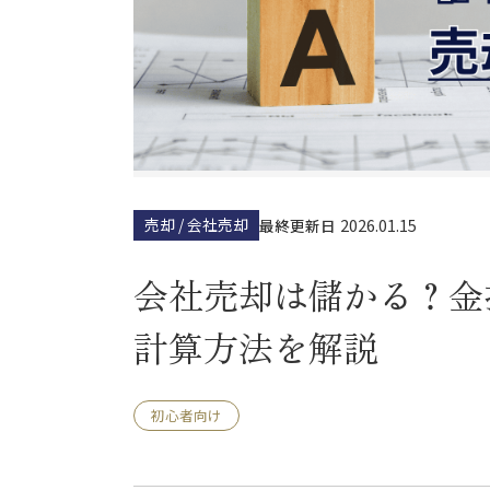
売却 / 会社売却
2026.01.15
最終更新日
会社売却は儲かる？金
計算方法を解説
初心者向け