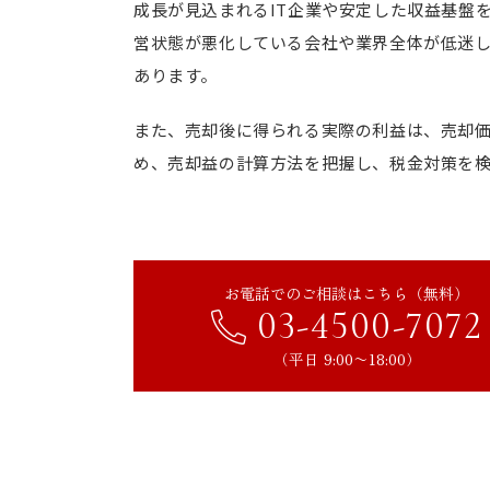
成長が見込まれるIT企業や安定した収益基盤
営状態が悪化している会社や業界全体が低迷
あります。
また、売却後に得られる実際の利益は、売却
め、売却益の計算方法を把握し、税金対策を
お電話でのご相談はこちら（無料）
03-4500-7072
（平日 9:00〜18:00）