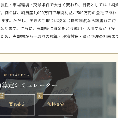
成長性・市場環境・交渉条件で大きく変わり、目安としては「純
す。
例えば、純資産1,000万円で年間利益が500万円の会社であれ
きます。
ただし、実際の手取りは税金（株式譲渡なら譲渡益に約
額になります。さらに、売却後に資金をどう運用・活用するか（投
るため、売却前から手取りの試算・税務対策・資産管理の計画ま