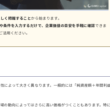
正しく把握すること
から始まります。
や条件を入力するだけで、企業価値の目安を手軽に確認
できま
ご活用ください。
長性によって大きく異なります。一般的には「純資産額＋年間利
市場の動向によってはさらに高い価格がつくこともあります。特