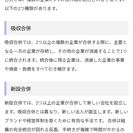
以下の2つ種類があります。
吸収合併
吸収合併では、2つ以上の複数の企業が合併する際に、主要と
なる一方の企業が存続し、その他の企業が消滅することで1つ
に統合されます。統合後に残る企業は、消滅した企業の事業
や資産・負債をすべて引き継ぎます。
新設合併
新設合併では、2つ以上の企業が合併して新しい会社を設立し
ます。吸収合併とは異なり、新しい法人が誕生します。新しい
ブランドや経営体制を築くために有効な手法です。
合併は組
織の完全統合が図れる
反面、手続きが複雑で時間がかかるの