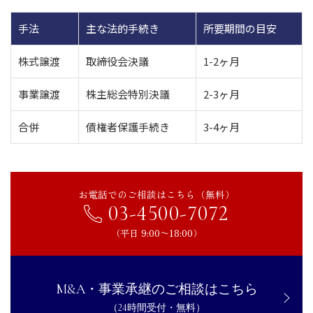
手法
主な法的手続き
所要期間の目安
株式譲渡
取締役会決議
1-2ヶ月
事業譲渡
株主総会特別決議
2-3ヶ月
合併
債権者保護手続き
3-4ヶ月
お電話でのご相談はこちら（無料）
03-4500-7072
（平日 9:00〜18:00）
M&A・事業承継のご相談はこちら
（24時間受付・無料）