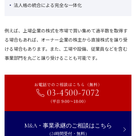
法人格の統合による完全な一体化
例えば、上場企業の株式を市場で買い集めて過半数を取得す
る場合もあれば、オーナー企業の株主から直接株式を譲り受
ける場合もあります。また、工場や設備、従業員などを含む
事業部門を丸ごと譲り受けることも可能です。
お電話でのご相談はこちら（無料）
03-4500-7072
（平日 9:00〜18:00）
M&A・事業承継のご相談はこちら
（24時間受付・無料）