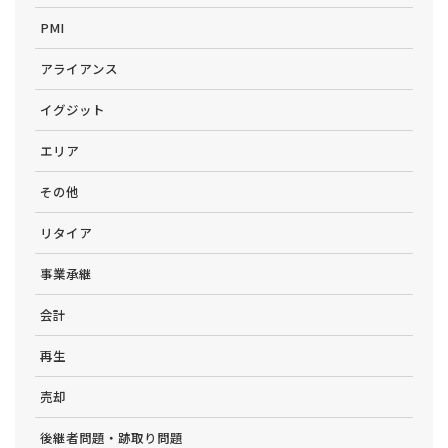
PMI
アライアンス
イグジット
エリア
その他
リタイア
事業承継
会計
再生
売却
後継者問題・跡取り問題