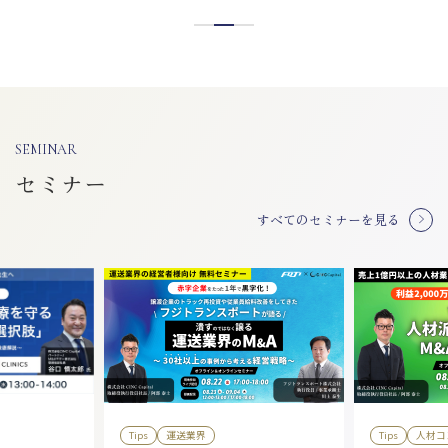
SEMINAR
セミナー
すべてのセミナーを見る
Tips
運送業界
Tips
人材コ