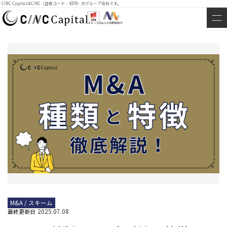
CINC CapitalはCINC（証券コード：4378）のグループ会社です。
M&A / スキーム
2025.07.08
最終更新日