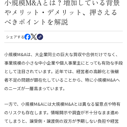
小規模M&Aとは？増加している背景
やメリット・デメリット、押さえる
べきポイントを解説
シェアする
小規模M&Aは、大企業同士の巨大な買収や合併だけでなく、
事業規模の小さな中小企業や個人事業主にとっても有効な手段
として注目されています。近年では、経営者の高齢化と後継
者不足の問題が顕在化していることから、特に小規模M&Aへ
のニーズが一層高まっています。
一方で、小規模M&Aには大規模M&Aとは異なる留意点や特有
のリスクも存在します。情報開示や調査が不十分なまま進め
てしまうと、譲受側・譲渡側の双方が予期しない負担や経営