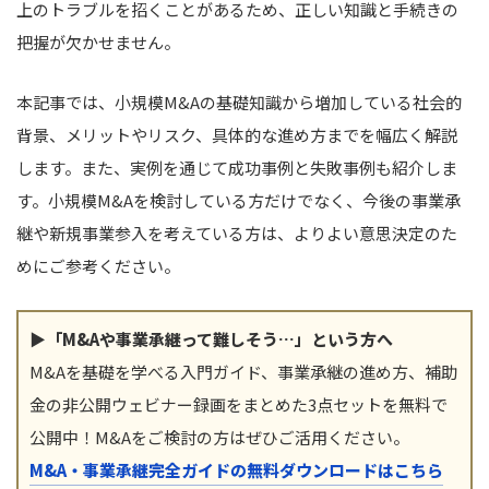
上のトラブルを招くことがあるため、正しい知識と手続きの
把握が欠かせません。
本記事では、小規模M&Aの基礎知識から増加している社会的
背景、メリットやリスク、具体的な進め方までを幅広く解説
します。また、実例を通じて成功事例と失敗事例も紹介しま
す。小規模M&Aを検討している方だけでなく、今後の事業承
継や新規事業参入を考えている方は、よりよい意思決定のた
めにご参考ください。
▶「M&Aや事業承継って難しそう…」という方へ
M&Aを基礎を学べる入門ガイド、事業承継の進め方、補助
金の非公開ウェビナー録画をまとめた3点セットを無料で
公開中！M&Aをご検討の方はぜひご活用ください。
M&A・事業承継完全ガイドの無料ダウンロードはこちら