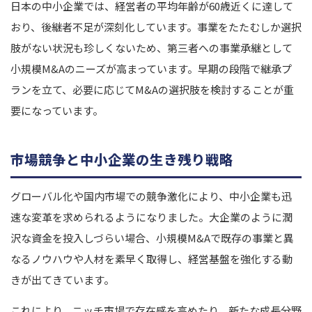
日本の中小企業では、経営者の平均年齢が60歳近くに達して
おり、後継者不足が深刻化しています。事業をたたむしか選択
肢がない状況も珍しくないため、第三者への事業承継として
小規模M&Aのニーズが高まっています。早期の段階で継承プ
ランを立て、必要に応じてM&Aの選択肢を検討することが重
要になっています。
市場競争と中小企業の生き残り戦略
グローバル化や国内市場での競争激化により、中小企業も迅
速な変革を求められるようになりました。大企業のように潤
沢な資金を投入しづらい場合、小規模M&Aで既存の事業と異
なるノウハウや人材を素早く取得し、経営基盤を強化する動
きが出てきています。
これにより、ニッチ市場で存在感を高めたり、新たな成長分野