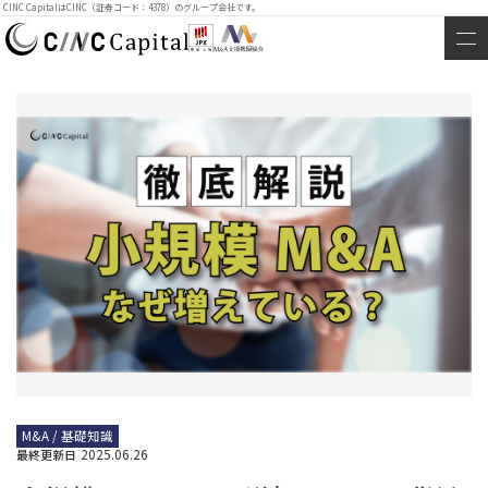
CINC CapitalはCINC（証券コード：4378）のグループ会社です。
M&A / 基礎知識
2025.06.26
最終更新日