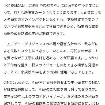
小規模M&Aは、高齢化や後継者不足に直面する中小企業にと
って、有力な解決策の一つになりつつあります。大企業による
大型買収ほどのインパクトはなくとも、少額投資で企業のノ
ウハウや顧客基盤をまとめて獲得できるため、効率的な事業
承継や成長路線の実現が期待できます。
一方、デューデリジェンスの不足や経営方針の不一致などに
よる失敗リスクもはっきりしているため、専門家のサポート
を受けながら丁寧に検討を進めることが肝要です。しっかり
と下準備を整え、将来のビジョンを共有できる相手を見極め
ることで、小規模M&Aをより有効に活用できるでしょう。
CINC Capitalは、M&A仲介協会会員および中小企業庁のM&A
登録支援機関として、M&Aのご相談を受け付けております。
業界歴10年以上のプロアドバイザーが、お客様の真の利益を
追求します。M&Aの相談をご希望の方はお気軽にお問い合わ