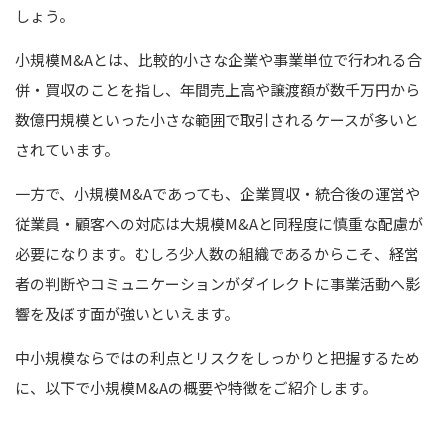
しょう。
小規模M&Aとは、比較的小さな企業や事業単位で行われる合
併・買収のことを指し、年間売上高や譲渡額が数千万円から
数億円規模といった小さな範囲で取引されるケースが多いと
されています。
一方で、小規模M&Aであっても、企業買収・統合後の運営や
従業員・顧客への対応は大規模M&Aと同程度に慎重な配慮が
必要になります。むしろ少人数の組織であるからこそ、経営
者の判断やコミュニケーションがダイレクトに事業活動へ影
響を及ぼす面が強いといえます。
中小規模ならではの利点とリスクをしっかりと把握するため
に、以下で小規模M&Aの概要や特徴をご紹介します。