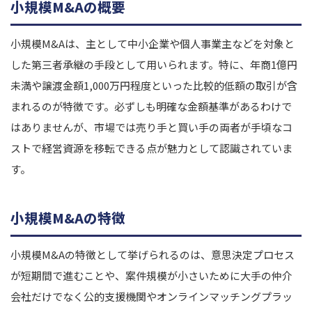
小規模M&Aの概要
小規模M&Aは、主として中小企業や個人事業主などを対象と
した第三者承継の手段として用いられます。特に、年商1億円
未満や譲渡金額1,000万円程度といった比較的低額の取引が含
まれるのが特徴です。必ずしも明確な金額基準があるわけで
はありませんが、市場では売り手と買い手の両者が手頃なコ
ストで経営資源を移転できる点が魅力として認識されていま
す。
小規模M&Aの特徴
小規模M&Aの特徴として挙げられるのは、意思決定プロセス
が短期間で進むことや、案件規模が小さいために大手の仲介
会社だけでなく公的支援機関やオンラインマッチングプラッ