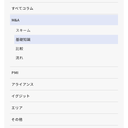
すべてコラム
M&A
スキーム
基礎知識
比較
流れ
PMI
アライアンス
イグジット
エリア
その他