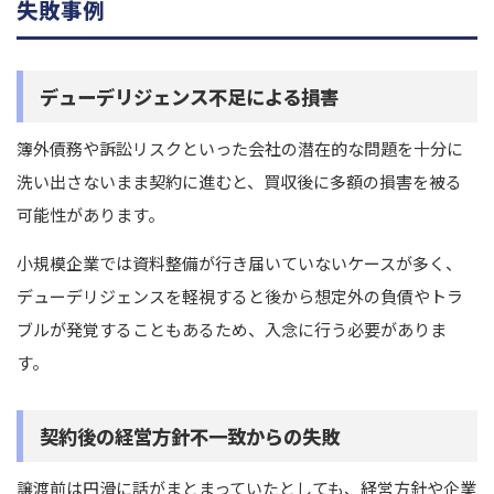
失敗事例
デューデリジェンス不足による損害
簿外債務や訴訟リスクといった会社の潜在的な問題を十分に
洗い出さないまま契約に進むと、買収後に多額の損害を被る
可能性があります。
小規模企業では資料整備が行き届いていないケースが多く、
デューデリジェンスを軽視すると後から想定外の負債やトラ
ブルが発覚することもあるため、入念に行う必要がありま
す。
契約後の経営方針不一致からの失敗
譲渡前は円滑に話がまとまっていたとしても、経営方針や企業