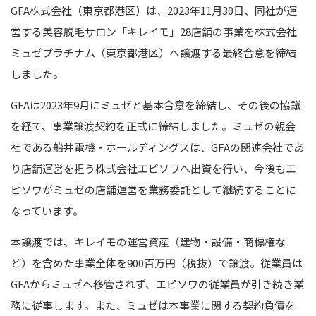
GFA株式会社（東京都港区）は、2023年11月30日、同社が運
営する美容脱毛サロン「キレイモ」28店舗の事業を株式会社
ミュゼプラチナム（東京都港区）へ譲渡する最終合意を締結
しました。
GFAは2023年9月にミュゼと基本合意を締結し、その後の協議
を経て、事業譲渡契約を正式に締結しました。ミュゼの親会
社である船井電機・ホールディングスは、GFAの関連会社であ
り店舗運営を担う株式会社エピソワへ出資を行い、今後もエ
ピソワがミュゼの店舗運営を業務委託として継続することに
なっています。
本譲渡では、キレイモの運営資産（建物・設備・商標権な
ど）を含めた事業全体を900百万円（税抜）で譲渡。従業員は
GFAからミュゼへ移管されず、エピソワの従業員が引き続き業
務に従事します。また、ミュゼは本事業に関する契約負債を