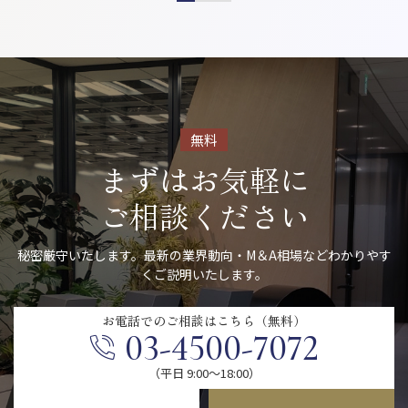
無料
まずはお気軽に
ご相談ください
秘密厳守いたします。最新の業界動向・M＆A相場などわかりやす
くご説明いたします。
お電話での
ご相談はこちら（無料）
03-4500-7072
（平日 9:00〜18:00）