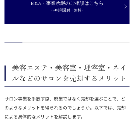
M&A・事業承継のご相談はこちら
GFA株式会社による株式会社ミュゼプラチナムのM&A
（24時間受付・無料）
株式会社ヤマノホールディングスによる株式会社Ｌ.Ｂ.ＧのM&A
まとめ｜サロン売却はノウハウをもった専門家のサポートを活用
しよう
美容エステ・美容室・理容室・ネイ
ルなどのサロンを売却するメリット
サロン事業を手放す際、廃業ではなく売却を選ぶことで、ど
のようなメリットを得られるのでしょうか。以下では、売却
による具体的なメリットを解説します。