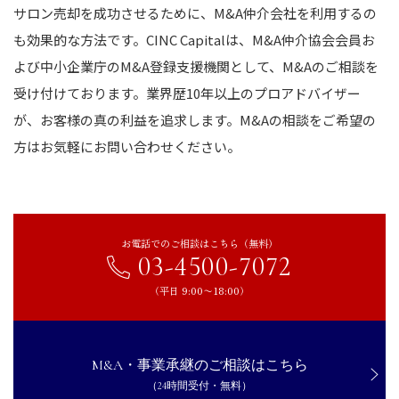
サロン売却を成功させるために、M&A仲介会社を利用するの
も効果的な方法です。CINC Capitalは、M&A仲介協会会員お
よび中小企業庁のM&A登録支援機関として、M&Aのご相談を
受け付けております。業界歴10年以上のプロアドバイザー
が、お客様の真の利益を追求します。M&Aの相談をご希望の
方はお気軽にお問い合わせください。
お電話でのご相談はこちら（無料）
03-4500-7072
（平日 9:00〜18:00）
M&A・事業承継のご相談はこちら
（24時間受付・無料）