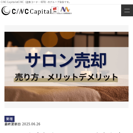
CINC CapitalはCINC（証券コード：4378）のグループ会社です。
業種
2025.06.26
最終更新日