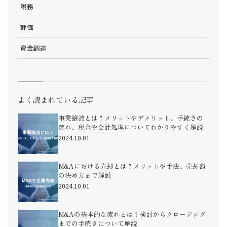
税務
評価
資金調達
よく読まれている記事
事業譲渡とは？メリットやデメリット、手続きの
流れ、税金や会計処理についてわかりやすく解説
2024.10.01
M&Aにおける売却とは？メリットや手法、売却額
の決め方まで解説
2024.10.01
M&Aの基本的な流れとは？検討からクロージング
までの手続きについて解説